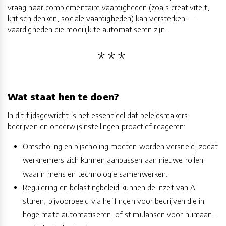
vraag naar complementaire vaardigheden (zoals creativiteit,
kritisch denken, sociale vaardigheden) kan versterken —
vaardigheden die moeilijk te automatiseren zijn.
Wat staat hen te doen?
In dit tijdsgewricht is het essentieel dat beleidsmakers,
bedrijven en onderwijsinstellingen proactief reageren:
Omscholing en bijscholing moeten worden versneld, zodat
werknemers zich kunnen aanpassen aan nieuwe rollen
waarin mens en technologie samenwerken.
Regulering en belastingbeleid kunnen de inzet van AI
sturen, bijvoorbeeld via heffingen voor bedrijven die in
hoge mate automatiseren, of stimulansen voor humaan-