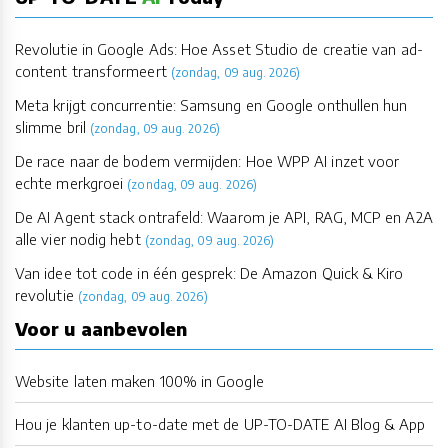
Revolutie in Google Ads: Hoe Asset Studio de creatie van ad-
content transformeert
(zondag, 09 aug. 2026)
Meta krijgt concurrentie: Samsung en Google onthullen hun
slimme bril
(zondag, 09 aug. 2026)
De race naar de bodem vermijden: Hoe WPP AI inzet voor
echte merkgroei
(zondag, 09 aug. 2026)
De AI Agent stack ontrafeld: Waarom je API, RAG, MCP en A2A
alle vier nodig hebt
(zondag, 09 aug. 2026)
Van idee tot code in één gesprek: De Amazon Quick & Kiro
revolutie
(zondag, 09 aug. 2026)
Voor u aanbevolen
Website laten maken 100% in Google
Hou je klanten up-to-date met de UP-TO-DATE AI Blog & App