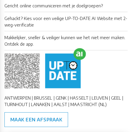
Gericht online communiceren met je doelgroepen?
Gehackt? Kies voor een veilige UP-TO-DATE AI Website met 2-
weg-verificatie
Makkelijker, sneller & veiliger kunnen we het niet meer maken.
Ontdek de app.
ANTWERPEN | BRUSSEL | GENK | HASSELT | LEUVEN | GEEL |
TURNHOUT | LANAKEN | AALST | MAASTRICHT (NL)
MAAK EEN AFSPRAAK