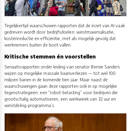
Tegelijkertijd waarschuwen rapporten dat de inzet van AI vaak
gedreven wordt door bedrijfsdoelen: winstmaximalisatie,
kostenreductie en efficiëntie, met als mogelijk gevolg dat
werknemers buiten de boot vallen.
Kritische stemmen én voorstellen
Senaatsrapporten onder leiding van senator Bernie Sanders
wijzen op mogelijke massale baanverliezen — tot wel 100
miljoen banen in de komende tien jaar. Maar naast de
waarschuwingen gaan deze rapporten ook in op mogelijke
tegenstrategieën: een “robot-belasting” voor bedrijven die
grootschalig automatiseren, een werkweek van 32 uur en
winstdeling-programma’s.