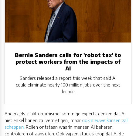
Bernie Sanders calls for 'robot tax' to
protect workers from the impacts of
AI
Sanders released a report this week that said AI
could eliminate nearly 100 million jobs over the next
decade.
Anderzijds klinkt optimisme: sommige experts denken dat AI
niet enkel banen zal vernietigen, maar
ook nieuwe kansen zal
scheppen
. Rollen ontstaan waarin mensen AI beheren,
controleren of aanvullen. Ook wijzen studies erop dat AI de