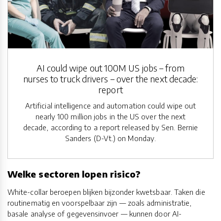
AI could wipe out 100M US jobs – from
nurses to truck drivers – over the next decade:
report
Artificial intelligence and automation could wipe out
nearly 100 million jobs in the US over the next
decade, according to a report released by Sen. Bernie
Sanders (D-Vt.) on Monday.
Welke sectoren lopen risico?
White-collar beroepen blijken bijzonder kwetsbaar. Taken die
routinematig en voorspelbaar zijn — zoals administratie,
basale analyse of gegevensinvoer — kunnen door AI-