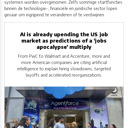
systemen worden overgenomen. Zelfs sommige startfuncties
binnen de technologie-, financiële en juridische sector lopen
gevaar om ingrijpend te veranderen of te verdwijnen.
AI is already upending the US job
market as predictions of a 'jobs
apocalypse' multiply
From PwC to Walmart and Accenture, more and
more American companies are citing artificial
intelligence to explain hiring slowdowns, targeted
layoffs and accelerated reorganizations.