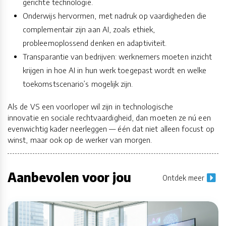
gerichte technologie.
Onderwijs hervormen, met nadruk op vaardigheden die
complementair zijn aan AI, zoals ethiek,
probleemoplossend denken en adaptiviteit.
Transparantie van bedrijven: werknemers moeten inzicht
krijgen in hoe AI in hun werk toegepast wordt en welke
toekomstscenario’s mogelijk zijn.
Als de VS een voorloper wil zijn in technologische
innovatie en sociale rechtvaardigheid, dan moeten ze nú een
evenwichtig kader neerleggen — één dat niet alleen focust op
winst, maar ook op de werker van morgen.
Aanbevolen voor jou
Ontdek meer