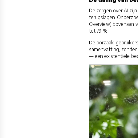
De zorgen over AI zijn
terugslagen. Onderzoe
Overview) bovenaan ver
tot 79 %.
De oorzaak: gebruikers
samenvatting, zonder 
— een existentiële be