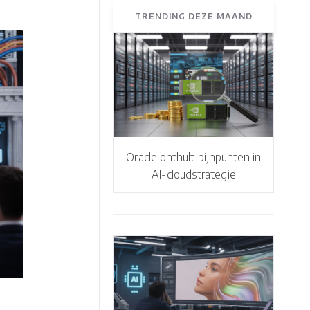
TRENDING DEZE MAAND
Oracle onthult pijnpunten in
AI-cloudstrategie