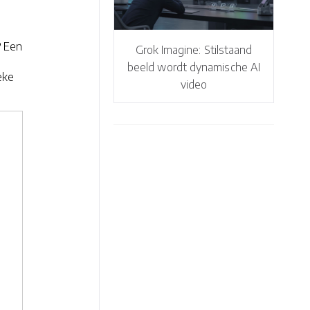
? Een
Grok Imagine: Stilstaand
beeld wordt dynamische AI
eke
video