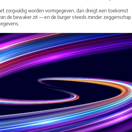
iet zorgvuldig worden vormgegeven, dan dreigt een toekomst
 van de bewaker zit — en de burger steeds minder zeggenschap
 gegevens.