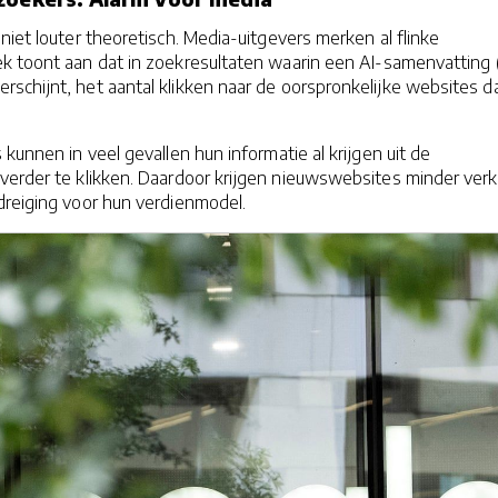
 niet louter theoretisch. Media-uitgevers merken al flinke
k toont aan dat in zoekresultaten waarin een AI-samenvatting 
schijnt, het aantal klikken naar de oorspronkelijke websites da
 kunnen in veel gevallen hun informatie al krijgen uit de
verder te klikken. Daardoor krijgen nieuwswebsites minder ver
dreiging voor hun verdienmodel.