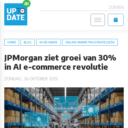
ZOEKEN
HOME
BLOG
IN-DE-KIJKER
ONLINE-MARKETINGSTRATEGIEËN
JPMorgan ziet groei van 30%
in AI e-commerce revolutie
ZONDAG, 26 OKTOBER 2025