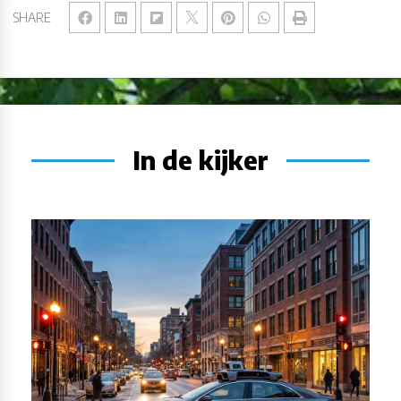
SHARE
In de kijker