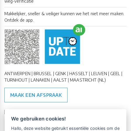
weg-verificatie
Makkelijker, sneller & veiliger kunnen we het niet meer maken.
Ontdek de app.
ANTWERPEN | BRUSSEL | GENK | HASSELT | LEUVEN | GEEL |
TURNHOUT | LANAKEN | AALST | MAASTRICHT (NL)
MAAK EEN AFSPRAAK
🇪🇺 🇧🇪
ESG Compliant
| 🇺🇳
SDG Doelen
We gebruiken cookies!
Vrijblijvende kennismaking?
Boek
Hallo, deze website gebruikt essentiële cookies om de