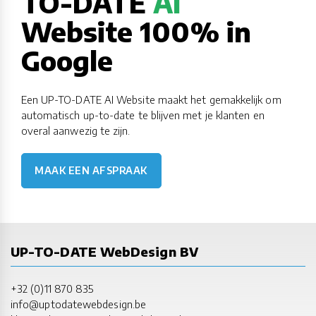
TO-DATE
AI
Website 100% in
Google
Een UP-TO-DATE AI Website maakt het gemakkelijk om
automatisch up-to-date te blijven met je klanten en
overal aanwezig te zijn.
MAAK EEN AFSPRAAK
UP-TO-DATE WebDesign BV
+32 (0)11 870 835
info@uptodatewebdesign.be