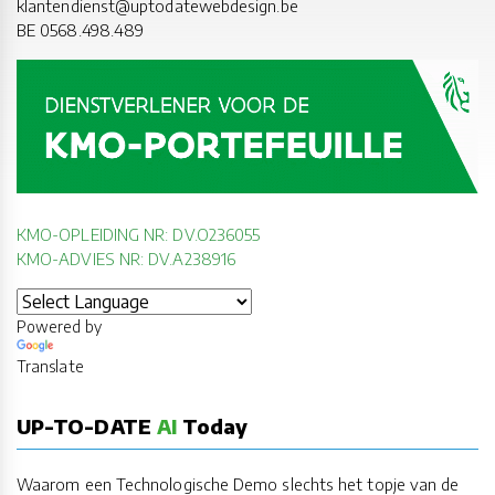
klantendienst@uptodatewebdesign.be
BE 0568.498.489
KMO-OPLEIDING NR: DV.O236055
KMO-ADVIES NR: DV.A238916
Powered by
Translate
UP-TO-DATE
AI
Today
Waarom een Technologische Demo slechts het topje van de