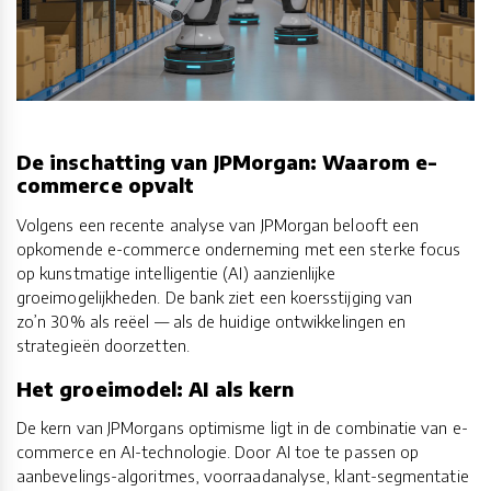
De inschatting van JPMorgan: Waarom e-
commerce opvalt
Volgens een recente analyse van JPMorgan belooft een
opkomende e-commerce onderneming met een sterke focus
op kunstmatige intelligentie (AI) aanzienlijke
groeimogelijkheden. De bank ziet een koersstijging van
zo’n 30% als reëel — als de huidige ontwikkelingen en
strategieën doorzetten.
Het groeimodel: AI als kern
De kern van JPMorgans optimisme ligt in de combinatie van e-
commerce en AI-technologie. Door AI toe te passen op
aanbevelings-algoritmes, voorraadanalyse, klant-segmentatie