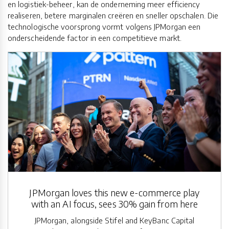
en logistiek-beheer, kan de onderneming meer efficiency
realiseren, betere marginalen creëren en sneller opschalen. Die
technologische voorsprong vormt volgens JPMorgan een
onderscheidende factor in een competitieve markt.
JPMorgan loves this new e-commerce play
with an AI focus, sees 30% gain from here
JPMorgan, alongside Stifel and KeyBanc Capital