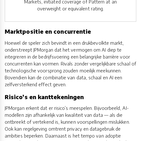
Markets, initiated coverage of Pattern at an
overweight or equivalent rating.
Marktpositie en concurrentie
Hoewel de speler zich bevindt in een drukbevolkte markt,
onderstreept JPMorgan dat het vermogen om AI diep te
integreren in de bedrijfsvoering een belangrijke barrière voor
concurrenten kan vormen. Rivals zonder vergelijkbare schaal of
technologische voorsprong zouden moeilijk meekunnen.
Bovendien kan de combinatie van data, schaal en AI een
zelfversterkend effect geven.
Risico’s en kanttekeningen
JPMorgan erkent dat er risico’s meespelen. Bijvoorbeeld, AI-
modellen zijn afhankelijk van kwaliteit van data — als die
ontbreekt of vertekend is, kunnen voorspellingen mislukken.
Ook kan regelgeving omtrent privacy en datagebruik de
ambities beperken. Daarnaast is het tempo van adoptie