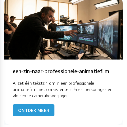
een-zin-naar-professionele-animatiefilm
AI zet één tekstzin om in een professionele
animatiefilm met consistente scènes, personages en
vloeiende camerabewegingen.
ONTDEK MEER