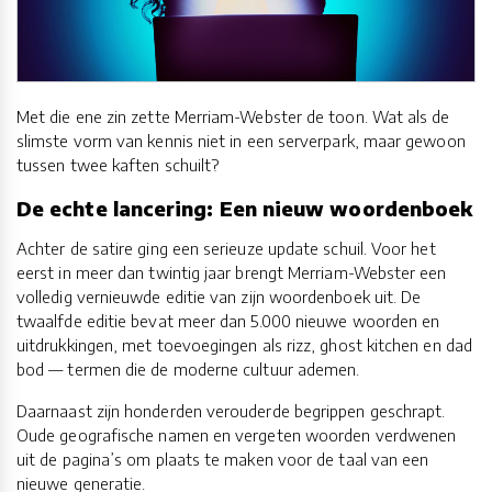
Met die ene zin zette Merriam-Webster de toon. Wat als de
slimste vorm van kennis niet in een serverpark, maar gewoon
tussen twee kaften schuilt?
De echte lancering: Een nieuw woordenboek
Achter de satire ging een serieuze update schuil. Voor het
eerst in meer dan twintig jaar brengt Merriam-Webster een
volledig vernieuwde editie van zijn woordenboek uit. De
twaalfde editie bevat meer dan 5.000 nieuwe woorden en
uitdrukkingen, met toevoegingen als rizz, ghost kitchen en dad
bod — termen die de moderne cultuur ademen.
Daarnaast zijn honderden verouderde begrippen geschrapt.
Oude geografische namen en vergeten woorden verdwenen
uit de pagina’s om plaats te maken voor de taal van een
nieuwe generatie.