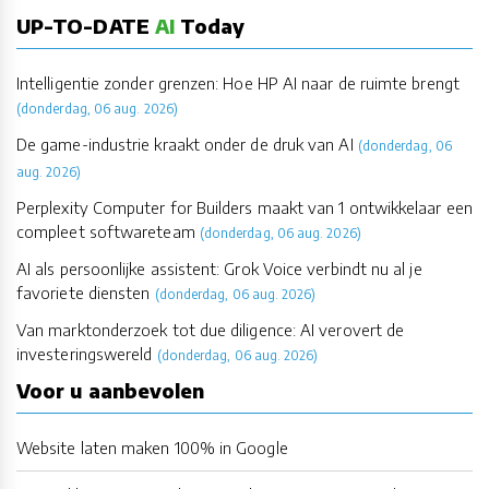
UP-TO-DATE
AI
Today
Intelligentie zonder grenzen: Hoe HP AI naar de ruimte brengt
(donderdag, 06 aug. 2026)
De game-industrie kraakt onder de druk van AI
(donderdag, 06
aug. 2026)
Perplexity Computer for Builders maakt van 1 ontwikkelaar een
compleet softwareteam
(donderdag, 06 aug. 2026)
AI als persoonlijke assistent: Grok Voice verbindt nu al je
favoriete diensten
(donderdag, 06 aug. 2026)
Van marktonderzoek tot due diligence: AI verovert de
investeringswereld
(donderdag, 06 aug. 2026)
Voor u aanbevolen
Website laten maken 100% in Google