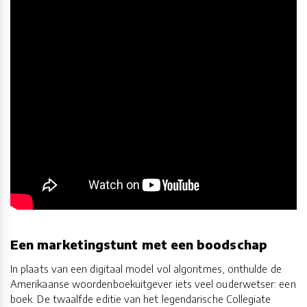
Een marketingstunt met een boodschap
In plaats van een digitaal model vol algoritmes, onthulde de
Amerikaanse woordenboekuitgever iets veel ouderwetser: een
boek. De twaalfde editie van het legendarische Collegiate