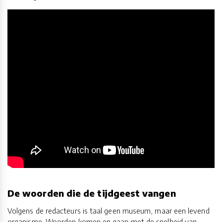
De woorden die de tijdgeest vangen
Volgens de redacteurs is taal geen museum, maar een levend
organisme. Woorden komen en gaan met de snelheid van