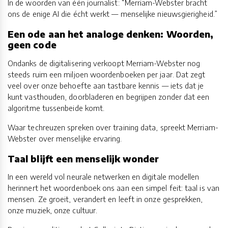
In de woorden van één journalist: “Merriam-Webster bracht
ons de enige AI die écht werkt — menselijke nieuwsgierigheid.”
Een ode aan het analoge denken: Woorden,
geen code
Ondanks de digitalisering verkoopt Merriam-Webster nog
steeds ruim een miljoen woordenboeken per jaar. Dat zegt
veel over onze behoefte aan tastbare kennis — iets dat je
kunt vasthouden, doorbladeren en begrijpen zonder dat een
algoritme tussenbeide komt.
Waar techreuzen spreken over training data, spreekt Merriam-
Webster over menselijke ervaring.
Taal blijft een menselijk wonder
In een wereld vol neurale netwerken en digitale modellen
herinnert het woordenboek ons aan een simpel feit: taal is van
mensen. Ze groeit, verandert en leeft in onze gesprekken,
onze muziek, onze cultuur.