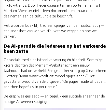
TikTok-trends. Door hedendaagse termen op te nemen, wil
Merriam-Webster niet alleen documenteren, maar ook
deelnemen aan de cultuur die ze beschrijft.
Het woordenboek blijft zo een spiegel van de maatschappij —
een snapshot van wie we zijn, wat we zeggen en hoe we
denken.
De AI-parodie die iedereen op het verkeerde
been zette
Op sociale media ontstond verwarring én hilariteit. Sommige
kijkers dachten dat Merriam-Webster écht een nieuw
taalmodel had ontwikkeld. Een gebruiker vroeg op X (voorheen
Twitter): “Maar waar wordt dit model opgeslagen?” Het
gevatte antwoord van de uitgever: “On pages made of paper…
and then hopefully in your brain.”
De grap was geslaagd — en tegelijk een subtiele sneer naar de
huidige AI-oververzadiging.