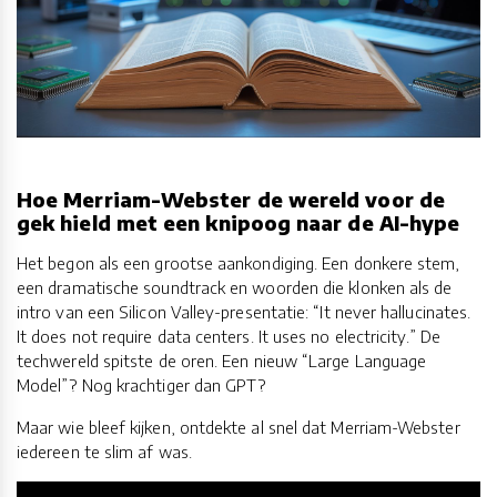
Hoe Merriam-Webster de wereld voor de
gek hield met een knipoog naar de AI-hype
Het begon als een grootse aankondiging. Een donkere stem,
een dramatische soundtrack en woorden die klonken als de
intro van een Silicon Valley-presentatie: “It never hallucinates.
It does not require data centers. It uses no electricity.” De
techwereld spitste de oren. Een nieuw “Large Language
Model”? Nog krachtiger dan GPT?
Maar wie bleef kijken, ontdekte al snel dat Merriam-Webster
iedereen te slim af was.