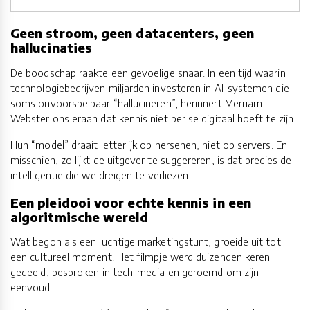
Geen stroom, geen datacenters, geen
hallucinaties
De boodschap raakte een gevoelige snaar. In een tijd waarin
technologiebedrijven miljarden investeren in AI-systemen die
soms onvoorspelbaar “hallucineren”, herinnert Merriam-
Webster ons eraan dat kennis niet per se digitaal hoeft te zijn.
Hun “model” draait letterlijk op hersenen, niet op servers. En
misschien, zo lijkt de uitgever te suggereren, is dat precies de
intelligentie die we dreigen te verliezen.
Een pleidooi voor echte kennis in een
algoritmische wereld
Wat begon als een luchtige marketingstunt, groeide uit tot
een cultureel moment. Het filmpje werd duizenden keren
gedeeld, besproken in tech-media en geroemd om zijn
eenvoud.