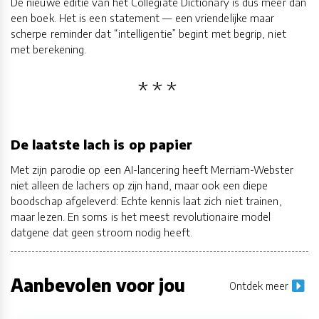
De nieuwe editie van het Collegiate Dictionary is dus meer dan
een boek. Het is een statement — een vriendelijke maar
scherpe reminder dat “intelligentie” begint met begrip, niet
met berekening.
De laatste lach is op papier
Met zijn parodie op een AI-lancering heeft Merriam-Webster
niet alleen de lachers op zijn hand, maar ook een diepe
boodschap afgeleverd: Echte kennis laat zich niet trainen,
maar lezen. En soms is het meest revolutionaire model
datgene dat geen stroom nodig heeft.
Aanbevolen voor jou
Ontdek meer