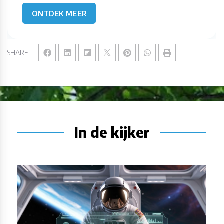
ONTDEK MEER
SHARE
In de kijker