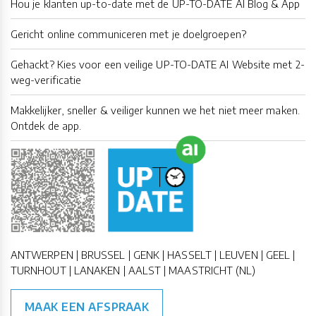
Hou je klanten up-to-date met de UP-TO-DATE AI Blog & App
Gericht online communiceren met je doelgroepen?
Gehackt? Kies voor een veilige UP-TO-DATE AI Website met 2-
weg-verificatie
Makkelijker, sneller & veiliger kunnen we het niet meer maken.
Ontdek de app.
ANTWERPEN | BRUSSEL | GENK | HASSELT | LEUVEN | GEEL |
TURNHOUT | LANAKEN | AALST | MAASTRICHT (NL)
MAAK EEN AFSPRAAK