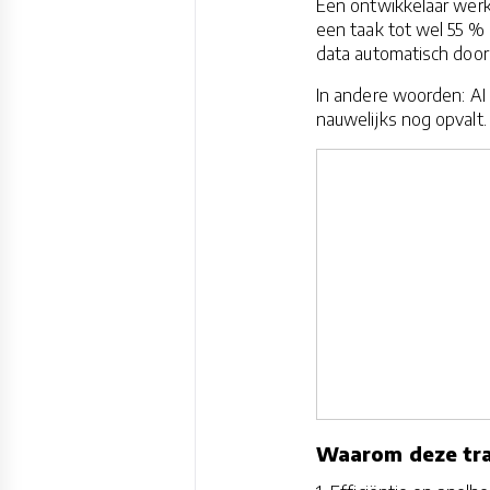
Een ontwikkelaar werk
een taak tot wel 55 %
data automatisch door 
In andere woorden: AI
nauwelijks nog opvalt.
Waarom deze tran