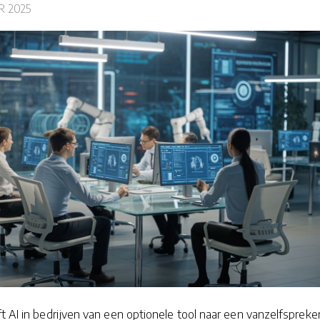
R 2025
t AI in bedrijven van een optionele tool naar een vanzelfsprek