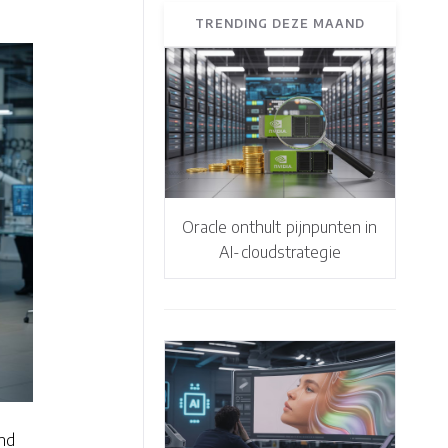
TRENDING DEZE MAAND
Oracle onthult pijnpunten in
AI-cloudstrategie
end