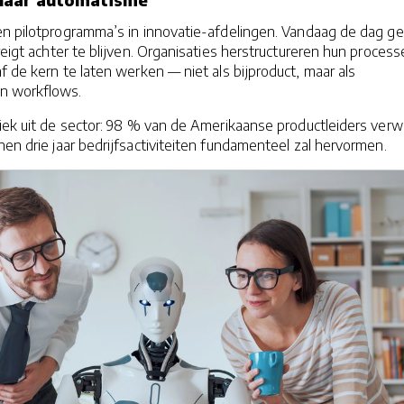
n pilotprogramma’s in innovatie-afdelingen. Vandaag de dag gel
reigt achter te blijven. Organisaties herstructureren hun proces
f de kern te laten werken — niet als bijproduct, maar als
n workflows.
tiek uit de sector: 98 % van de Amerikaanse productleiders ver
nen drie jaar bedrijfsactiviteiten fundamenteel zal hervormen.