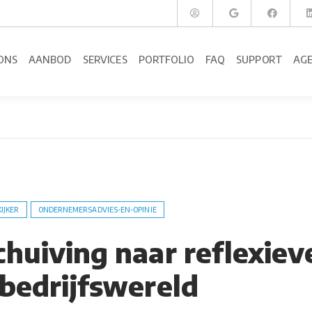
ONS
AANBOD
SERVICES
PORTFOLIO
FAQ
SUPPORT
AG
KIJKER
ONDERNEMERSADVIES-EN-OPINIE
chuiving naar reflexiev
 bedrijfswereld