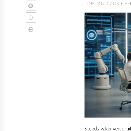
DINSDAG, 07 OKTOBE
Steeds vaker verschuif