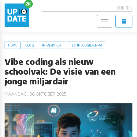
ZOEKEN
HOME
BLOG
IN-DE-KIJKER
TECHNOLOGIE-EN-AI
Vibe coding als nieuw
schoolvak: De visie van een
jonge miljardair
MAANDAG, 06 OKTOBER 2025