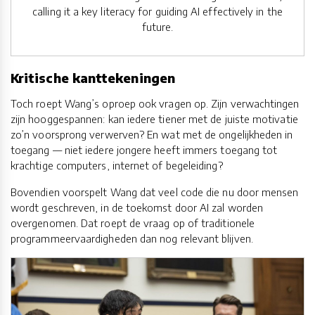
calling it a key literacy for guiding AI effectively in the
future.
Kritische kanttekeningen
Toch roept Wang’s oproep ook vragen op. Zijn verwachtingen
zijn hooggespannen: kan iedere tiener met de juiste motivatie
zo’n voorsprong verwerven? En wat met de ongelijkheden in
toegang — niet iedere jongere heeft immers toegang tot
krachtige computers, internet of begeleiding?
Bovendien voorspelt Wang dat veel code die nu door mensen
wordt geschreven, in de toekomst door AI zal worden
overgenomen. Dat roept de vraag op of traditionele
programmeervaardigheden dan nog relevant blijven.