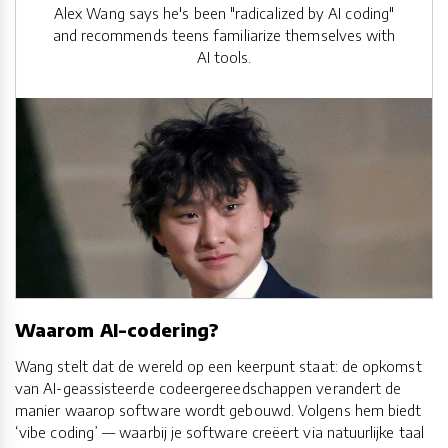
Alex Wang says he's been "radicalized by AI coding"
and recommends teens familiarize themselves with
AI tools.
Waarom AI-codering?
Wang stelt dat de wereld op een keerpunt staat: de opkomst
van AI-geassisteerde codeergereedschappen verandert de
manier waarop software wordt gebouwd. Volgens hem biedt
‘vibe coding’ — waarbij je software creëert via natuurlijke taal