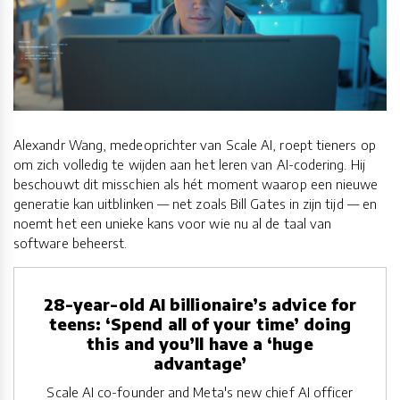
Alexandr Wang, medeoprichter van Scale AI, roept tieners op
om zich volledig te wijden aan het leren van AI-codering. Hij
beschouwt dit misschien als hét moment waarop een nieuwe
generatie kan uitblinken — net zoals Bill Gates in zijn tijd — en
noemt het een unieke kans voor wie nu al de taal van
software beheerst.
28-year-old AI billionaire’s advice for
teens: ‘Spend all of your time’ doing
this and you’ll have a ‘huge
advantage’
Scale AI co-founder and Meta's new chief AI officer