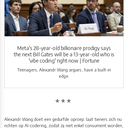
Meta's 28-year-old billionaire prodigy says
the next Bill Gates will be a 13-year-old who is
'vibe coding' right now | Fortune
Teenagers, Alexandr Wang argues, have a built-in
edge.
Alexandr Wang doet een gedurfde oproep: laat tieners zich nu
richten op AI-codering, zodat zij niet enkel consument worden,