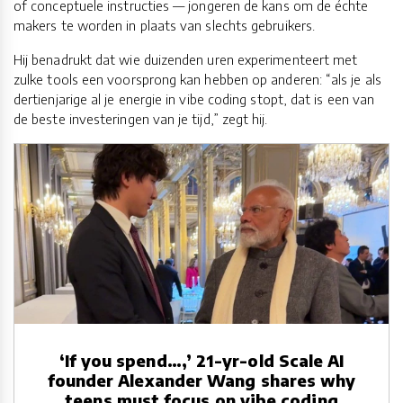
of conceptuele instructies — jongeren de kans om de échte
makers te worden in plaats van slechts gebruikers.
Hij benadrukt dat wie duizenden uren experimenteert met
zulke tools een voorsprong kan hebben op anderen: “als je als
dertienjarige al je energie in vibe coding stopt, dat is een van
de beste investeringen van je tijd,” zegt hij.
‘If you spend…,’ 21-yr-old Scale AI
founder Alexander Wang shares why
teens must focus on vibe coding