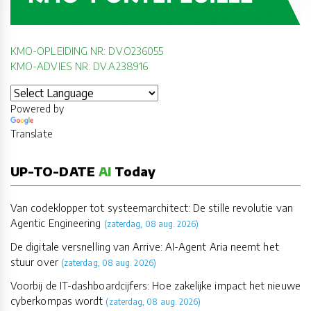
KMO-OPLEIDING NR: DV.O236055
KMO-ADVIES NR: DV.A238916
Powered by
Translate
UP-TO-DATE
AI
Today
Van codeklopper tot systeemarchitect: De stille revolutie van
Agentic Engineering
(zaterdag, 08 aug. 2026)
De digitale versnelling van Arrive: AI-Agent Aria neemt het
stuur over
(zaterdag, 08 aug. 2026)
Voorbij de IT-dashboardcijfers: Hoe zakelijke impact het nieuwe
cyberkompas wordt
(zaterdag, 08 aug. 2026)