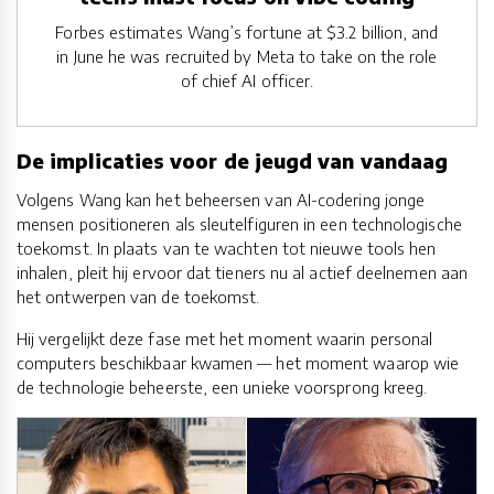
Forbes estimates Wang’s fortune at $3.2 billion, and
in June he was recruited by Meta to take on the role
of chief AI officer.
De implicaties voor de jeugd van vandaag
Volgens Wang kan het beheersen van AI-codering jonge
mensen positioneren als sleutelfiguren in een technologische
toekomst. In plaats van te wachten tot nieuwe tools hen
inhalen, pleit hij ervoor dat tieners nu al actief deelnemen aan
het ontwerpen van de toekomst.
Hij vergelijkt deze fase met het moment waarin personal
computers beschikbaar kwamen — het moment waarop wie
de technologie beheerste, een unieke voorsprong kreeg.