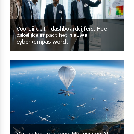
Voorbij de IT-dashboardcijfers: Hoe
zakelijke impact het nieuwe
cyberkompas wordt
Van ballon tot drone: Het nieuwe AI-