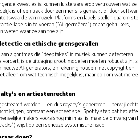
gende kwesties is: kunnen luisteraars erop vertrouwen wat ze
idelijk is of een track door een mens is gemaakt of door softwar
iteitswaarde van muziek. Platforms en labels stellen daarom st
antie-labels in te voeren (“AI-gecreëerd”) zodat gebruikers,
ën weten waar ze aan toe zijn.
etectie en ethische grensgevallen
an algoritmes die “deepfakes” in muziek kunnen detecteren.
vordert, is de uitdaging groot: modellen moeten robuust zijn, z
 nieuwe AI-generators, en rekening houden met copyright en
iet alleen om wat technisch mogelijk is, maar ook om wat moree
alty’s en artiestenrechten
 gestreamd worden — en dus royalty’s genereren — terwijl echt
cht krijgen, ontstaat een scheef spel. Spotify stelt dat het effe
menselijke makers vooralsnog minimaal is, maar de omvang van 
tracks”) wijst op een serieuze systemische risico.
eraar doen?