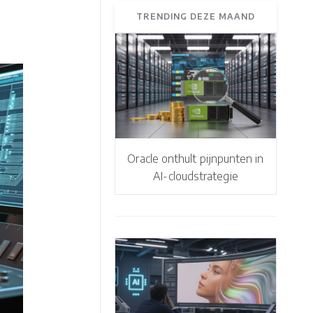
TRENDING DEZE MAAND
Oracle onthult pijnpunten in
AI-cloudstrategie