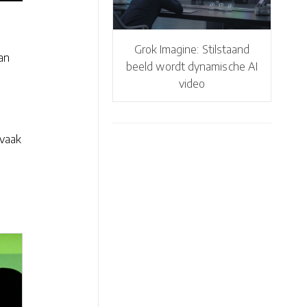
Grok Imagine: Stilstaand
an
beeld wordt dynamische AI
video
 vaak
-