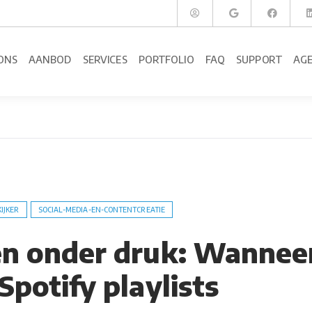
ONS
AANBOD
SERVICES
PORTFOLIO
FAQ
SUPPORT
AG
KIJKER
SOCIAL-MEDIA-EN-CONTENTCREATIE
en onder druk: Wannee
Spotify playlists