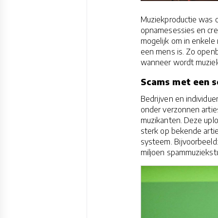
Muziekproductie was oo
opnamesessies en crea
mogelijk om in enkele 
een mens is. Zo openb
wanneer wordt muziek
Scams met een s
Bedrijven en individu
onder verzonnen artie
muzikanten. Deze uploa
sterk op bekende arti
systeem. Bijvoorbeeld
miljoen spammuziekstu