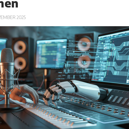
men
EMBER 2025