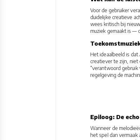
Voor de gebruiker vera
duidelijke creatieve a
wees kritisch bij nieu
muziek gemaakt is — 
Toekomstmuziek
Het ideaalbeeld is dat
creatiever te zijn, nie
“verantwoord gebruik v
regelgeving de machin
Epiloog: De ech
Wanneer de melodieën
het spel dan vermaak a