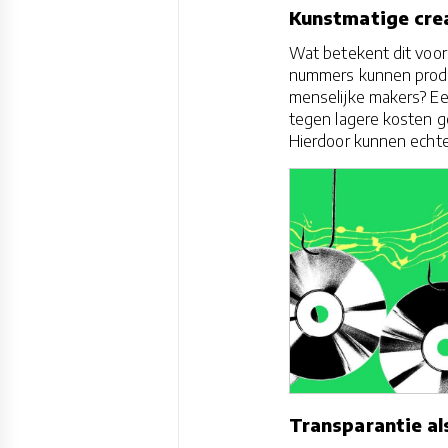
Kunstmatige cre
Wat betekent dit voo
nummers kunnen produce
menselijke makers? Ee
tegen lagere kosten ge
Hierdoor kunnen echte
Transparantie a