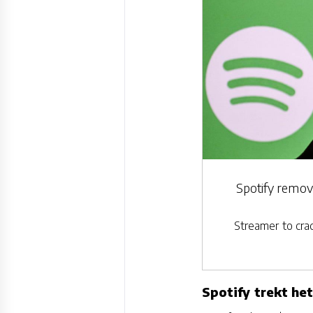
Spotify remove
Streamer to cra
Spotify trekt he