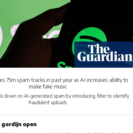
s 75m spam tracks in past year as AI increases ability to
make fake music
ck down on AI-generated spam by introducing filter to identify
fraudulent uploads
t gordijn open