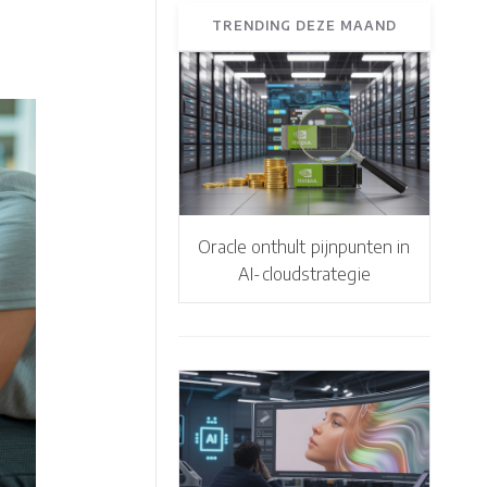
TRENDING DEZE MAAND
Oracle onthult pijnpunten in
AI-cloudstrategie