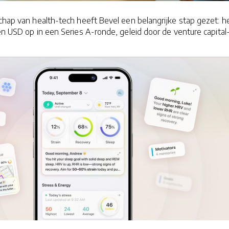
chap van health-tech heeft Bevel een belangrijke stap gezet: h
oen USD op in een Series A-ronde, geleid door de venture capital
.