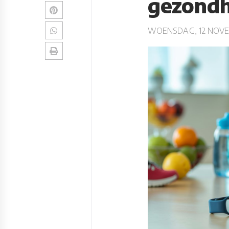
gezondh
WOENSDAG, 12 NOVE