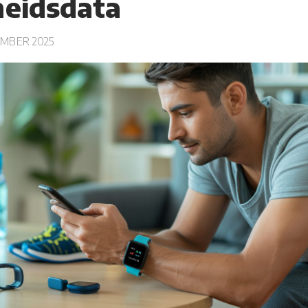
eidsdata
MBER 2025