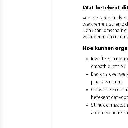
Wat betekent dit
Voor de Nederlandse of
werknemers zullen zic
Denk aan: omscholing, 
veranderen én cultuurv
Hoe kunnen organ
Investeer in mensel
empathie, ethiek.
Denk na over werkm
plaats van uren.
Ontwikkel scenari
betekent dat voor 
Stimuleer maatsch
alleen economisch