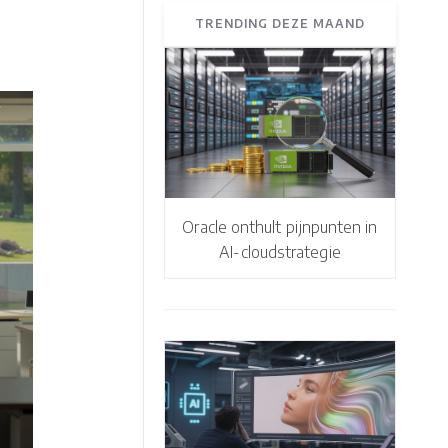
TRENDING DEZE MAAND
Oracle onthult pijnpunten in
AI-cloudstrategie