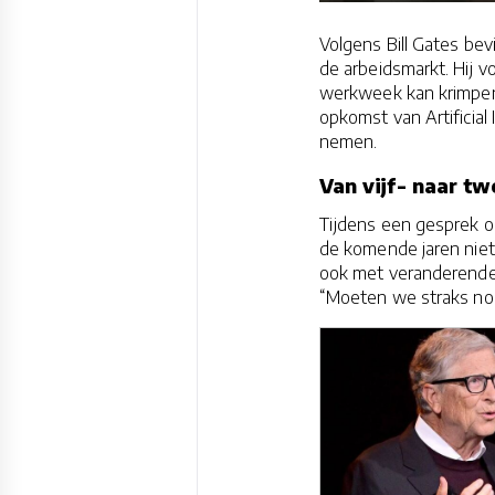
Volgens Bill Gates be
de arbeidsmarkt. Hij vo
werkweek kan krimpen 
opkomst van Artificial 
nemen.
Van vijf- naar 
Tijdens een gesprek o
de komende jaren niet
ook met veranderende 
“Moeten we straks nog