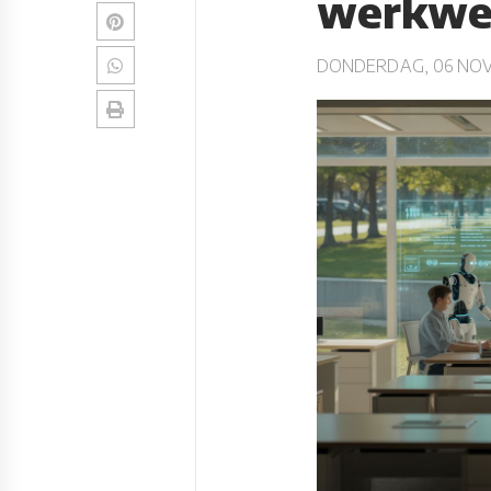
werkwee
DONDERDAG, 06 NOV