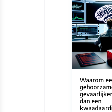
Waarom ee
gehoorzam
gevaarlijker
dan een
kwaadaard