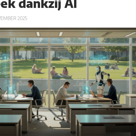
k dankzij AI
EMBER 2025