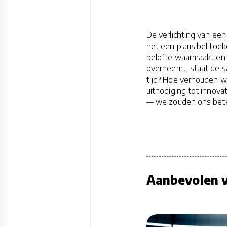
De verlichting van een
het een plausibel toek
belofte waarmaakt en 
overneemt, staat de 
tijd? Hoe verhouden w
uitnodiging tot innova
— we zouden ons beter
Aanbevolen v