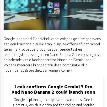
Google-onderdeel DeepMind werkt volgens gelekte gegevens
aan een krachtige nieuwe stap in zijn AI-offensief: het model
Gemini 3 Pro, bedoeld voor geavanceerde taal en
redeneringstoepassingen, én Nano Banana 2, een opvolger van
de bekende virale beeldgenerator binnen de Gemini-app.
Volgens meerdere bronnen zou deze combinatie al in
november 2025 beschikbaar kunnen komen.
Leak confirms Google Gemini 3 Pro
and Nano Banana 2 could launch soon
Google is planning to ship two new models. One is
Gemini 3, which is optimised for coding and regular