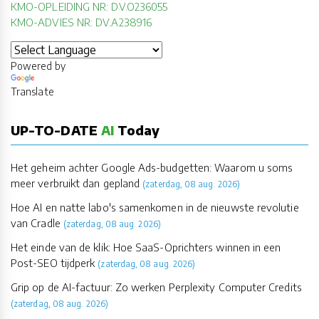
KMO-OPLEIDING NR: DV.O236055
KMO-ADVIES NR: DV.A238916
Powered by
Translate
UP-TO-DATE
AI
Today
Het geheim achter Google Ads-budgetten: Waarom u soms
meer verbruikt dan gepland
(zaterdag, 08 aug. 2026)
Hoe AI en natte labo's samenkomen in de nieuwste revolutie
van Cradle
(zaterdag, 08 aug. 2026)
Het einde van de klik: Hoe SaaS-Oprichters winnen in een
Post-SEO tijdperk
(zaterdag, 08 aug. 2026)
Grip op de AI-factuur: Zo werken Perplexity Computer Credits
(zaterdag, 08 aug. 2026)