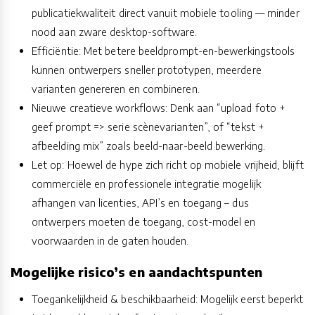
publicatiekwaliteit direct vanuit mobiele tooling — minder
nood aan zware desktop-software.
Efficiëntie: Met betere beeldprompt-en-bewerkingstools
kunnen ontwerpers sneller prototypen, meerdere
varianten genereren en combineren.
Nieuwe creatieve workflows: Denk aan “upload foto +
geef prompt => serie scènevarianten”, of “tekst +
afbeelding mix” zoals beeld-naar-beeld bewerking.
Let op: Hoewel de hype zich richt op mobiele vrijheid, blijft
commerciële en professionele integratie mogelijk
afhangen van licenties, API’s en toegang – dus
ontwerpers moeten de toegang, cost-model en
voorwaarden in de gaten houden.
Mogelijke risico’s en aandachtspunten
Toegankelijkheid & beschikbaarheid: Mogelijk eerst beperkt