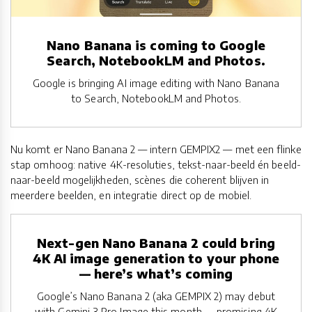
Nano Banana is coming to Google
Search, NotebookLM and Photos.
Google is bringing AI image editing with Nano Banana
to Search, NotebookLM and Photos.
Nu komt er Nano Banana 2 — intern GEMPIX2 — met een flinke
stap omhoog: native 4K-resoluties, tekst-naar-beeld én beeld-
naar-beeld mogelijkheden, scènes die coherent blijven in
meerdere beelden, en integratie direct op de mobiel.
Next-gen Nano Banana 2 could bring
4K AI image generation to your phone
— here’s what’s coming
Google’s Nano Banana 2 (aka GEMPIX 2) may debut
with Gemini 3 Pro Image this month — promising 4K