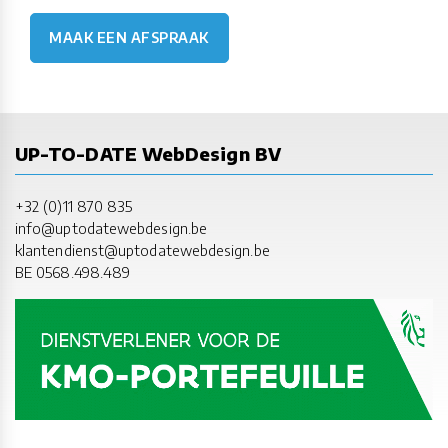
MAAK EEN AFSPRAAK
UP-TO-DATE WebDesign BV
+32 (0)11 870 835
info@uptodatewebdesign.be
klantendienst@uptodatewebdesign.be
BE 0568.498.489