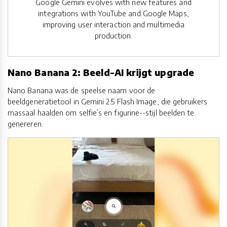
Google Gemini evolves with new features and
integrations with YouTube and Google Maps,
improving user interaction and multimedia
production.
Nano Banana 2: Beeld-AI krijgt upgrade
Nano Banana was de speelse naam voor de
beeldgeneratietool in Gemini 2.5 Flash Image, die gebruikers
massaal haalden om selfie’s en figurine--stijl beelden te
genereren.