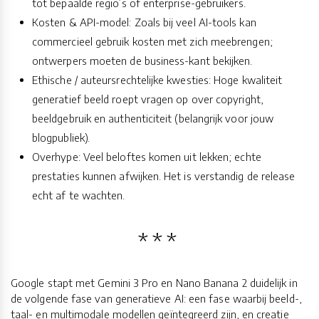
tot bepaalde regio’s of enterprise-gebruikers.
Kosten & API-model: Zoals bij veel AI-tools kan
commercieel gebruik kosten met zich meebrengen;
ontwerpers moeten de business-kant bekijken.
Ethische / auteursrechtelijke kwesties: Hoge kwaliteit
generatief beeld roept vragen op over copyright,
beeldgebruik en authenticiteit (belangrijk voor jouw
blogpubliek).
Overhype: Veel beloftes komen uit lekken; echte
prestaties kunnen afwijken. Het is verstandig de release
echt af te wachten.
Google stapt met Gemini 3 Pro en Nano Banana 2 duidelijk in
de volgende fase van generatieve AI: een fase waarbij beeld-,
taal- en multimodale modellen geïntegreerd zijn, en creatie