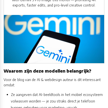
exports, faster edits, and pro-level creative control.
Waarom zijn deze modellen belangrijk?
Voor de blog van de AI & webdesign auteur is dit interessant
omdat:
Ze aangeven dat AI-beeldtools in het mobiel ecosysteem
volwassen worden — je zou straks direct je telefoon
kunnen gebruiken voor marketing- visuals,