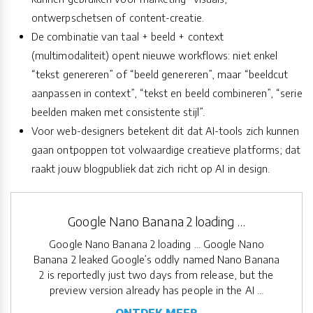
ontwerpschetsen of content-creatie.
De combinatie van taal + beeld + context
(multimodaliteit) opent nieuwe workflows: niet enkel
“tekst genereren” of “beeld genereren”, maar “beeldcut
aanpassen in context”, “tekst en beeld combineren”, “serie
beelden maken met consistente stijl”.
Voor web-designers betekent dit dat AI-tools zich kunnen
gaan ontpoppen tot volwaardige creatieve platforms; dat
raakt jouw blogpubliek dat zich richt op AI in design.
Google Nano Banana 2 loading …
Google Nano Banana 2 loading … Google Nano
Banana 2 leaked Google’s oddly named Nano Banana
2 is reportedly just two days from release, but the
preview version already has people in the AI …
ONTDEK MEER