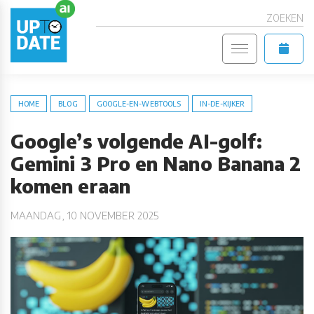
ZOEKEN
HOME
BLOG
GOOGLE-EN-WEBTOOLS
IN-DE-KIJKER
Google’s volgende AI-golf:
Gemini 3 Pro en Nano Banana 2
komen eraan
MAANDAG, 10 NOVEMBER 2025