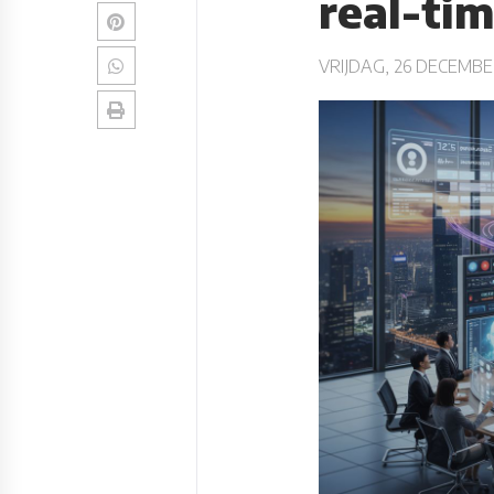
real-tim
VRIJDAG, 26 DECEMBE