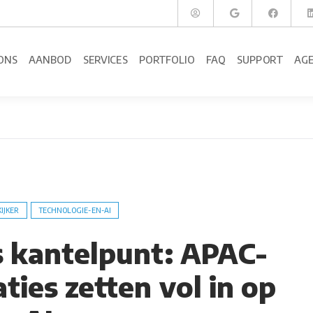
ONS
AANBOD
SERVICES
PORTFOLIO
FAQ
SUPPORT
AG
KIJKER
TECHNOLOGIE-EN-AI
s kantelpunt: APAC-
ties zetten vol in op