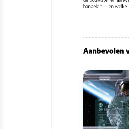
handelen — en welke be
Aanbevolen v