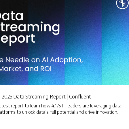
2025 Data Streaming Report | Confluent
latest report to learn how 4,175 IT leaders are leveraging data
atforms to unlock data’s full potential and drive innovation.