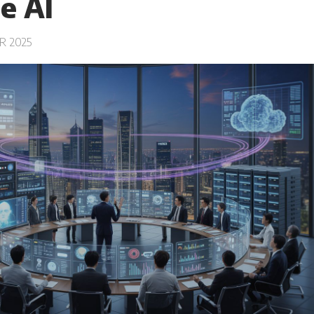
e AI
R 2025