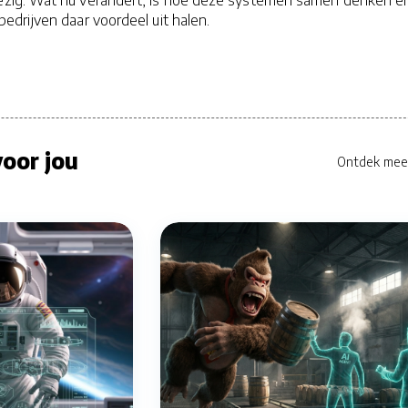
drijven daar voordeel uit halen.
oor jou
Ontdek mee