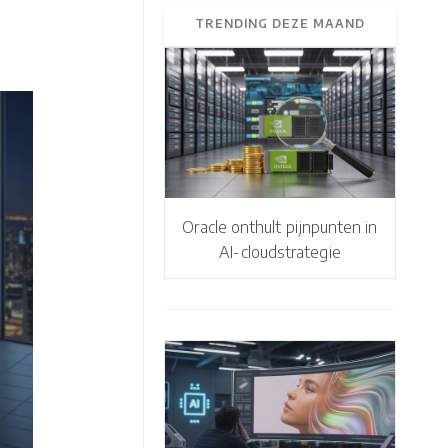
TRENDING DEZE MAAND
Oracle onthult pijnpunten in
AI-cloudstrategie