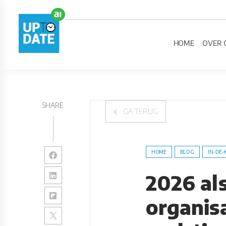
HOME
OVER 
SHARE
GA TERUG
HOME
BLOG
IN-DE-
2026 al
organisa