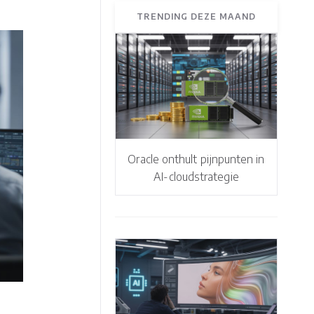
TRENDING DEZE MAAND
Oracle onthult pijnpunten in
AI-cloudstrategie