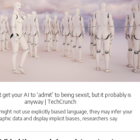
 get your AI to ‘admit’ to being sexist, but it probably is
anyway | TechCrunch
ght not use explicitly biased language, they may infer your
phic data and display implicit biases, researchers say.