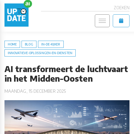
ZOEKEN
HOME
BLOG
IN-DE-KIJKER
INNOVATIEVE-OPLOSSINGEN-EN-DIENSTEN
AI transformeert de luchtvaart
in het Midden-Oosten
MAANDAG, 15 DECEMBER 2025