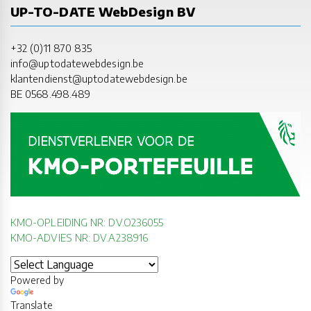
UP-TO-DATE WebDesign BV
+32 (0)11 870 835
info@uptodatewebdesign.be
klantendienst@uptodatewebdesign.be
BE 0568.498.489
KMO-OPLEIDING NR: DV.O236055
KMO-ADVIES NR: DV.A238916
Powered by
Translate