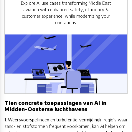
Explore AI use cases transforming Middle East
aviation with enhanced safety, efficiency &
customer experience, while modernizing your
operations.
Tien concrete toepassingen van AI in
Midden-Oosterse luchthavens
1. Weersvoorspellingen en turbulentie-vermijding
In regio’s waar
zand- en stofstormen frequent voorkomen, kan AI helpen om