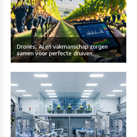
Drones, AI en vakmanschap zorgen
samen voor perfecte druiven