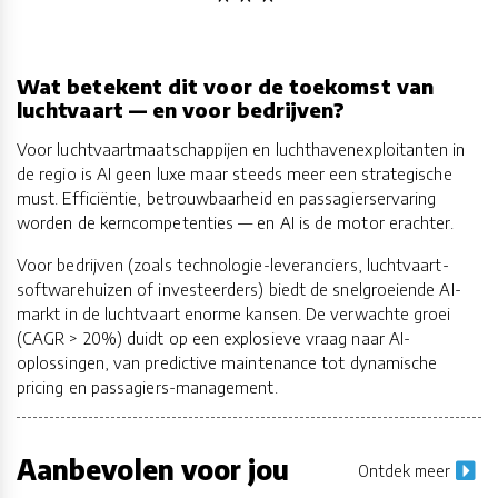
Wat betekent dit voor de toekomst van
luchtvaart — en voor bedrijven?
Voor luchtvaartmaatschappijen en luchthavenexploitanten in
de regio is AI geen luxe maar steeds meer een strategische
must. Efficiëntie, betrouwbaarheid en passagierservaring
worden de kerncompetenties — en AI is de motor erachter.
Voor bedrijven (zoals technologie-leveranciers, luchtvaart-
softwarehuizen of investeerders) biedt de snelgroeiende AI-
markt in de luchtvaart enorme kansen. De verwachte groei
(CAGR > 20%) duidt op een explosieve vraag naar AI-
oplossingen, van predictive maintenance tot dynamische
pricing en passagiers-management.
Aanbevolen voor jou
Ontdek meer