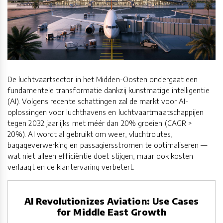
De luchtvaartsector in het Midden-Oosten ondergaat een
fundamentele transformatie dankzij kunstmatige intelligentie
(AI). Volgens recente schattingen zal de markt voor AI-
oplossingen voor luchthavens en luchtvaartmaatschappijen
tegen 2032 jaarlijks met méér dan 20% groeien (CAGR >
20%). AI wordt al gebruikt om weer, vluchtroutes,
bagageverwerking en passagiersstromen te optimaliseren —
wat niet alleen efficiëntie doet stijgen, maar ook kosten
verlaagt en de klantervaring verbetert.
AI Revolutionizes Aviation: Use Cases
for Middle East Growth