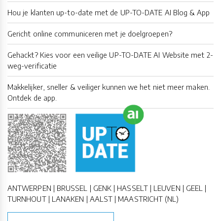
Hou je klanten up-to-date met de UP-TO-DATE AI Blog & App
Gericht online communiceren met je doelgroepen?
Gehackt? Kies voor een veilige UP-TO-DATE AI Website met 2-
weg-verificatie
Makkelijker, sneller & veiliger kunnen we het niet meer maken.
Ontdek de app.
ANTWERPEN | BRUSSEL | GENK | HASSELT | LEUVEN | GEEL |
TURNHOUT | LANAKEN | AALST | MAASTRICHT (NL)