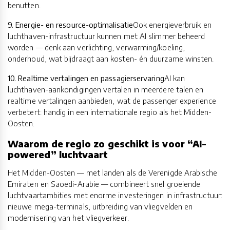
benutten.
9. Energie- en resource-optimalisatie
Ook energieverbruik en
luchthaven-infrastructuur kunnen met AI slimmer beheerd
worden — denk aan verlichting, verwarming/koeling,
onderhoud, wat bijdraagt aan kosten- én duurzame winsten.
10. Realtime vertalingen en passagierservaring
AI kan
luchthaven-aankondigingen vertalen in meerdere talen en
realtime vertalingen aanbieden, wat de passenger experience
verbetert: handig in een internationale regio als het Midden-
Oosten.
Waarom de regio zo geschikt is voor “AI-
powered” luchtvaart
Het Midden-Oosten — met landen als de Verenigde Arabische
Emiraten en Saoedi-Arabie — combineert snel groeiende
luchtvaartambities met enorme investeringen in infrastructuur:
nieuwe mega-terminals, uitbreiding van vliegvelden en
modernisering van het vliegverkeer.