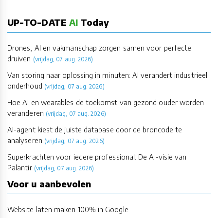
UP-TO-DATE
AI
Today
Drones, AI en vakmanschap zorgen samen voor perfecte
druiven
(vrijdag, 07 aug. 2026)
Van storing naar oplossing in minuten: AI verandert industrieel
onderhoud
(vrijdag, 07 aug. 2026)
Hoe AI en wearables de toekomst van gezond ouder worden
veranderen
(vrijdag, 07 aug. 2026)
AI-agent kiest de juiste database door de broncode te
analyseren
(vrijdag, 07 aug. 2026)
Superkrachten voor iedere professional: De AI-visie van
Palantir
(vrijdag, 07 aug. 2026)
Voor u aanbevolen
Website laten maken 100% in Google