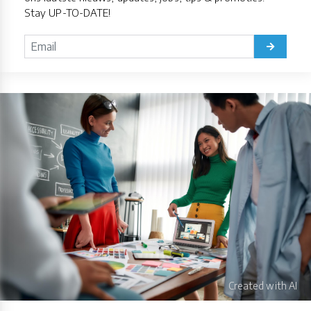
Stay UP-TO-DATE!