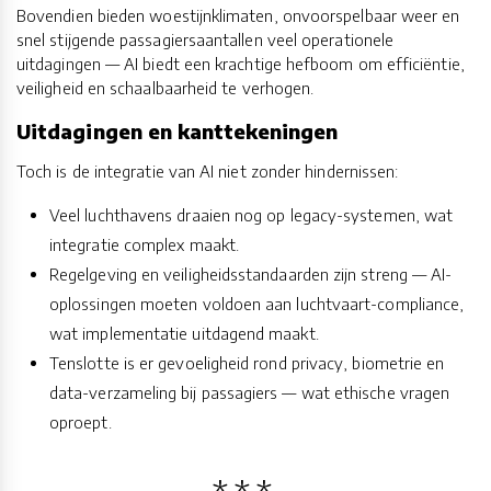
Bovendien bieden woestijnklimaten, onvoorspelbaar weer en
snel stijgende passagiersaantallen veel operationele
uitdagingen — AI biedt een krachtige hefboom om efficiëntie,
veiligheid en schaalbaarheid te verhogen.
Uitdagingen en kanttekeningen
Toch is de integratie van AI niet zonder hindernissen:
Veel luchthavens draaien nog op legacy-systemen, wat
integratie complex maakt.
Regelgeving en veiligheidsstandaarden zijn streng — AI-
oplossingen moeten voldoen aan luchtvaart-compliance,
wat implementatie uitdagend maakt.
Tenslotte is er gevoeligheid rond privacy, biometrie en
data-verzameling bij passagiers — wat ethische vragen
oproept.