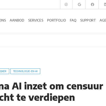
ONS
AANBOD
SERVICES
PORTFOLIO
FAQ
SUPPORT
AG
KIJKER
TECHNOLOGIE-EN-AI
na AI inzet om censuur
cht te verdiepen