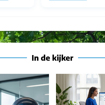
In de kijker