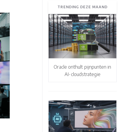
TRENDING DEZE MAAND
Oracle onthult pijnpunten in
AI-cloudstrategie