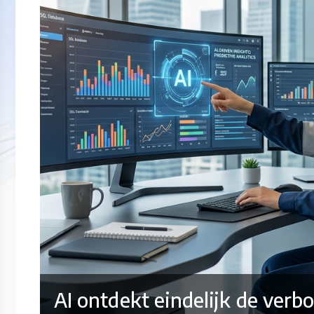
AI ontdekt eindelijk de verb