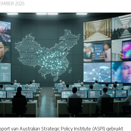
EMBER 2025
ort van Australian Strategic Policy Institute (ASPI) gebruikt