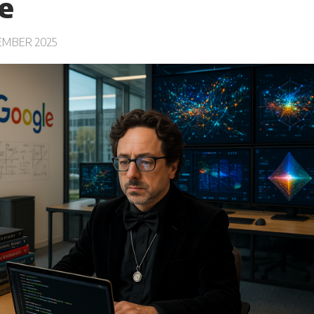
e
EMBER 2025