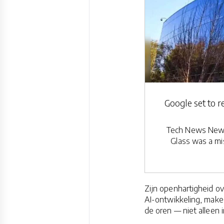
Google set to r
Tech News News:
Glass was a mis
Zijn openhartigheid ov
AI-ontwikkeling, maken 
de oren — niet alleen i