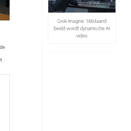
Grok Imagine: Stilstaand
beeld wordt dynamische AI
video
 de
t
e