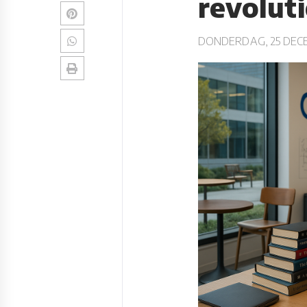
revoluti
DONDERDAG, 25 DEC