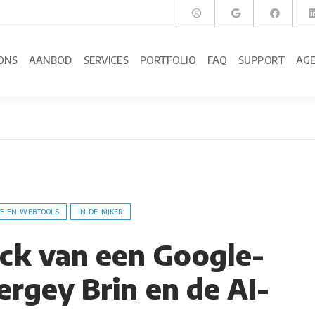
ONS
AANBOD
SERVICES
PORTFOLIO
FAQ
SUPPORT
AG
E-EN-WEBTOOLS
IN-DE-KIJKER
k van een Google-
ergey Brin en de AI-