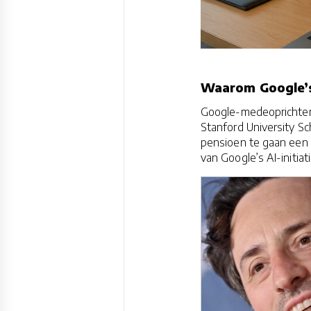
Waarom Google’s 
Google-medeoprichter 
Stanford University Sc
pensioen te gaan een f
van Google’s AI-initiat