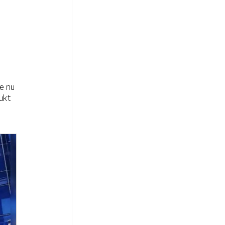
e nu
ukt