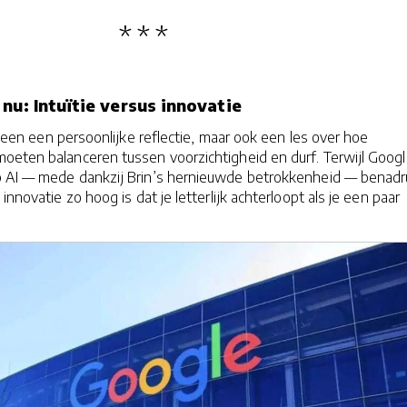
nu: Intuïtie versus innovatie
alleen een persoonlijke reflectie, maar ook een les over hoe
oeten balanceren tussen voorzichtigheid en durf. Terwijl Googl
p AI — mede dankzij Brin’s hernieuwde betrokkenheid — benadr
 innovatie zo hoog is dat je letterlijk achterloopt als je een paar