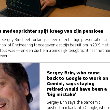
medeoprichter spijt kreeg van zijn pensioen
Sergey Brin heeft onlangs in een openhartige presentatie aan
hool of Engineering toegegeven dat zijn besluit om in 2019 met
out was — en een die hem uiteindelijk terugbracht naar het har
ieven.
Sergey Brin, who came
back to Google to work on
Gemini, says staying
retired would have been a
'big mistake'
Sergey Brin says the pandemic
pushed him back into Google, wher