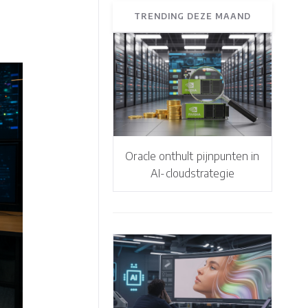
TRENDING DEZE MAAND
Oracle onthult pijnpunten in
AI-cloudstrategie