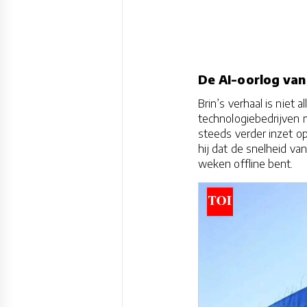
De AI-oorlog van 
Brin’s verhaal is niet 
technologiebedrijven m
steeds verder inzet o
hij dat de snelheid van
weken offline bent.