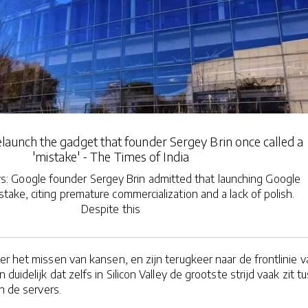
elaunch the gadget that founder Sergey Brin once called a
'mistake' - The Times of India
 Google founder Sergey Brin admitted that launching Google
take, citing premature commercialization and a lack of polish.
Despite this
er het missen van kansen, en zijn terugkeer naar de frontlinie v
duidelijk dat zelfs in Silicon Valley de grootste strijd vaak zit t
n de servers.