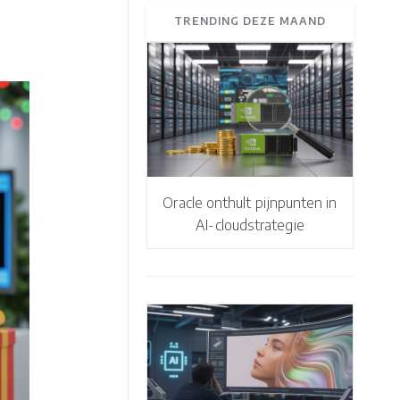
TRENDING DEZE MAAND
Oracle onthult pijnpunten in
AI-cloudstrategie