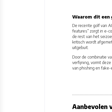
Waarom dit een g
De recente golf van AI
features” zorgt in e-
de rest van het seizoe
kritisch wordt afgemet
uitgebuit.
Door de combinatie va
verfijning, vormt deze
van phishing en fake-e
Aanbevolen v