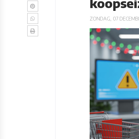
koopsei
ZONDAG, 07 DECEMBE