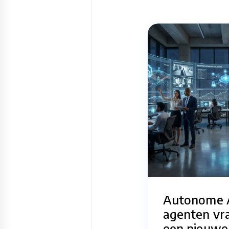
Autonome 
agenten vr
een nieuwe