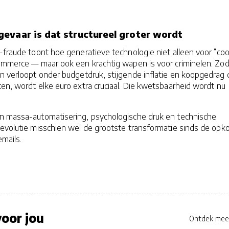
evaar is dat structureel groter wordt
-fraude toont hoe generatieve technologie niet alleen voor “coo
commerce — maar ook een krachtig wapen is voor criminelen. Zod
n verloopt onder budgetdruk, stijgende inflatie en koopgedrag 
en, wordt elke euro extra cruciaal. Die kwetsbaarheid wordt nu
n massa-automatisering, psychologische druk en technische
 evolutie misschien wel de grootste transformatie sinds de op
mails.
oor jou
Ontdek mee