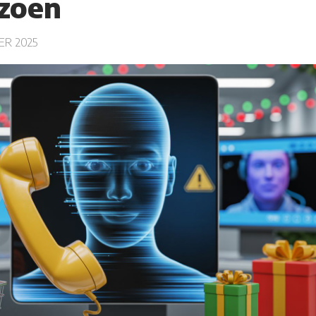
zoen
R 2025