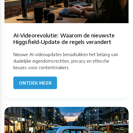
AI-Videorevolutie: Waarom de nieuwste
Higgsfield-Update de regels verandert
Nieuwe AI-videoupdates benadrukken het belang van
duidelijke eigendomsrechten, privacy en ethische
keuzes voor contentmakers.
ONTDEK MEER