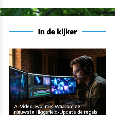
In de kijker
AI-Videorevolutie: Waarom de
nieuwste Higgsfield-Update de regels