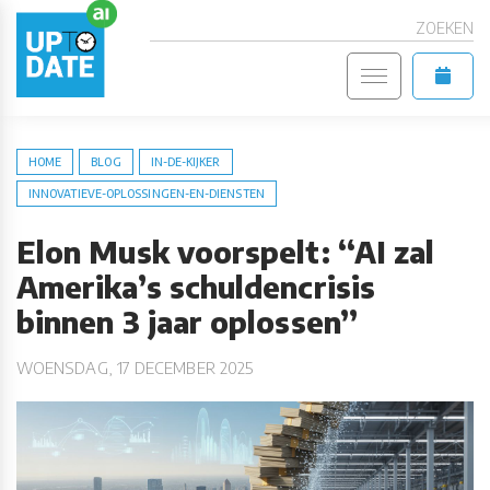
ZOEKEN
HOME
BLOG
IN-DE-KIJKER
INNOVATIEVE-OPLOSSINGEN-EN-DIENSTEN
Elon Musk voorspelt: “AI zal
Amerika’s schuldencrisis
binnen 3 jaar oplossen”
WOENSDAG, 17 DECEMBER 2025