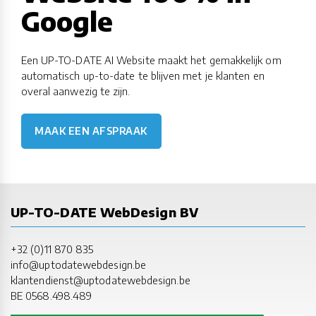
Google
Een UP-TO-DATE AI Website maakt het gemakkelijk om
automatisch up-to-date te blijven met je klanten en
overal aanwezig te zijn.
MAAK EEN AFSPRAAK
UP-TO-DATE WebDesign BV
+32 (0)11 870 835
info@uptodatewebdesign.be
klantendienst@uptodatewebdesign.be
BE 0568.498.489