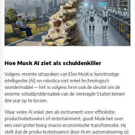
Hoe Musk AI ziet als schuldenkiller
Volgens recente uitspraken van Elon Musk is kunstmatige
intelligentie (AI) en robotica niet enkel technologisch
wondermiddel — het is volgens hem ook de sleutel om de
enorme schuldproblematiek van de Verenigde Staten binnen
drie jaar op te lossen.
Waar velen AI enkel zien als instrument voor efficiëntie,
productiviteitswinst of entertainment, gooit Musk het over
een veel groter boeg: macro-economische transformatie. Hij
stelt dat de productiviteitswinst door AI en automatisering zó