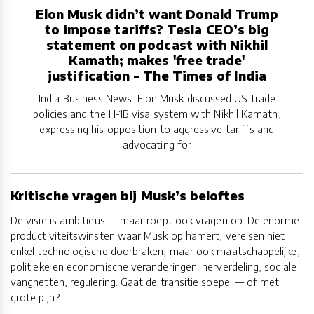
Elon Musk didn’t want Donald Trump
to impose tariffs? Tesla CEO’s big
statement on podcast with Nikhil
Kamath; makes 'free trade'
justification - The Times of India
India Business News: Elon Musk discussed US trade
policies and the H-1B visa system with Nikhil Kamath,
expressing his opposition to aggressive tariffs and
advocating for
Kritische vragen bij Musk’s beloftes
De visie is ambitieus — maar roept ook vragen op. De enorme
productiviteitswinsten waar Musk op hamert, vereisen niet
enkel technologische doorbraken, maar ook maatschappelijke,
politieke en economische veranderingen: herverdeling, sociale
vangnetten, regulering. Gaat de transitie soepel — of met
grote pijn?