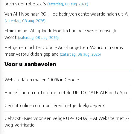
brein voor robotaxi’s
(zaterdag, 08 aug. 2026)
Van AI-Hype naar ROI: Hoe bedrijven echte waarde halen uit AI
(zaterdag, 08 aug. 2026)
Ethiek in het AI-Tijdperk: Hoe technologie weer menselijk
wordt
(zaterdag, 08 aug. 2026)
Het geheim achter Google Ads-budgetten: Waarom u soms
meer verbruikt dan gepland
(zaterdag, 08 aug. 2026)
Voor u aanbevolen
Website laten maken 100% in Google
Hou je klanten up-to-date met de UP-TO-DATE AI Blog & App
Gericht online communiceren met je doelgroepen?
Gehackt? Kies voor een veilige UP-TO-DATE AI Website met 2-
weg-verificatie