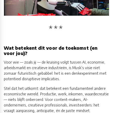
Wat betekent dit voor de toekomst (en
voor jou)?
Voor wie — zoals jij — de kruising volgt tussen AI, economie,
arbeidsmarkt en creatieve industrieën, is Musk’s visie niet
zomaar futuristisch gebabbel: het is een denkexperiment met
potentieel disruptieve implicaties.
Stel dat het uitkomt: dat betekent een fundamenteel andere
economische wereld. Productie, werk, inkomen, waardecreatie
— niets blijft onberoerd. Voor content-makers, AI-
ondernemers, creatieve professionals, investeerders: het
vraagt aanpassing, anticipatie, én de juiste mindset.