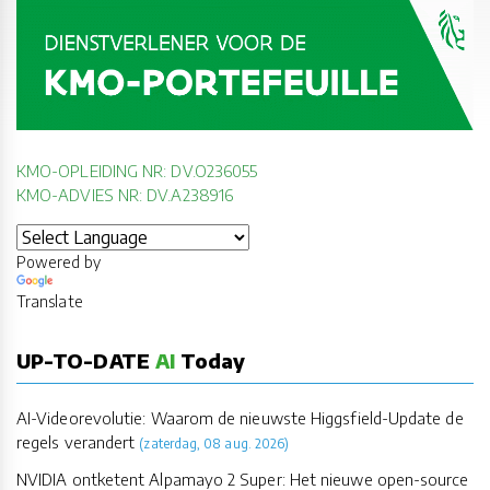
KMO-OPLEIDING NR: DV.O236055
KMO-ADVIES NR: DV.A238916
Powered by
Translate
UP-TO-DATE
AI
Today
AI-Videorevolutie: Waarom de nieuwste Higgsfield-Update de
regels verandert
(zaterdag, 08 aug. 2026)
NVIDIA ontketent Alpamayo 2 Super: Het nieuwe open-source