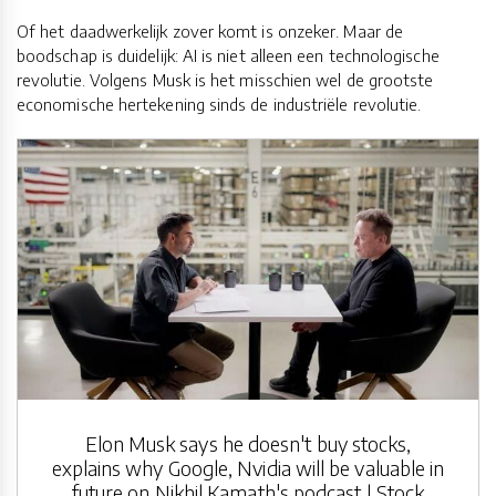
Of het daadwerkelijk zover komt is onzeker. Maar de
boodschap is duidelijk: AI is niet alleen een technologische
revolutie. Volgens Musk is het misschien wel de grootste
economische hertekening sinds de industriële revolutie.
Elon Musk says he doesn't buy stocks,
explains why Google, Nvidia will be valuable in
future on Nikhil Kamath's podcast | Stock