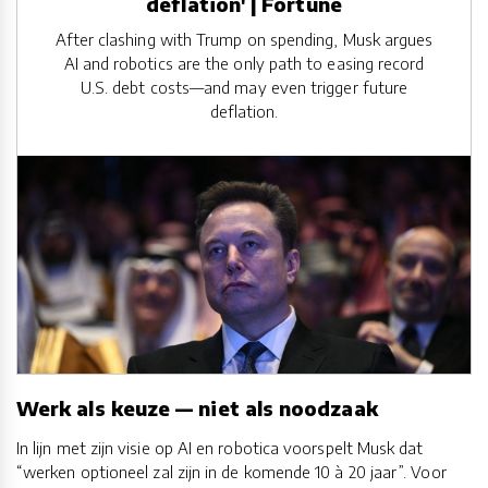
deflation' | Fortune
After clashing with Trump on spending, Musk argues
AI and robotics are the only path to easing record
U.S. debt costs—and may even trigger future
deflation.
Werk als keuze — niet als noodzaak
In lijn met zijn visie op AI en robotica voorspelt Musk dat
“werken optioneel zal zijn in de komende 10 à 20 jaar”. Voor