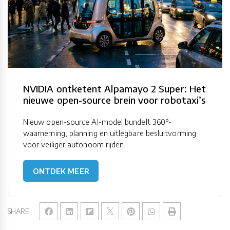
NVIDIA ontketent Alpamayo 2 Super: Het
nieuwe open-source brein voor robotaxi’s
Nieuw open-source AI-model bundelt 360°-
waarneming, planning en uitlegbare besluitvorming
voor veiliger autonoom rijden.
ONTDEK MEER
SHARE