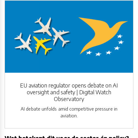
EU aviation regulator opens debate on AI
oversight and safety | Digital Watch
Observatory
AI debate unfolds amid competitive pressure in
aviation.
Wat betekent dit voor de sector én policy?