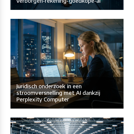
verborgen-rekening-goedkope-ai
Juridisch onderzoek in een
stroomversnelling met AI dankzij
Perplexity Computer