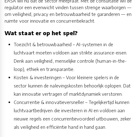
EASA wil nu dat de sector meepraat. Met de consultatie wil de
regulator een evenwicht vinden tussen strenge waarborgen —
om veiligheid, privacy en betrouwbaarheid te garanderen — en
ruimte voor innovatie en concurrentiekracht.
Wat staat er op het spel?
Toezicht & betrouwbaarheid – AI-systemen in de
luchtvaart moeten voldoen aan strikte assurance-eisen.
Denk aan veiligheid, menselijke controle (human-in-the-
loop), ethiek en transparantie.
Kosten & investeringen – Voor kleinere spelers in de
sector kunnen de nalevingskosten behoorlijk oplopen. Dat
kan innovatie vertragen of marktdynamiek verstoren.
Concurrentie & innovatieversneller – Tegelijkertijd kunnen
luchtvaartbedrijven die investeren in AI en voldoen aan
nieuwe regels een concurrentievoordeel uitbouwen, zeker
als veiligheid en efficiëntie hand in hand gaan.