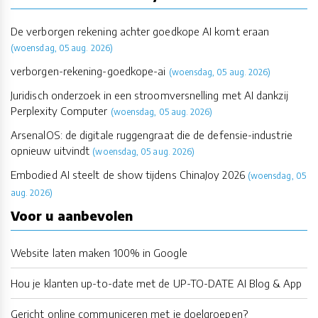
De verborgen rekening achter goedkope AI komt eraan
(woensdag, 05 aug. 2026)
verborgen-rekening-goedkope-ai
(woensdag, 05 aug. 2026)
Juridisch onderzoek in een stroomversnelling met AI dankzij
Perplexity Computer
(woensdag, 05 aug. 2026)
ArsenalOS: de digitale ruggengraat die de defensie-industrie
opnieuw uitvindt
(woensdag, 05 aug. 2026)
Embodied AI steelt de show tijdens ChinaJoy 2026
(woensdag, 05
aug. 2026)
Voor u aanbevolen
Website laten maken 100% in Google
Hou je klanten up-to-date met de UP-TO-DATE AI Blog & App
Gericht online communiceren met je doelgroepen?