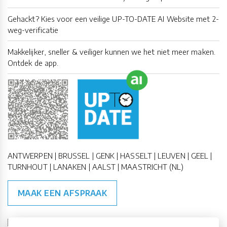
Gehackt? Kies voor een veilige UP-TO-DATE AI Website met 2-
weg-verificatie
Makkelijker, sneller & veiliger kunnen we het niet meer maken.
Ontdek de app.
ANTWERPEN | BRUSSEL | GENK | HASSELT | LEUVEN | GEEL |
TURNHOUT | LANAKEN | AALST | MAASTRICHT (NL)
MAAK EEN AFSPRAAK
🇪🇺 🇧🇪
ESG Compliant
| 🇺🇳
SDG Doelen