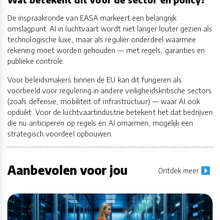
De inspraakronde van EASA markeert een belangrijk
omslagpunt: AI in luchtvaart wordt niet langer louter gezien als
technologische luxe, maar als regulier onderdeel waarmee
rekening moet worden gehouden — met regels, garanties en
publieke controle.
Voor beleidsmakers binnen de EU kan dit fungeren als
voorbeeld voor regulering in andere veiligheidskritische sectors
(zoals defensie, mobiliteit of infrastructuur) — waar AI ook
opduikt. Voor de luchtvaartindustrie betekent het dat bedrijven
die nu anticiperen op regels én AI omarmen, mogelijk een
strategisch voordeel opbouwen.
Aanbevolen voor jou
Ontdek meer