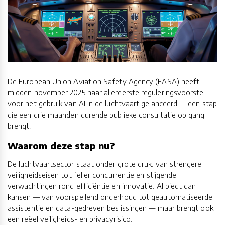
De European Union Aviation Safety Agency (EASA) heeft
midden november 2025 haar allereerste reguleringsvoorstel
voor het gebruik van AI in de luchtvaart gelanceerd — een stap
die een drie maanden durende publieke consultatie op gang
brengt.
Waarom deze stap nu?
De luchtvaartsector staat onder grote druk: van strengere
veiligheidseisen tot feller concurrentie en stijgende
verwachtingen rond efficiëntie en innovatie. AI biedt dan
kansen — van voorspellend onderhoud tot geautomatiseerde
assistentie en data-gedreven beslissingen — maar brengt ook
een reëel veiligheids- en privacyrisico.