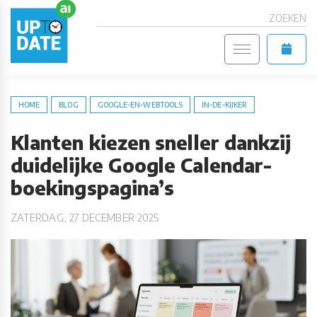
ZOEKEN
HOME
BLOG
GOOGLE-EN-WEBTOOLS
IN-DE-KIJKER
Klanten kiezen sneller dankzij
duidelijke Google Calendar-
boekingspagina’s
ZATERDAG, 27 DECEMBER 2025