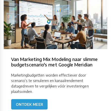
Van Marketing Mix Modeling naar slimme
budgetscenario's met Google Meridian
Marketingbudgetten worden effectiever door
scenario’s te simuleren en kanaalrendement
datagedreven te vergelijken vóór investeringen
plaatsvinden.
ONTDEK MEER