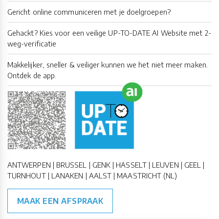
Gericht online communiceren met je doelgroepen?
Gehackt? Kies voor een veilige UP-TO-DATE AI Website met 2-
weg-verificatie
Makkelijker, sneller & veiliger kunnen we het niet meer maken.
Ontdek de app.
ANTWERPEN | BRUSSEL | GENK | HASSELT | LEUVEN | GEEL |
TURNHOUT | LANAKEN | AALST | MAASTRICHT (NL)
MAAK EEN AFSPRAAK