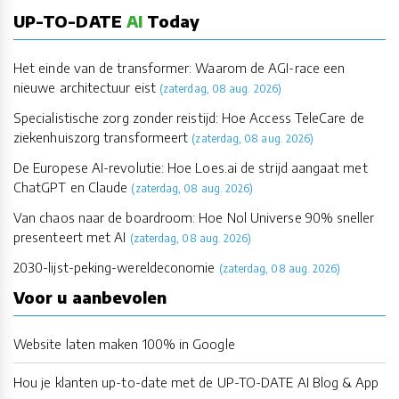
UP-TO-DATE
AI
Today
Het einde van de transformer: Waarom de AGI-race een
nieuwe architectuur eist
(zaterdag, 08 aug. 2026)
Specialistische zorg zonder reistijd: Hoe Access TeleCare de
ziekenhuiszorg transformeert
(zaterdag, 08 aug. 2026)
De Europese AI-revolutie: Hoe Loes.ai de strijd aangaat met
ChatGPT en Claude
(zaterdag, 08 aug. 2026)
Van chaos naar de boardroom: Hoe Nol Universe 90% sneller
presenteert met AI
(zaterdag, 08 aug. 2026)
2030-lijst-peking-wereldeconomie
(zaterdag, 08 aug. 2026)
Voor u aanbevolen
Website laten maken 100% in Google
Hou je klanten up-to-date met de UP-TO-DATE AI Blog & App