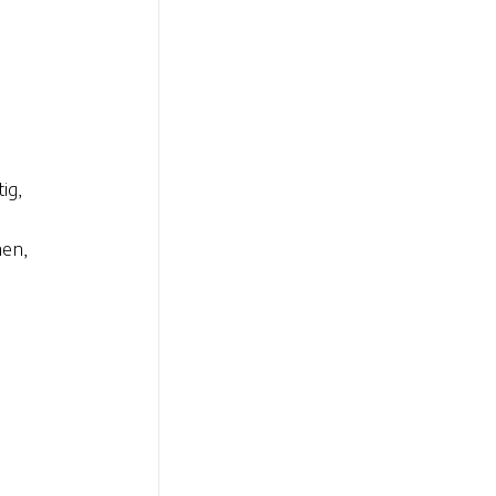
ig,
nen,