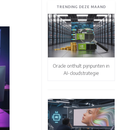
TRENDING DEZE MAAND
Oracle onthult pijnpunten in
AI-cloudstrategie