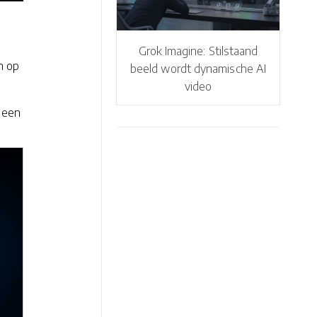
Grok Imagine: Stilstaand
n op
beeld wordt dynamische AI
video
: een