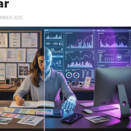
ar
MBER 2025