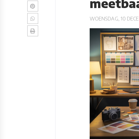
meetba
WOENSDAG, 10 DECE