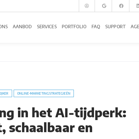
ONS
AANBOD
SERVICES
PORTFOLIO
FAQ
SUPPORT
AG
KIJKER
ONLINE-MARKETINGSTRATEGIEËN
g in het AI-tijdperk:
t, schaalbaar en