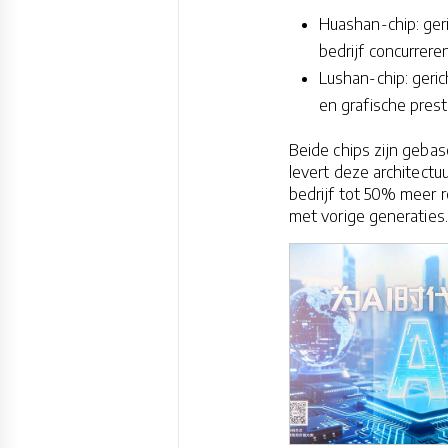
Huashan-chip: geri
bedrijf concurrere
Lushan-chip: geri
en grafische prest
Beide chips zijn geba
levert deze architectu
bedrijf tot 50% meer r
met vorige generaties.