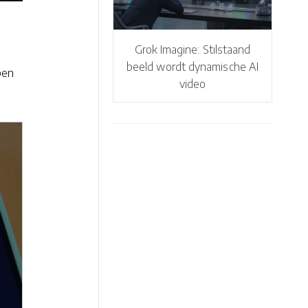
Grok Imagine: Stilstaand
beeld wordt dynamische AI
pen
video