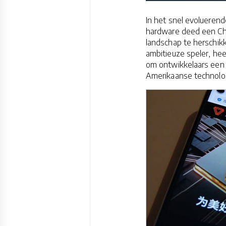
In het snel evolueren
hardware deed een Ch
landschap te herschik
ambitieuze speler, hee
om ontwikkelaars een 
Amerikaanse technolo