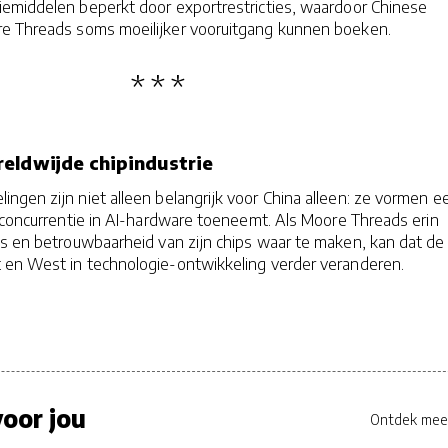
emiddelen beperkt door exportrestricties, waardoor Chinese
e Threads soms moeilijker vooruitgang kunnen boeken.
eldwijde chipindustrie
ngen zijn niet alleen belangrijk voor China alleen: ze vormen e
 concurrentie in AI-hardware toeneemt. Als Moore Threads erin
es en betrouwbaarheid van zijn chips waar te maken, kan dat de
en West in technologie-ontwikkeling verder veranderen.
oor jou
Ontdek mee