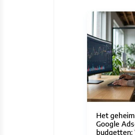
Het geheim
Google Ads
budgetten: