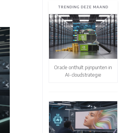
TRENDING DEZE MAAND
Oracle onthult pijnpunten in
AI-cloudstrategie