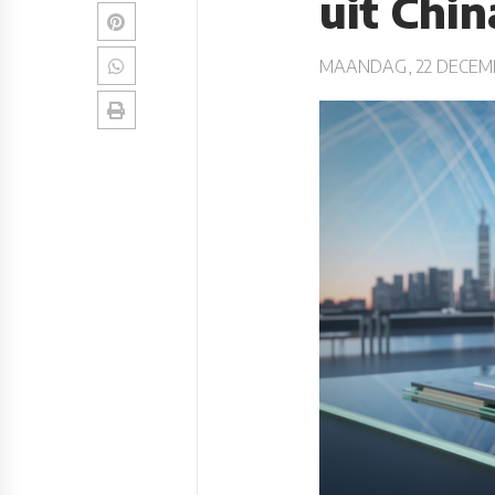
uit Chin
MAANDAG, 22 DECEM