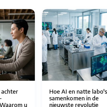
 achter
Hoe AI en natte labo'
-
samenkomen in de
 Waarom u
nieuwste revolutie