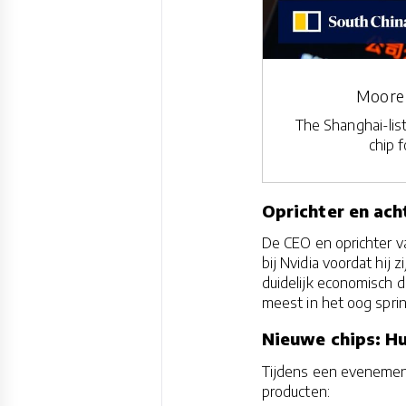
Moore 
The Shanghai-lis
chip 
Oprichter en ach
De CEO en oprichter v
bij Nvidia voordat hij 
duidelijk economisch 
meest in het oog spri
Nieuwe chips: Hu
Tijdens een evenement
producten: