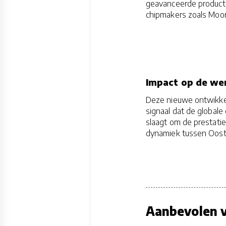
geavanceerde producti
chipmakers zoals Moor
Impact op de wer
Deze nieuwe ontwikkeli
signaal dat de globale
slaagt om de prestati
dynamiek tussen Oost 
Aanbevolen v