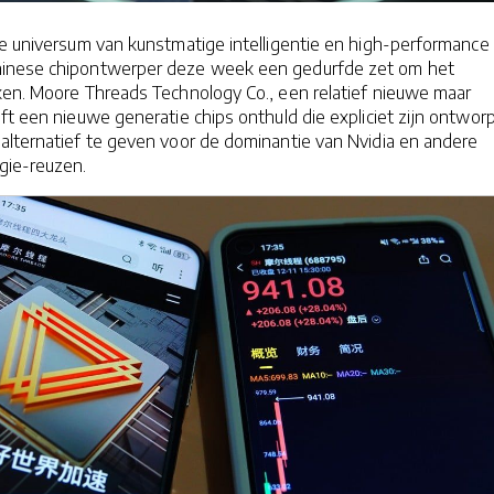
de universum van kunstmatige intelligentie en high-performance
inese chipontwerper deze week een gedurfde zet om het
ken. Moore Threads Technology Co., een relatief nieuwe maar
ft een nieuwe generatie chips onthuld die expliciet zijn ontwor
alternatief te geven voor de dominantie van Nvidia en andere
gie-reuzen.