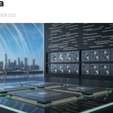
a
BER 2025