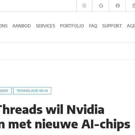
ONS
AANBOD
SERVICES
PORTFOLIO
FAQ
SUPPORT
AG
KIJKER
TECHNOLOGIE-EN-AI
hreads wil Nvidia
n met nieuwe AI-chips