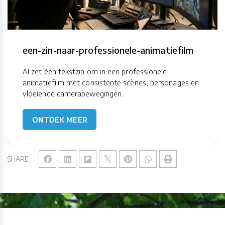
een-zin-naar-professionele-animatiefilm
AI zet één tekstzin om in een professionele
animatiefilm met consistente scènes, personages en
vloeiende camerabewegingen.
ONTDEK MEER
SHARE