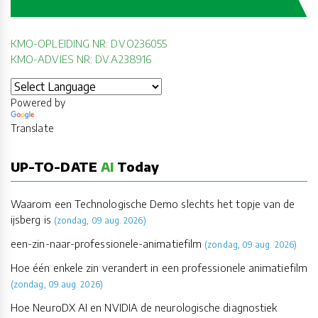
KMO-OPLEIDING NR: DV.O236055
KMO-ADVIES NR: DV.A238916
Powered by
Translate
UP-TO-DATE
AI
Today
Waarom een Technologische Demo slechts het topje van de
ijsberg is
(zondag, 09 aug. 2026)
een-zin-naar-professionele-animatiefilm
(zondag, 09 aug. 2026)
Hoe één enkele zin verandert in een professionele animatiefilm
(zondag, 09 aug. 2026)
Hoe NeuroDX AI en NVIDIA de neurologische diagnostiek