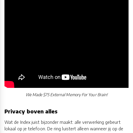
We Made $75 External Memory For Your Brain!
Privacy boven alles
Wat de Index juist bijzonder maakt: alle verwerking gebeurt
lokaal op je telefoon. De ring luistert alleen wanneer jij op de