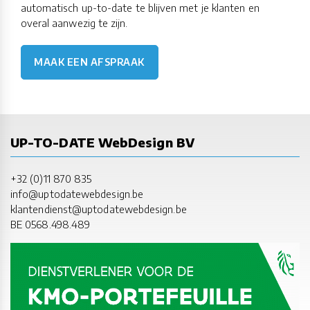
automatisch up-to-date te blijven met je klanten en
overal aanwezig te zijn.
MAAK EEN AFSPRAAK
UP-TO-DATE WebDesign BV
+32 (0)11 870 835
info@uptodatewebdesign.be
klantendienst@uptodatewebdesign.be
BE 0568.498.489