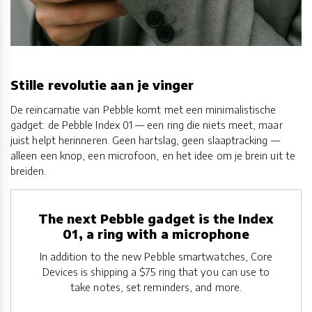
Stille revolutie aan je vinger
De reïncarnatie van Pebble komt met een minimalistische
gadget: de Pebble Index 01 — een ring die niets meet, maar
juist helpt herinneren. Geen hartslag, geen slaaptracking —
alleen een knop, een microfoon, en het idee om je brein uit te
breiden.
The next Pebble gadget is the Index
01, a ring with a microphone
In addition to the new Pebble smartwatches, Core
Devices is shipping a $75 ring that you can use to
take notes, set reminders, and more.