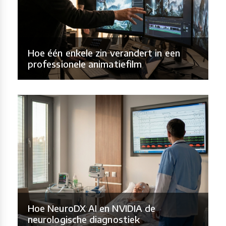
Hoe één enkele zin verandert in een
professionele animatiefilm
Hoe NeuroDX AI en NVIDIA de
neurologische diagnostiek