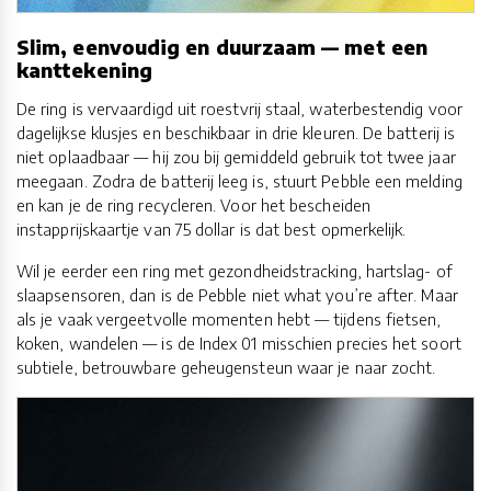
Slim, eenvoudig en duurzaam — met een
kanttekening
De ring is vervaardigd uit roestvrij staal, waterbestendig voor
dagelijkse klusjes en beschikbaar in drie kleuren. De batterij is
niet oplaadbaar — hij zou bij gemiddeld gebruik tot twee jaar
meegaan. Zodra de batterij leeg is, stuurt Pebble een melding
en kan je de ring recycleren. Voor het bescheiden
instapprijskaartje van 75 dollar is dat best opmerkelijk.
Wil je eerder een ring met gezondheidstracking, hartslag- of
slaapsensoren, dan is de Pebble niet what you’re after. Maar
als je vaak vergeetvolle momenten hebt — tijdens fietsen,
koken, wandelen — is de Index 01 misschien precies het soort
subtiele, betrouwbare geheugensteun waar je naar zocht.