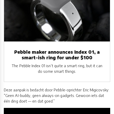
Pebble maker announces Index 01, a
smart-ish ring for under $100
The Pebble Index 01 isn’t quite a smart ring, but it can
do some smart things.
Deze aanpak is bedacht door Pebble-oprichter Eric Migicovsky:
“Geen AI-buddy, geen always-on gadgets. Gewoon iets dat
één ding doet — en dat goed.”