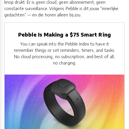
knop drukt. Er is geen cloud, geen abonnement, geen
constante surveillance. Volgens Pebble is dit jouw “innerlijke
gedachten” — en die horen alleen bij jou.
Pebble Is Making a $75 Smart Ring
You can speak into the Pebble Index to have it
remember things or set reminders, timers, and tasks.
No cloud processing, no subscription, and best of all,
no charging.