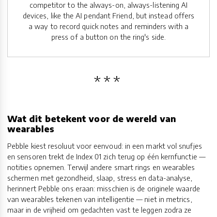
competitor to the always-on, always-listening AI
devices, like the AI pendant Friend, but instead offers
a way to record quick notes and reminders with a
press of a button on the ring's side.
Wat dit betekent voor de wereld van
wearables
Pebble kiest resoluut voor eenvoud: in een markt vol snufjes
en sensoren trekt de Index 01 zich terug op één kernfunctie —
notities opnemen. Terwijl andere smart rings en wearables
schermen met gezondheid, slaap, stress en data-analyse,
herinnert Pebble ons eraan: misschien is de originele waarde
van wearables tekenen van intelligentie — niet in metrics,
maar in de vrijheid om gedachten vast te leggen zodra ze