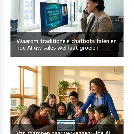
Waarom traditionele chatbots falen en
hoe AI uw sales wel laat groeien
Van stampen naar verkennen: Hoe AI