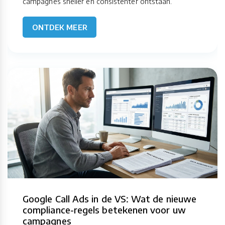
campagnes sneller en consistenter ontstaan.
ONTDEK MEER
Google Call Ads in de VS: Wat de nieuwe
compliance-regels betekenen voor uw
campagnes