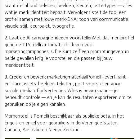
scant de inhoud: teksten, beelden, kleuren, lettertypes — alles
wat je merk identiteit bepaalt. Vervolgens stelt de tool een
profiel samen met jouw merk-DNA: toon van communicatie,
visuele stijl, kleurpalet, typografie.
2. Laat de AI campagne-ideeën voorstellen
Met dat merkprofiel
genereert Pomelli automatisch ideeën voor
marketingcampagnes. Of je kunt zelf een prompt ingeven: in
beide gevallen krijg je voorstellen die passen bij jouw
merkidentiteit.
3. Creëer en bewerk marketingmateriaal
Pomelli levert kant-
en-klare assets: beelden, teksten, post-voorstellen voor
sociale media of advertenties. Alles is bewerkbaar — je
behoudt controle — en je kan de resultaten exporteren om te
gebruiken op je eigen kanalen.
Momenteel is Pomelli beschikbaar als publieke bèta, in het
Engels en enkel voor gebruikers in de Verenigde Staten,
Canada, Australië en Nieuw-Zeeland.