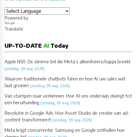
Powered by
Translate
UP-TO-DATE
AI
Today
Apple N50: De slimme bril die Meta’s alleenheerschappij breekt
(zondag, 09 aug. 2026)
Waarom traditionele chatbots falen en hoe AI uw sales wel
laat groeien
(zondag, 09 aug. 2026)
Van stampen naar verkennen: Hoe AI ons onderwijs dwingt tot
een heruitvinding
(zondag, 09 aug. 2026)
Revolutie in Google Ads: Hoe Asset Studio de creatie van ad-
content transformeert
(zondag, 09 aug. 2026)
Meta krijgt concurrentie: Samsung en Google onthullen hun
slimme bril