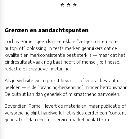
Grenzen en aandachtspunten
Toch is Pomelli geen kant-en-klare “zet-je-content-on-
autopilot” oplossing. In tests merken gebruikers dat de
kwaliteit en merkconsistentie best sterk is — maar dat het
eindresultaat vaak nog baat heeft bij menselijke finesse,
redactie of creatieve finetuning.
Als je website weinig tekst bevat — of vooral bestaat uit
beelden — is de “branding-herkenning” minder betrouwbaar.
De output kan dan generiek of mismatchend aanvoelen.
Bovendien: Pomelli levert de materialen, maar publicatie of
verspreiding blijft handwerk. Het is dus eerder een “content-
generator” dan een full-service marketingplatform.