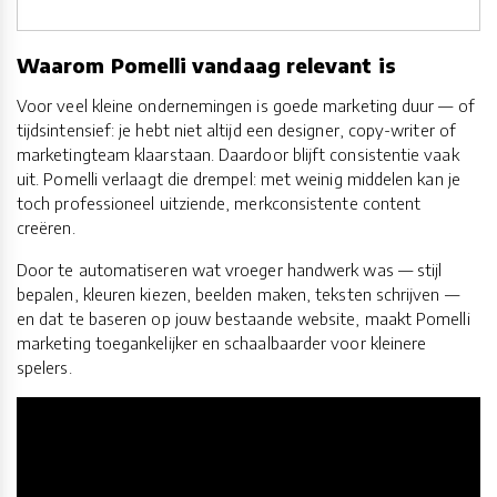
Waarom Pomelli vandaag relevant is
Voor veel kleine ondernemingen is goede marketing duur — of
tijdsintensief: je hebt niet altijd een designer, copy-writer of
marketingteam klaarstaan. Daardoor blijft consistentie vaak
uit. Pomelli verlaagt die drempel: met weinig middelen kan je
toch professioneel uitziende, merkconsistente content
creëren.
Door te automatiseren wat vroeger handwerk was — stijl
bepalen, kleuren kiezen, beelden maken, teksten schrijven —
en dat te baseren op jouw bestaande website, maakt Pomelli
marketing toegankelijker en schaalbaarder voor kleinere
spelers.