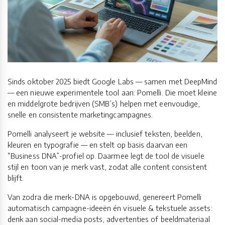
Sinds oktober 2025 biedt Google Labs — samen met DeepMind
— een nieuwe experimentele tool aan: Pomelli. Die moet kleine
en middelgrote bedrijven (SMB’s) helpen met eenvoudige,
snelle en consistente marketingcampagnes.
Pomelli analyseert je website — inclusief teksten, beelden,
kleuren en typografie — en stelt op basis daarvan een
“Business DNA”-profiel op. Daarmee legt de tool de visuele
stijl en toon van je merk vast, zodat alle content consistent
blijft.
Van zodra die merk-DNA is opgebouwd, genereert Pomelli
automatisch campagne-ideeën én visuele & tekstuele assets:
denk aan social-media posts, advertenties of beeldmateriaal