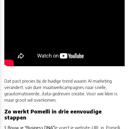
Dat past precies bij de huidige trend waarin AI marketing
verandert: van dure maatwerkcampagnes naar snelle,
geautomatiseerde, data-gedreven creatie. Voor wie klein is
maar groot wil overkomen.
Zo werkt Pomelli in drie eenvoudige
stappen
1. Bouw je “Business DNA”
Je voert je website-URL in. Pomelli