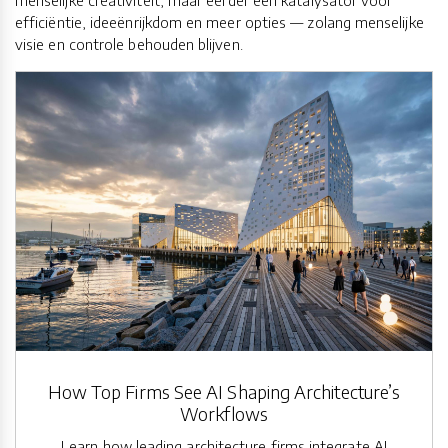
efficiëntie, ideeënrijkdom en meer opties — zolang menselijke
visie en controle behouden blijven.
How Top Firms See AI Shaping Architecture’s
Workflows
Learn how leading architecture firms integrate AI