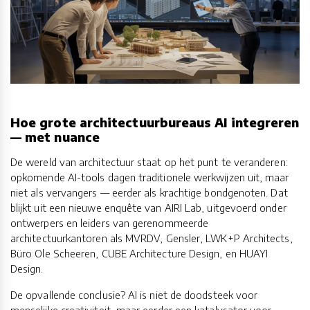
Hoe grote architectuurbureaus AI integreren
— met nuance
De wereld van architectuur staat op het punt te veranderen:
opkomende AI-tools dagen traditionele werkwijzen uit, maar
niet als vervangers — eerder als krachtige bondgenoten. Dat
blijkt uit een nieuwe enquête van AIRI Lab, uitgevoerd onder
ontwerpers en leiders van gerenommeerde
architectuurkantoren als MVRDV, Gensler, LWK+P Architects,
Büro Ole Scheeren, CUBE Architecture Design, en HUAYI
Design.
De opvallende conclusie? AI is niet de doodsteek voor
menselijke creativiteit, maar eerder een katalysator voor