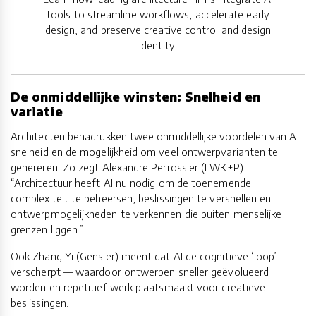
tools to streamline workflows, accelerate early
design, and preserve creative control and design
identity.
De onmiddellijke winsten: Snelheid en
variatie
Architecten benadrukken twee onmiddellijke voordelen van AI:
snelheid en de mogelijkheid om veel ontwerpvarianten te
genereren. Zo zegt Alexandre Perrossier (LWK+P):
“Architectuur heeft AI nu nodig om de toenemende
complexiteit te beheersen, beslissingen te versnellen en
ontwerpmogelijkheden te verkennen die buiten menselijke
grenzen liggen.”
Ook Zhang Yi (Gensler) meent dat AI de cognitieve ‘loop’
verscherpt — waardoor ontwerpen sneller geëvolueerd
worden en repetitief werk plaatsmaakt voor creatieve
beslissingen.