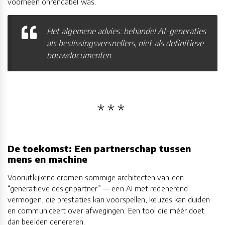
voorheen onrendabel was.
Het algemene advies: behandel AI-generaties
als beslissingsversnellers, niet als definitieve
bouwdocumenten.
De toekomst: Een partnerschap tussen
mens en machine
Vooruitkijkend dromen sommige architecten van een
“generatieve designpartner” — een AI met redenerend
vermogen, die prestaties kan voorspellen, keuzes kan duiden
en communiceert over afwegingen. Een tool die méér doet
dan beelden genereren.