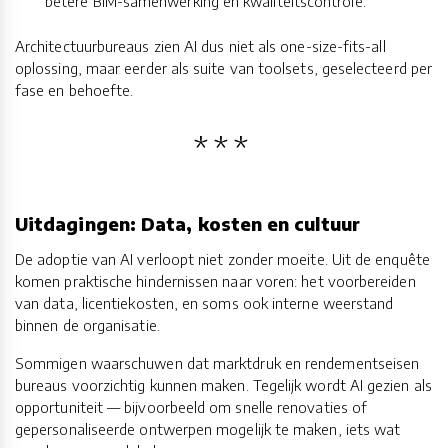
betere BIM-samenwerking en kwaliteitscontrole.
Architectuurbureaus zien AI dus niet als one-size-fits-all
oplossing, maar eerder als suite van toolsets, geselecteerd per
fase en behoefte.
Uitdagingen: Data, kosten en cultuur
De adoptie van AI verloopt niet zonder moeite. Uit de enquête
komen praktische hindernissen naar voren: het voorbereiden
van data, licentiekosten, en soms ook interne weerstand
binnen de organisatie.
Sommigen waarschuwen dat marktdruk en rendementseisen
bureaus voorzichtig kunnen maken. Tegelijk wordt AI gezien als
opportuniteit — bijvoorbeeld om snelle renovaties of
gepersonaliseerde ontwerpen mogelijk te maken, iets wat