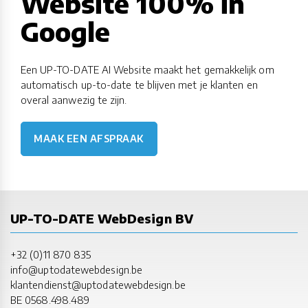
Website 100% in
Google
Een UP-TO-DATE AI Website maakt het gemakkelijk om
automatisch up-to-date te blijven met je klanten en
overal aanwezig te zijn.
MAAK EEN AFSPRAAK
UP-TO-DATE WebDesign BV
+32 (0)11 870 835
info@uptodatewebdesign.be
klantendienst@uptodatewebdesign.be
BE 0568.498.489