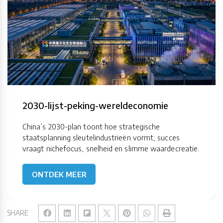
2030-lijst-peking-wereldeconomie
China’s 2030-plan toont hoe strategische
staatsplanning sleutelindustrieën vormt; succes
vraagt nichefocus, snelheid en slimme waardecreatie.
ONTDEK MEER
SHARE