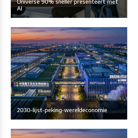
Universe 90% sneller presenteert met
AI
2030-lijst-peking-wereldeconomie