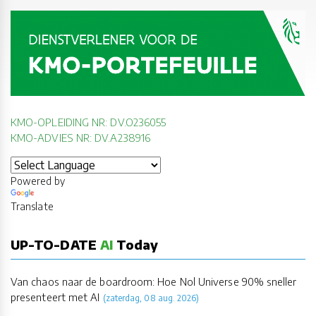
KMO-OPLEIDING NR: DV.O236055
KMO-ADVIES NR: DV.A238916
Powered by
Translate
UP-TO-DATE
AI
Today
Van chaos naar de boardroom: Hoe Nol Universe 90% sneller
presenteert met AI
(zaterdag, 08 aug. 2026)