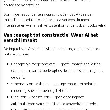
bouwbare voorstellen.
Sommige respondenten waarschuwden dat AI-beelden
makkelijk materialen of bouwlogica verkeerd kunnen
interpreteren — menselijke tussenkomst blijft dus noodzakelijk.
Van concept tot constructie: Waar AI het
verschil maakt
De impact van AI varieert sterk naargelang de fase van het
ontwerpproces:
Concept & vroege ontwerp — grote impact: snelle idee-
expansie, instant visuele opties, betere afstemming met
de klant.
Schema & ontwikkeling — matige impact: AI helpt bij
rendering, snelle optiemogelijkheden.
Productie & constructie — groeiende impact:
automatiseren van repetitieve tekenwerkzaamheden,