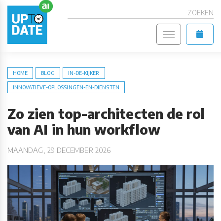
ZOEKEN
HOME
BLOG
IN-DE-KIJKER
INNOVATIEVE-OPLOSSINGEN-EN-DIENSTEN
Zo zien top-architecten de rol
van AI in hun workflow
MAANDAG, 29 DECEMBER 2026