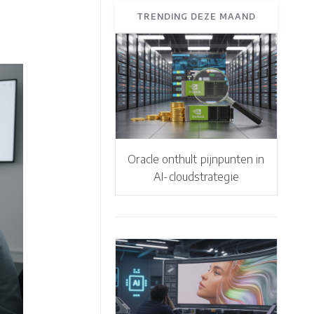
TRENDING DEZE MAAND
Oracle onthult pijnpunten in
AI-cloudstrategie