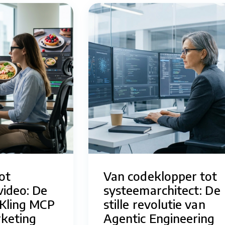
ot
Van codeklopper tot
video: De
systeemarchitect: De
 Kling MCP
stille revolutie van
keting
Agentic Engineering