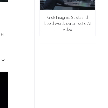
Grok Imagine: Stilstaand
beeld wordt dynamische AI
video
cht
n wat