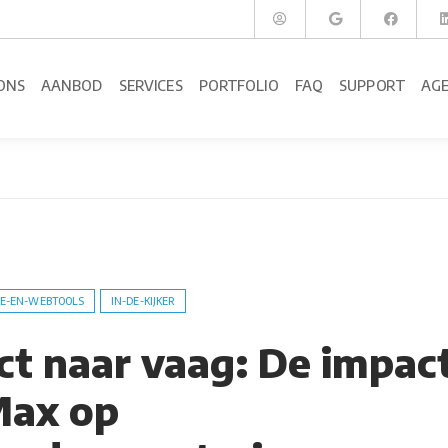
ONS
AANBOD
SERVICES
PORTFOLIO
FAQ
SUPPORT
AG
E-EN-WEBTOOLS
IN-DE-KIJKER
ct naar vaag: De impac
Max op