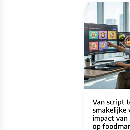
Van script t
smakelijke 
impact van
op foodmar