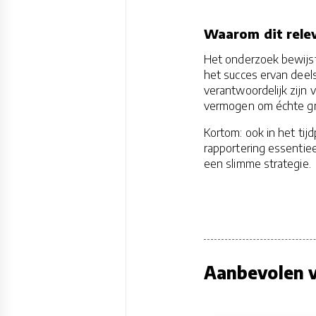
Waarom dit relev
Het onderzoek bewijs
het succes ervan deels
verantwoordelijk zijn 
vermogen om échte gr
Kortom: ook in het tijd
rapportering essentie
een slimme strategie.
Aanbevolen v