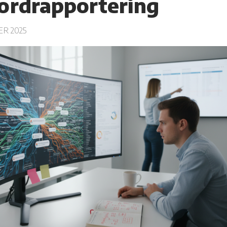
rdrapportering
ER 2025