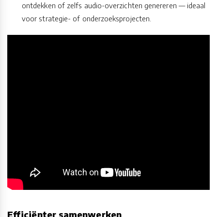
ontdekken of zelfs audio-overzichten genereren — ideaal
voor strategie- of onderzoeksprojecten.
Efficiënter samenwerken