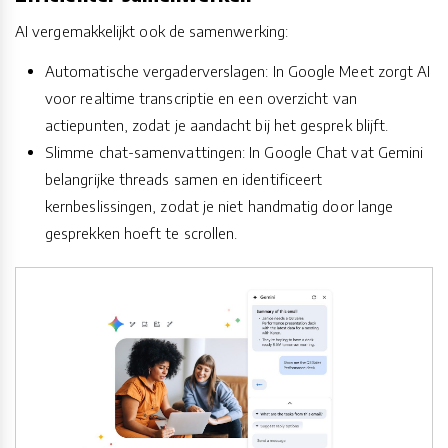
AI vergemakkelijkt ook de samenwerking:
Automatische vergaderverslagen: In Google Meet zorgt AI
voor realtime transcriptie en een overzicht van
actiepunten, zodat je aandacht bij het gesprek blijft.
Slimme chat-samenvattingen: In Google Chat vat Gemini
belangrijke threads samen en identificeert
kernbeslissingen, zodat je niet handmatig door lange
gesprekken hoeft te scrollen.