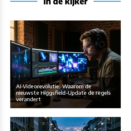
In de kijker
AI-Videorevolutie: Waarom de
nieuwste Higgsfield-Update de regels
verandert