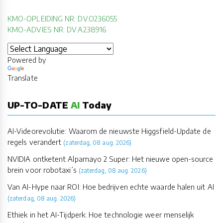
KMO-OPLEIDING NR: DV.O236055
KMO-ADVIES NR: DV.A238916
Powered by
Translate
UP-TO-DATE
AI
Today
AI-Videorevolutie: Waarom de nieuwste Higgsfield-Update de
regels verandert
(zaterdag, 08 aug. 2026)
NVIDIA ontketent Alpamayo 2 Super: Het nieuwe open-source
brein voor robotaxi’s
(zaterdag, 08 aug. 2026)
Van AI-Hype naar ROI: Hoe bedrijven echte waarde halen uit AI
(zaterdag, 08 aug. 2026)
Ethiek in het AI-Tijdperk: Hoe technologie weer menselijk