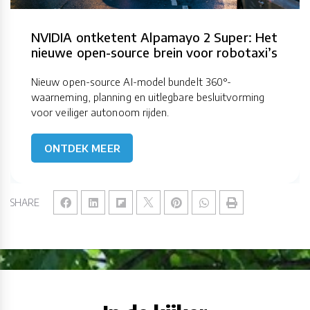
NVIDIA ontketent Alpamayo 2 Super: Het
nieuwe open-source brein voor robotaxi’s
Nieuw open-source AI-model bundelt 360°-
waarneming, planning en uitlegbare besluitvorming
voor veiliger autonoom rijden.
ONTDEK MEER
SHARE