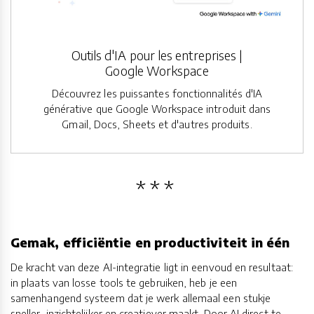
Outils d'IA pour les entreprises |
Google Workspace
Découvrez les puissantes fonctionnalités d'IA
générative que Google Workspace introduit dans
Gmail, Docs, Sheets et d'autres produits.
Gemak, efficiëntie en productiviteit in één
De kracht van deze AI-integratie ligt in eenvoud en resultaat:
in plaats van losse tools te gebruiken, heb je een
samenhangend systeem dat je werk allemaal een stukje
sneller, inzichtelijker en creatiever maakt. Door AI direct te