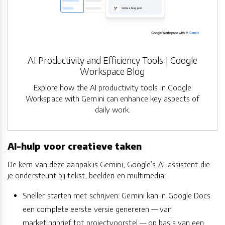
AI Productivity and Efficiency Tools | Google
Workspace Blog
Explore how the AI productivity tools in Google
Workspace with Gemini can enhance key aspects of
daily work.
AI-hulp voor creatieve taken
De kern van deze aanpak is Gemini, Google’s AI-assistent die
je ondersteunt bij tekst, beelden en multimedia:
Sneller starten met schrijven: Gemini kan in Google Docs
een complete eerste versie genereren — van
marketingbrief tot projectvoorstel — op basis van een