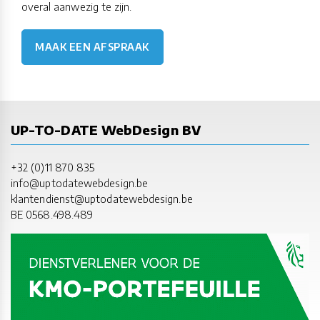
overal aanwezig te zijn.
MAAK EEN AFSPRAAK
UP-TO-DATE WebDesign BV
+32 (0)11 870 835
info@uptodatewebdesign.be
klantendienst@uptodatewebdesign.be
BE 0568.498.489