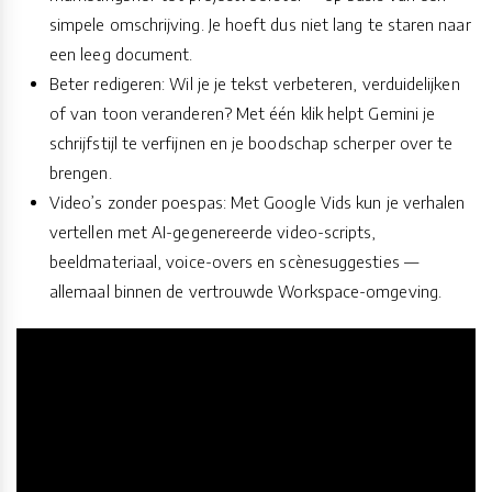
simpele omschrijving. Je hoeft dus niet lang te staren naar
een leeg document.
Beter redigeren: Wil je je tekst verbeteren, verduidelijken
of van toon veranderen? Met één klik helpt Gemini je
schrijfstijl te verfijnen en je boodschap scherper over te
brengen.
Video’s zonder poespas: Met Google Vids kun je verhalen
vertellen met AI-gegenereerde video-scripts,
beeldmateriaal, voice-overs en scènesuggesties —
allemaal binnen de vertrouwde Workspace-omgeving.