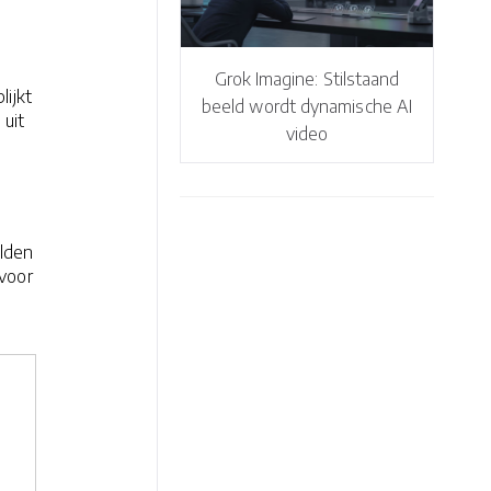
Grok Imagine: Stilstaand
lijkt
beeld wordt dynamische AI
uit
video
elden
voor