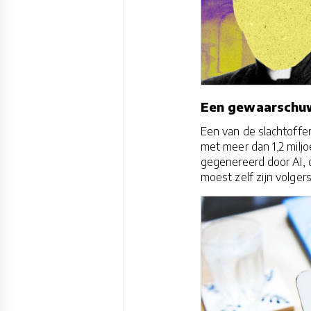
Een gewaarschuw
Een van de slachtoffer
met meer dan 1,2 milj
gegenereerd door AI, 
moest zelf zijn volge