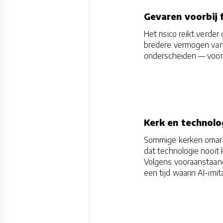
Gevaren voorbij 
Het risico reikt verde
bredere vermogen van 
onderscheiden — voora
Kerk en technolo
Sommige kerken omarme
dat technologie nooit 
Volgens vooraanstaande
een tijd waarin AI-imit