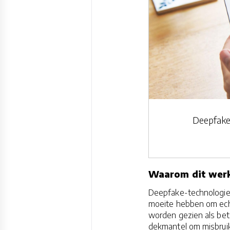
Deepfake
Waarom dit werk
Deepfake-technologie 
moeite hebben om echt
worden gezien als betr
dekmantel om misbruik