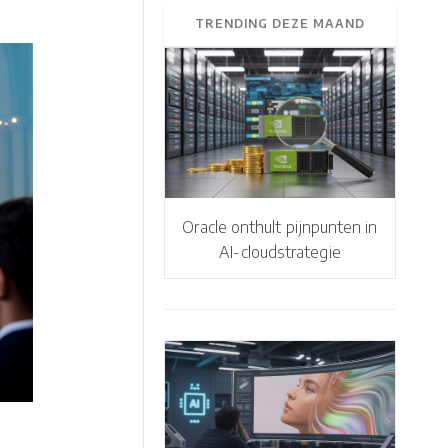
TRENDING DEZE MAAND
Oracle onthult pijnpunten in
AI-cloudstrategie