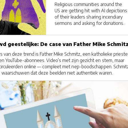
Religious communities around the
US are getting hit with AI depictions
of their leaders sharing incendiary
sermons and asking for donations.
d geestelijke: De case van Father Mike Schmit
s van deze trend is Father Mike Schmitz, een katholieke prieste
oen YouTube-abonnees. Video’s met zijn gezicht en stem, maar
circuleerden online — compleet met nep-boodschappen. Schmit
rs waarschuwen dat deze beelden niet authentiek waren.