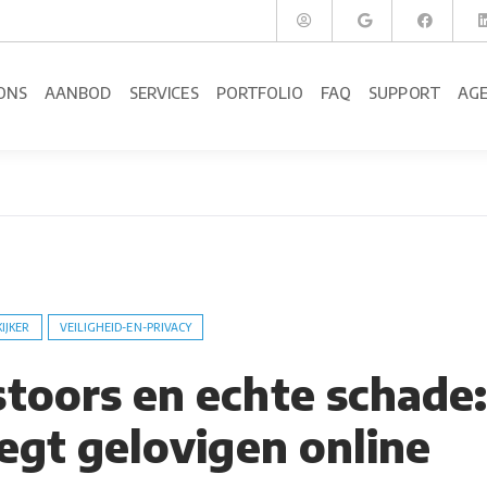
ONS
AANBOD
SERVICES
PORTFOLIO
FAQ
SUPPORT
AG
KIJKER
VEILIGHEID-EN-PRIVACY
toors en echte schade
egt gelovigen online