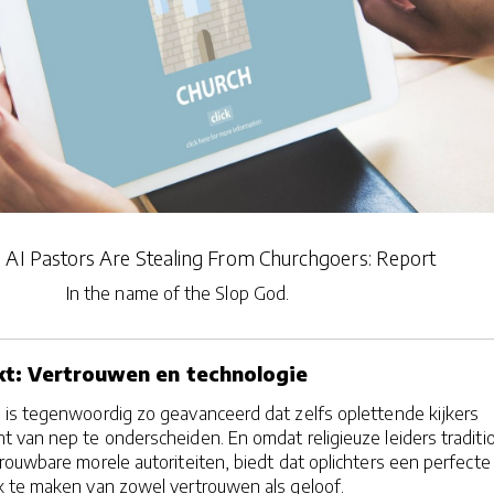
 AI Pastors Are Stealing From Churchgoers: Report
In the name of the Slop God.
t: Vertrouwen en technologie
is tegenwoordig zo geavanceerd dat zelfs oplettende kijkers
 van nep te onderscheiden. En omdat religieuze leiders traditi
ouwbare morele autoriteiten, biedt dat oplichters een perfecte
 te maken van zowel vertrouwen als geloof.