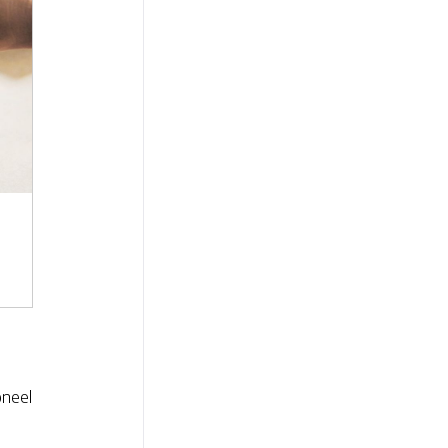
oneel