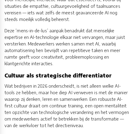
situaties die empathie, cultuurgevoeligheid of taalnuances
vereisen — iets wat zelfs de meest geavanceerde AI nog
steeds moeilijk volledig beheerst.
Deze ‘mens-in-de-lus’ aanpak benadrukt dat menselijke
expertise en AI-technologie elkaar niet vervangen, maar juist
versterken. Medewerkers werken samen met AI, waarbij
automatisering hen bevrijdt van repetitieve taken en meer
ruimte geeft voor creativiteit, probleemoplossing en
klantgerichte interacties.
Cultuur als strategische differentiator
Wat bedrijven in 2026 onderscheidt, is niet alleen welke AI-
tools ze hebben, maar hoe diep AI verweven is met de manier
waarop zij denken, leren en samenwerken. Een robuuste AI-
first cultuur draait om continue training, een open mentaliteit
ten opzichte van technologische verandering en het vermogen
om medewerkers actief te betrekken bij de transformatie —
van de werkvloer tot het directieniveau.