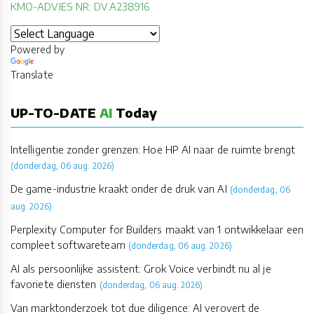
KMO-ADVIES NR: DV.A238916
Powered by
Translate
UP-TO-DATE
AI
Today
Intelligentie zonder grenzen: Hoe HP AI naar de ruimte brengt
(donderdag, 06 aug. 2026)
De game-industrie kraakt onder de druk van AI
(donderdag, 06
aug. 2026)
Perplexity Computer for Builders maakt van 1 ontwikkelaar een
compleet softwareteam
(donderdag, 06 aug. 2026)
AI als persoonlijke assistent: Grok Voice verbindt nu al je
favoriete diensten
(donderdag, 06 aug. 2026)
Van marktonderzoek tot due diligence: AI verovert de