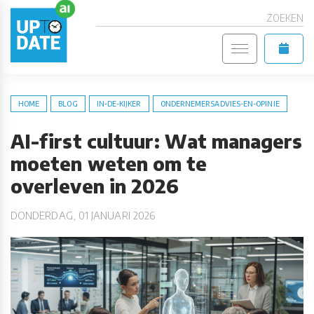
ZOEKEN
HOME
BLOG
IN-DE-KIJKER
ONDERNEMERSADVIES-EN-OPINIE
AI-first cultuur: Wat managers
moeten weten om te
overleven in 2026
DONDERDAG, 01 JANUARI 2026