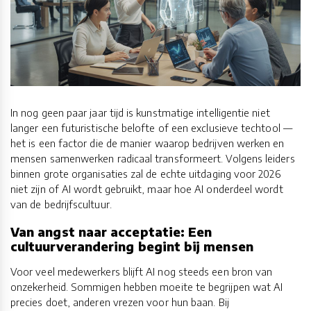
In nog geen paar jaar tijd is kunstmatige intelligentie niet
langer een futuristische belofte of een exclusieve techtool —
het is een factor die de manier waarop bedrijven werken en
mensen samenwerken radicaal transformeert. Volgens leiders
binnen grote organisaties zal de echte uitdaging voor 2026
niet zijn of AI wordt gebruikt, maar hoe AI onderdeel wordt
van de bedrijfscultuur.
Van angst naar acceptatie: Een
cultuurverandering begint bij mensen
Voor veel medewerkers blijft AI nog steeds een bron van
onzekerheid. Sommigen hebben moeite te begrijpen wat AI
precies doet, anderen vrezen voor hun baan. Bij