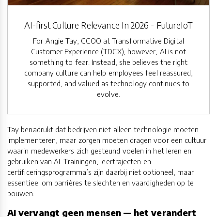
AI-first Culture Relevance In 2026 - FutureIoT
For Angie Tay, GCOO at Transformative Digital
Customer Experience (TDCX), however, AI is not
something to fear. Instead, she believes the right
company culture can help employees feel reassured,
supported, and valued as technology continues to
evolve.
Tay benadrukt dat bedrijven niet alleen technologie moeten
implementeren, maar zorgen moeten dragen voor een cultuur
waarin medewerkers zich gesteund voelen in het leren en
gebruiken van AI. Trainingen, leertrajecten en
certificeringsprogramma’s zijn daarbij niet optioneel, maar
essentieel om barrières te slechten en vaardigheden op te
bouwen.
AI vervangt geen mensen — het verandert