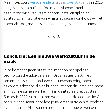
Meer nog, zoals
verschillende analyses over AI-trends
in 2026
aangeven, verschuift de focus van AI-experimenten
naar verwerving van vaardigheden, data-discipline en
strategische integratie van AI in alledaagse workflows — niet
alleen als tool, maar als kern van bedrijfsvoering en innovatie.
Conclusie: Een nieuwe werkcultuur in de
maak
In de komende jaren staat veel meer op het spel dan
technologische adoptie alleen. Organisaties die AI niet
omarmen als een collectieve cultuurverandering lopen het
risico om achter te blijven bij concurrenten die leren hoe mens
en machine samen werken in één geïntegreerd ecosysteem.
Succes in 2026 zal niet alleen worden bepaald door welke AI-
tools je hebt, maar door hoe jouw organisatie denkt, voelt en
evolueert met AI — samen mét de mensen die er werken.