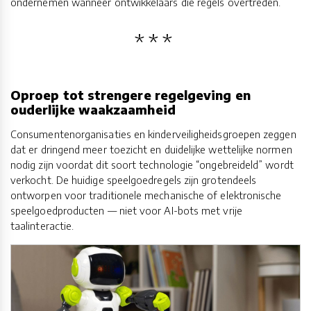
ondernemen wanneer ontwikkelaars die regels overtreden.
Oproep tot strengere regelgeving en
ouderlijke waakzaamheid
Consumentenorganisaties en kinderveiligheidsgroepen zeggen
dat er dringend meer toezicht en duidelijke wettelijke normen
nodig zijn voordat dit soort technologie “ongebreideld” wordt
verkocht. De huidige speelgoedregels zijn grotendeels
ontworpen voor traditionele mechanische of elektronische
speelgoedproducten — niet voor AI-bots met vrije
taalinteractie.