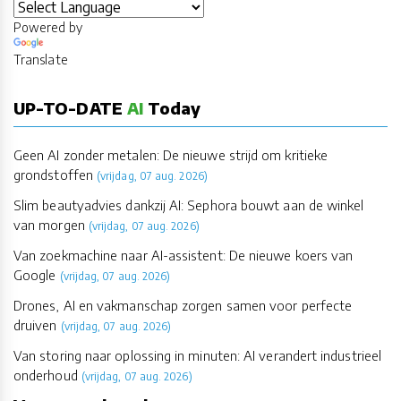
Powered by
Translate
UP-TO-DATE
AI
Today
Geen AI zonder metalen: De nieuwe strijd om kritieke
grondstoffen
(vrijdag, 07 aug. 2026)
Slim beautyadvies dankzij AI: Sephora bouwt aan de winkel
van morgen
(vrijdag, 07 aug. 2026)
Van zoekmachine naar AI-assistent: De nieuwe koers van
Google
(vrijdag, 07 aug. 2026)
Drones, AI en vakmanschap zorgen samen voor perfecte
druiven
(vrijdag, 07 aug. 2026)
Van storing naar oplossing in minuten: AI verandert industrieel
onderhoud
(vrijdag, 07 aug. 2026)