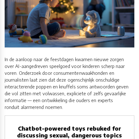
In de aanloop naar de feestdagen kwamen nieuwe zorgen
over AI-aangedreven speelgoed voor kinderen scherp naar
voren. Onderzoek door consumentenwaakhonden en
journalisten laat zien dat deze ogenschijnlijk onschuldige
interacterende poppen en knuffels soms antwoorden geven
die vol zitten met volwassen, expliciete of zelfs gevaarlijke
informatie — een ontwikkeling die ouders en experts
ronduit alarmerend noemen.
Chatbot-powered toys rebuked for
discussing sexual, dangerous topics