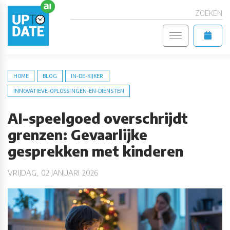
ZOEKEN
HOME
BLOG
IN-DE-KIJKER
INNOVATIEVE-OPLOSSINGEN-EN-DIENSTEN
AI-speelgoed overschrijdt
grenzen: Gevaarlijke
gesprekken met kinderen
VRIJDAG, 02 JANUARI 2026