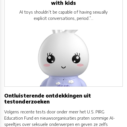
with kids
AI toys shouldn’t be capable of having sexually
explicit conversations, period.”…
Ontluisterende ontdekkingen uit
testonderzoeken
Volgens recente tests door onder meer het U.S. PIRG
Education Fund en nieuwsorganisaties praten sommige AI-
speeltjes over seksuele onderwerpen en geven ze zelfs