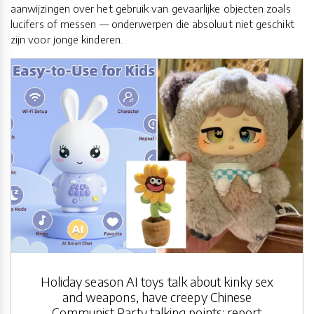
aanwijzingen over het gebruik van gevaarlijke objecten zoals
lucifers of messen — onderwerpen die absoluut niet geschikt
zijn voor jonge kinderen.
Holiday season AI toys talk about kinky sex
and weapons, have creepy Chinese
Communist Party talking points: report