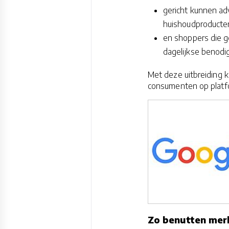
gericht kunnen ad
huishoudproducten
en shoppers die g
dagelijkse benodi
Met deze uitbreiding k
consumenten op platfo
Zo benutten mer