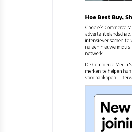
Hoe Best Buy, Sh
Google’s Commerce Med
advertentielandschap.
intensiever samen te 
nu een nieuwe impuls 
netwerk.
De Commerce Media Sui
merken te helpen hun
voor aankopen — terwi