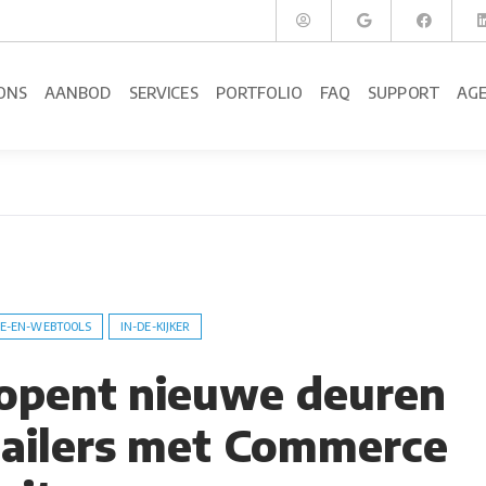
ONS
AANBOD
SERVICES
PORTFOLIO
FAQ
SUPPORT
AG
E-EN-WEBTOOLS
IN-DE-KIJKER
opent nieuwe deuren
tailers met Commerce