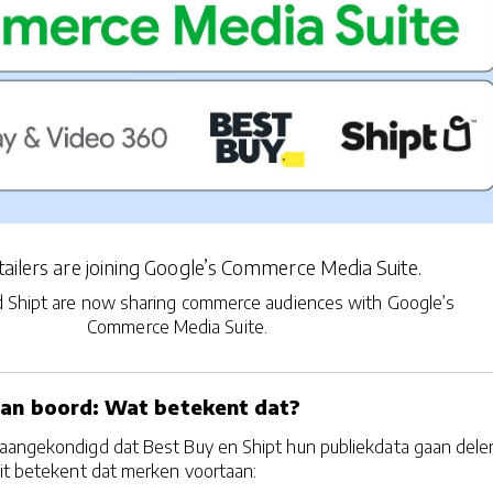
ailers are joining Google’s Commerce Media Suite.
 Shipt are now sharing commerce audiences with Google’s
Commerce Media Suite.
aan boord: Wat betekent dat?
aangekondigd dat Best Buy en Shipt hun publiekdata gaan delen
Dit betekent dat merken voortaan: