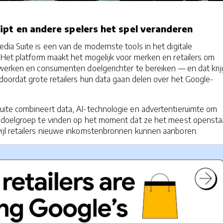
ipt en andere spelers het spel veranderen
ia Suite is een van de modernste tools in het digitale
 Het platform maakt het mogelijk voor merken en retailers om
werken en consumenten doelgerichter te bereiken — en dat krij
doordat grote retailers hun data gaan delen over het Google-
te combineert data, AI-technologie en advertentieruimte om
 doelgroep te vinden op het moment dat ze het meest openst
jl retailers nieuwe inkomstenbronnen kunnen aanboren.