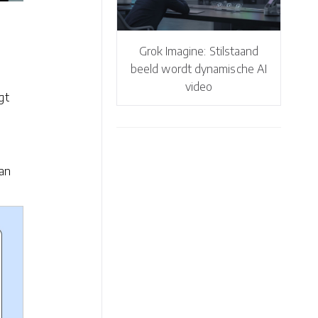
Grok Imagine: Stilstaand
beeld wordt dynamische AI
video
gt
aan