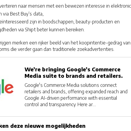
verteren naar mensen met een bewezen interesse in elektroni
 via Best Buy’s data,
eïnteresseerd zijn in boodschappen, beauty-producten en
gdheden via Shipt beter kunnen bereiken.
rijgen merken een rijker beeld van het koopintentie-gedrag van
rms die verder gaan dan traditionele zoekadvertenties.
We’re bringing Google’s Commerce
Media suite to brands and retailers.
Google's Commerce Media solutions connect
retailers and brands, offering expanded reach and
Google AI-driven performance with essential
control and transparency. Here ar…
ken deze nieuwe mogelijkheden