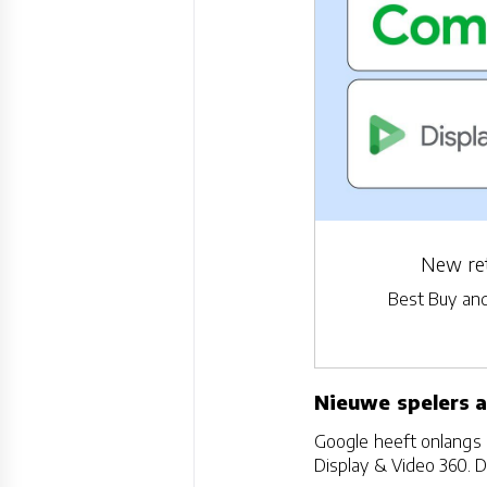
New ret
Best Buy and
Nieuwe spelers 
Google heeft onlangs 
Display & Video 360. 