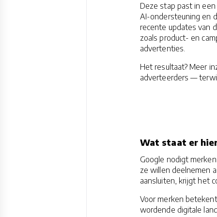
Deze stap past in een 
AI-ondersteuning en d
recente updates van 
zoals product- en cam
advertenties.
Het resultaat? Meer in
adverteerders — terwijl
Wat staat er hie
Google nodigt merken 
ze willen deelnemen a
aansluiten, krijgt he
Voor merken betekent 
wordende digitale land