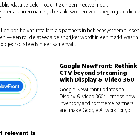
ubliekdata te delen, opent zich een nieuwe media-
ailers kunnen namelijk betaald worden voor toegang tot die da
s.
t de positie van retailers als partners in het ecosysteem tussen
 — een rol die steeds belangrijker wordt in een markt waarin
koopgedrag steeds meer samenvalt.
Google NewFront: Rethink
CTV beyond streaming
with Display & Video 360
Google NewFront updates to
Display & Video 360: Harness new
inventory and commerce partners
and make Google AI work for you.
t relevant is