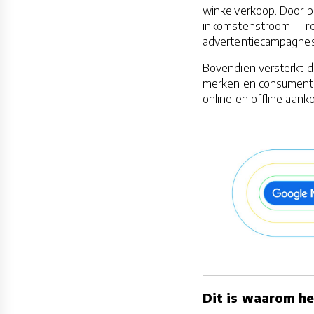
winkelverkoop. Door p
inkomstenstroom — ret
advertentiecampagne
Bovendien versterkt di
merken en consumenten
online en offline aan
Dit is waarom he