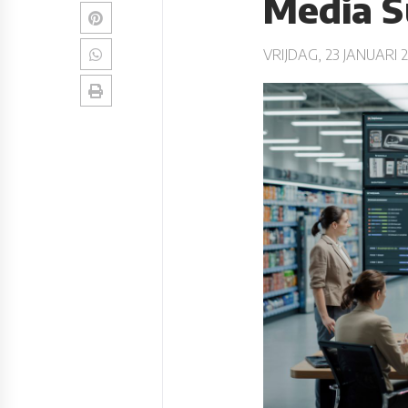
Media S
VRIJDAG, 23 JANUARI 