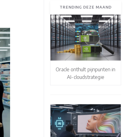
TRENDING DEZE MAAND
Oracle onthult pijnpunten in
AI-cloudstrategie