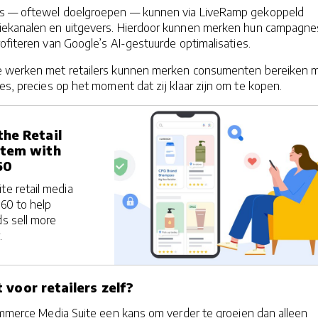
s — oftewel doelgroepen — kunnen via LiveRamp gekoppeld
iekanalen en uitgevers. Hierdoor kunnen merken hun campagne
ofiteren van Google’s AI-gestuurde optimalisaties.
e werken met retailers kunnen merken consumenten bereiken 
es, precies op het moment dat zij klaar zijn om te kopen.
he Retail
stem with
60
te retail media
360 to help
ds sell more
.
 voor retailers zelf?
ommerce Media Suite een kans om verder te groeien dan alleen