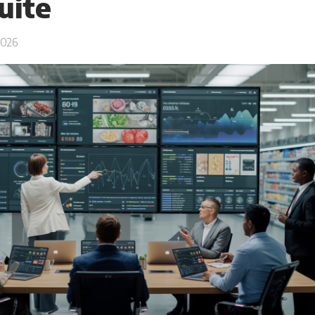
uite
2026