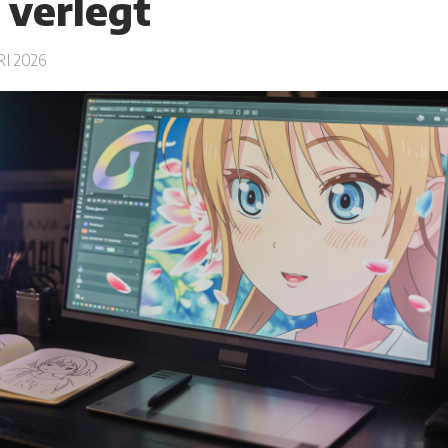
 verlegt
I 2026