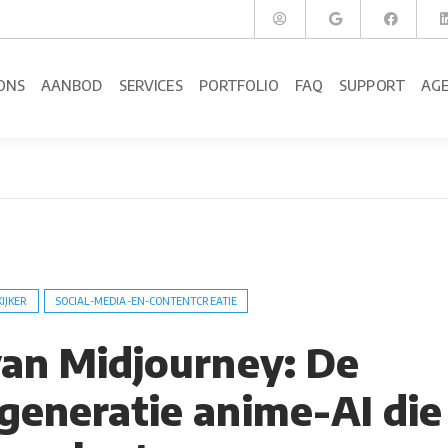
ONS
AANBOD
SERVICES
PORTFOLIO
FAQ
SUPPORT
AG
KIJKER
SOCIAL-MEDIA-EN-CONTENTCREATIE
 van Midjourney: De
generatie anime-AI die