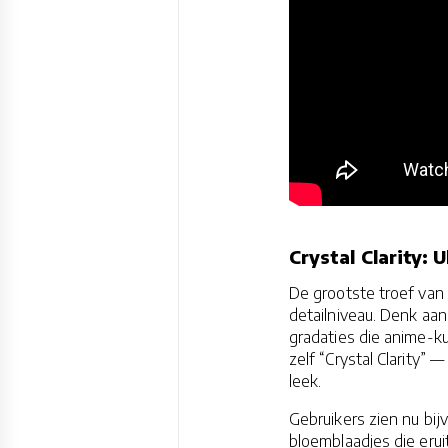
Crystal Clarity: 
De grootste troef van 
detailniveau. Denk aan
gradaties die anime-k
zelf “Crystal Clarity”
leek.
Gebruikers zien nu bi
bloemblaadjes die eru