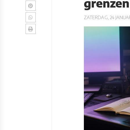
grenzen
ZATERDAG, 24 JANUAR