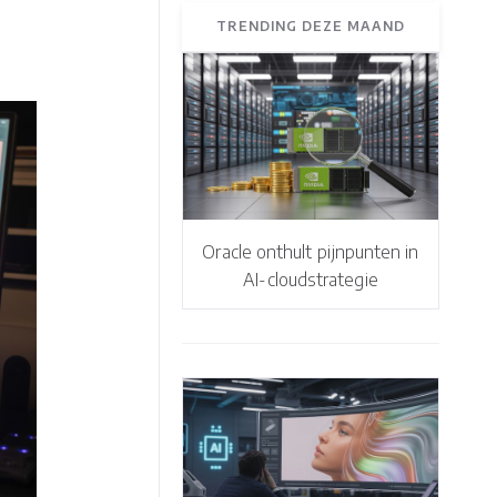
TRENDING DEZE MAAND
Oracle onthult pijnpunten in
AI-cloudstrategie