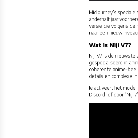
Midjourney’s speciale
anderhalf jaar voorber
versie die volgens de
naar een nieuw niveau 
Wat is Niji V7?
Niji V7 is de nieuwste 
gespecialiseerd in anim
coherente anime-beeld
details en complexe in
Je activeert het model
Discord, of door “Niji