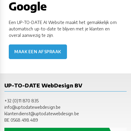
Google
Een UP-TO-DATE AI Website maakt het gemakkelijk om
automatisch up-to-date te blijven met je klanten en
overal aanwezig te zijn.
MAAK EEN AFSPRAAK
UP-TO-DATE WebDesign BV
+32 (0)11 870 835
info@uptodatewebdesign.be
klantendienst@uptodatewebdesign.be
BE 0568.498.489