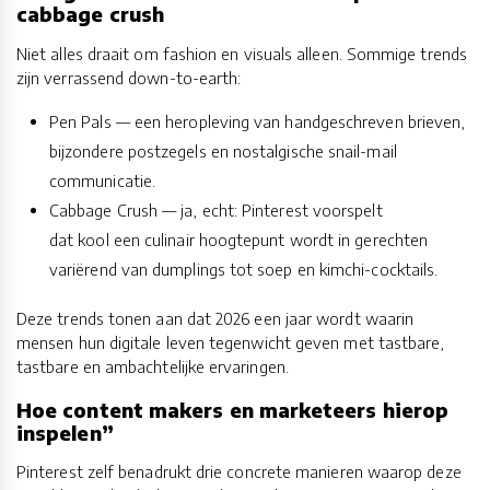
cabbage crush
Niet alles draait om fashion en visuals alleen. Sommige trends
zijn verrassend down-to-earth:
Pen Pals — een heropleving van handgeschreven brieven,
bijzondere postzegels en nostalgische snail-mail
communicatie.
Cabbage Crush — ja, echt: Pinterest voorspelt
dat kool een culinair hoogtepunt wordt in gerechten
variërend van dumplings tot soep en kimchi-cocktails.
Deze trends tonen aan dat 2026 een jaar wordt waarin
mensen hun digitale leven tegenwicht geven met tastbare,
tastbare en ambachtelijke ervaringen.
Hoe content makers en marketeers hierop
inspelen”
Pinterest zelf benadrukt drie concrete manieren waarop deze