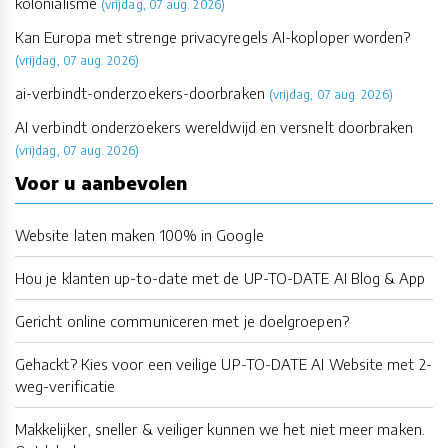
kolonialisme
(vrijdag, 07 aug. 2026)
Kan Europa met strenge privacyregels AI-koploper worden?
(vrijdag, 07 aug. 2026)
ai-verbindt-onderzoekers-doorbraken
(vrijdag, 07 aug. 2026)
AI verbindt onderzoekers wereldwijd en versnelt doorbraken
(vrijdag, 07 aug. 2026)
Voor u aanbevolen
Website laten maken 100% in Google
Hou je klanten up-to-date met de UP-TO-DATE AI Blog & App
Gericht online communiceren met je doelgroepen?
Gehackt? Kies voor een veilige UP-TO-DATE AI Website met 2-
weg-verificatie
Makkelijker, sneller & veiliger kunnen we het niet meer maken.