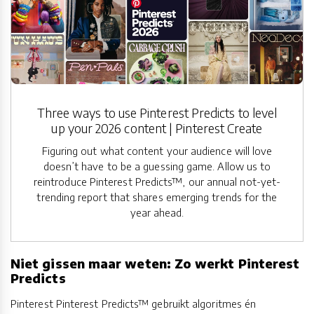
Three ways to use Pinterest Predicts to level
up your 2026 content | Pinterest Create
Figuring out what content your audience will love
doesn’t have to be a guessing game. Allow us to
reintroduce Pinterest Predicts™, our annual not-yet-
trending report that shares emerging trends for the
year ahead.
Niet gissen maar weten: Zo werkt Pinterest
Predicts
Pinterest Pinterest Predicts™ gebruikt algoritmes én