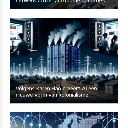
netwerk achter autonome operaties
Volgens Karen Hao creëert AI een
nieuwe vorm van kolonialisme