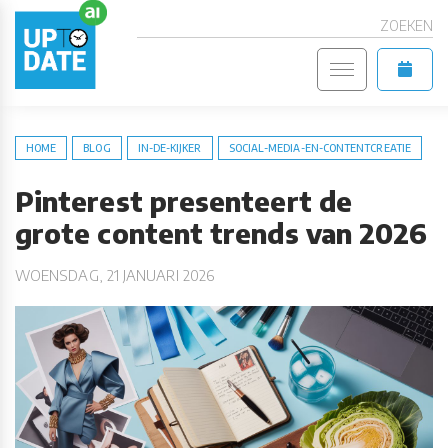
ZOEKEN
HOME
BLOG
IN-DE-KIJKER
SOCIAL-MEDIA-EN-CONTENTCREATIE
Pinterest presenteert de
grote content trends van 2026
WOENSDAG, 21 JANUARI 2026