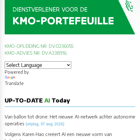
KMO-OPLEIDING NR: DV.O236055
KMO-ADVIES NR: DV.A238916
Powered by
Translate
UP-TO-DATE
AI
Today
Van ballon tot drone: Het nieuwe AI-netwerk achter autonome
operaties
(vrijdag, 07 aug. 2026)
Volgens Karen Hao creëert AI een nieuwe vorm van