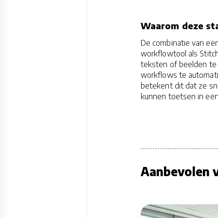
Waarom deze sta
De combinatie van een
workflowtool als Stitc
teksten of beelden te
workflows te automati
betekent dit dat ze s
kunnen toetsen in een
Aanbevolen v