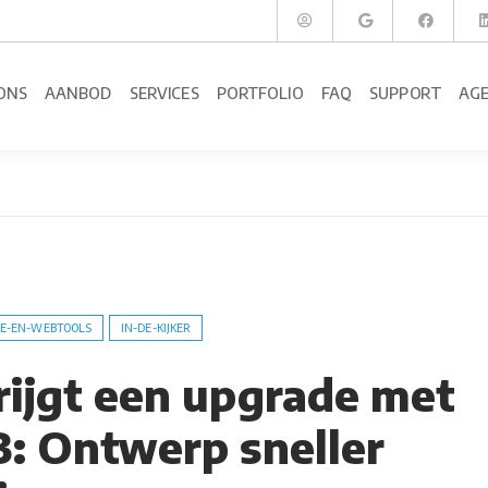
ONS
AANBOD
SERVICES
PORTFOLIO
FAQ
SUPPORT
AG
E-EN-WEBTOOLS
IN-DE-KIJKER
krijgt een upgrade met
3: Ontwerp sneller