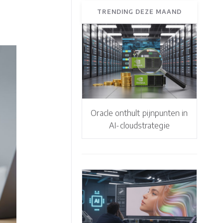
TRENDING DEZE MAAND
Oracle onthult pijnpunten in
AI-cloudstrategie