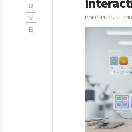
interac
DONDERDAG, 22 JANU