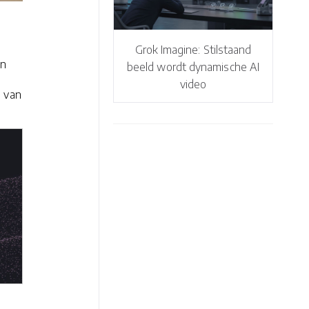
Grok Imagine: Stilstaand
en
beeld wordt dynamische AI
video
n van