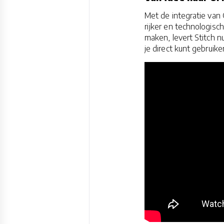
Met de integratie van 
rijker en technologisc
maken, levert Stitch n
je direct kunt gebruik