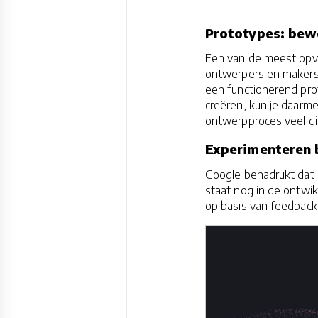
Prototypes: be
Een van de meest opva
ontwerpers en makers 
een functionerend pro
creëren, kun je daarme
ontwerpproces veel dic
Experimenteren bl
Google benadrukt dat 
staat nog in de ontwi
op basis van feedback