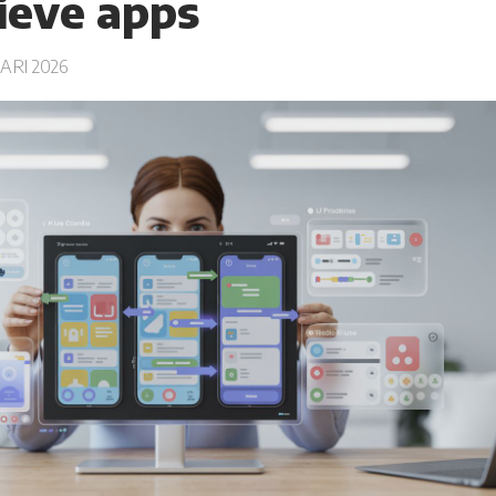
tieve apps
ARI 2026