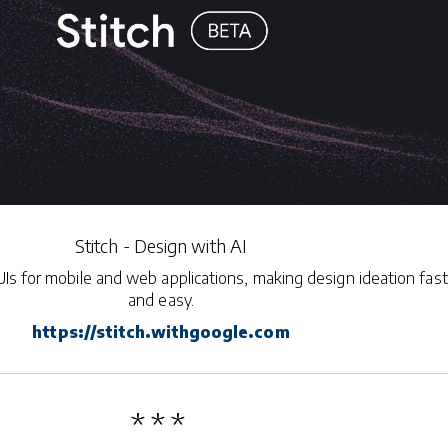
Stitch - Design with AI
UIs for mobile and web applications, making design ideation fast
and easy.
https://stitch.withgoogle.com