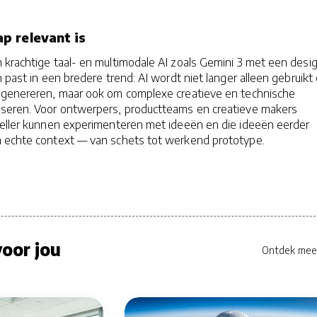
p relevant is
 krachtige taal- en multimodale AI zoals Gemini 3 met een desi
h past in een bredere trend: AI wordt niet langer alleen gebruikt
 genereren, maar ook om complexe creatieve en technische
seren. Voor ontwerpers, productteams en creatieve makers
neller kunnen experimenteren met ideeën en die ideeën eerder
 echte context — van schets tot werkend prototype.
oor jou
Ontdek mee