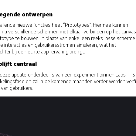
wegende ontwerpen
llende nieuwe functies heet “Prototypes”. Hiermee kunnen
nu verschillende schermen met elkaar verbinden op het canva
totype te bouwen. In plaats van enkel een reeks losse scherme
e interacties en gebruikersstromen simuleren, wat het
hter bij een echte app-ervaring brengt.
ijft centraal
deze update onderdeel is van een experiment binnen Labs — St
kkelingsfase en zal in de komende maanden verder worden verf
 van gebruikers.