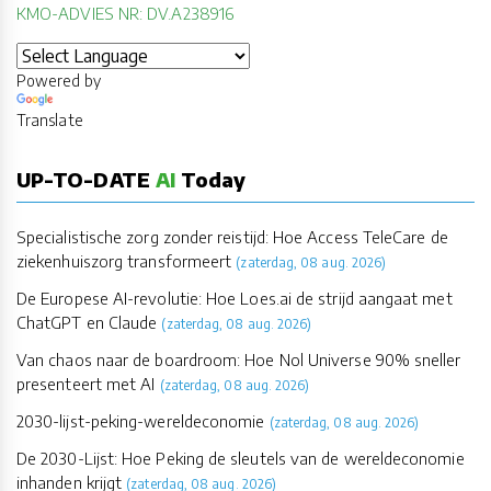
KMO-ADVIES NR: DV.A238916
Powered by
Translate
UP-TO-DATE
AI
Today
Specialistische zorg zonder reistijd: Hoe Access TeleCare de
ziekenhuiszorg transformeert
(zaterdag, 08 aug. 2026)
De Europese AI-revolutie: Hoe Loes.ai de strijd aangaat met
ChatGPT en Claude
(zaterdag, 08 aug. 2026)
Van chaos naar de boardroom: Hoe Nol Universe 90% sneller
presenteert met AI
(zaterdag, 08 aug. 2026)
2030-lijst-peking-wereldeconomie
(zaterdag, 08 aug. 2026)
De 2030-Lijst: Hoe Peking de sleutels van de wereldeconomie
inhanden krijgt
(zaterdag, 08 aug. 2026)