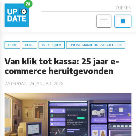
ZOEKEN
HOME
BLOG
IN-DE-KIJKER
ONLINE-MARKETINGSTRATEGIEËN
Van klik tot kassa: 25 jaar e-
commerce heruitgevonden
ZATERDAG, 24 JANUARI 2026