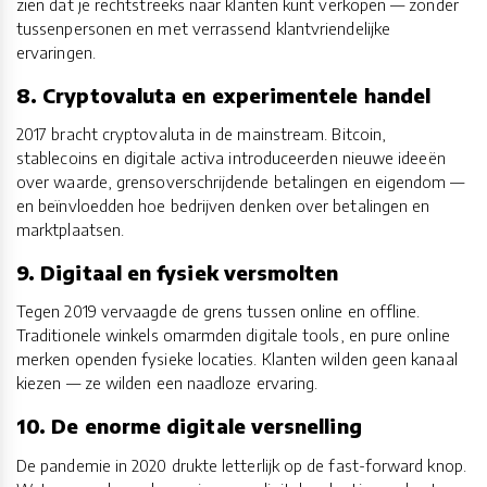
zien dat je rechtstreeks naar klanten kunt verkopen — zonder
tussenpersonen en met verrassend klantvriendelijke
ervaringen.
8. Cryptovaluta en experimentele handel
2017 bracht cryptovaluta in de mainstream. Bitcoin,
stablecoins en digitale activa introduceerden nieuwe ideeën
over waarde, grensoverschrijdende betalingen en eigendom —
en beïnvloedden hoe bedrijven denken over betalingen en
marktplaatsen.
9. Digitaal en fysiek versmolten
Tegen 2019 vervaagde de grens tussen online en offline.
Traditionele winkels omarmden digitale tools, en pure online
merken openden fysieke locaties. Klanten wilden geen kanaal
kiezen — ze wilden een naadloze ervaring.
10. De enorme digitale versnelling
De pandemie in 2020 drukte letterlijk op de fast-forward knop.