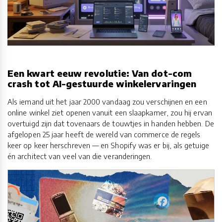
Een kwart eeuw revolutie: Van dot-com
crash tot AI-gestuurde winkelervaringen
Als iemand uit het jaar 2000 vandaag zou verschijnen en een
online winkel ziet openen vanuit een slaapkamer, zou hij ervan
overtuigd zijn dat tovenaars de touwtjes in handen hebben. De
afgelopen 25 jaar heeft de wereld van commerce de regels
keer op keer herschreven — en Shopify was er bij, als getuige
én architect van veel van die veranderingen.