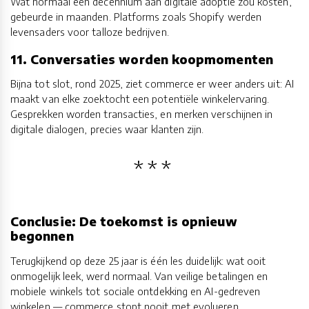
Wat normaal een decennium aan digitale adoptie zou kosten,
gebeurde in maanden. Platforms zoals Shopify werden
levensaders voor talloze bedrijven.
11. Conversaties worden koopmomenten
Bijna tot slot, rond 2025, ziet commerce er weer anders uit: AI
maakt van elke zoektocht een potentiële winkelervaring.
Gesprekken worden transacties, en merken verschijnen in
digitale dialogen, precies waar klanten zijn.
Conclusie: De toekomst is opnieuw
begonnen
Terugkijkend op deze 25 jaar is één les duidelijk: wat ooit
onmogelijk leek, werd normaal. Van veilige betalingen en
mobiele winkels tot sociale ontdekking en AI-gedreven
winkelen — commerce stopt nooit met evolueren.