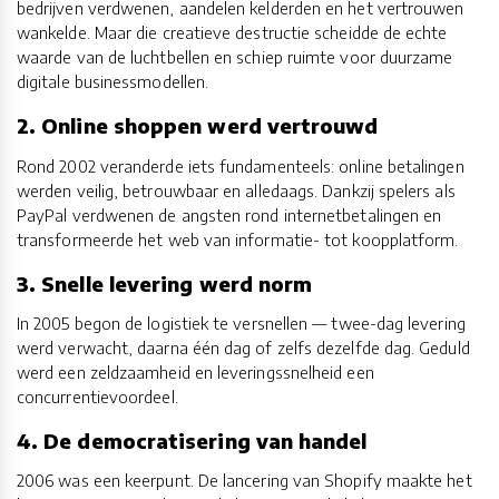
bedrijven verdwenen, aandelen kelderden en het vertrouwen
wankelde. Maar die creatieve destructie scheidde de echte
waarde van de luchtbellen en schiep ruimte voor duurzame
digitale businessmodellen.
2. Online shoppen werd vertrouwd
Rond 2002 veranderde iets fundamenteels: online betalingen
werden veilig, betrouwbaar en alledaags. Dankzij spelers als
PayPal verdwenen de angsten rond internetbetalingen en
transformeerde het web van informatie- tot koopplatform.
3. Snelle levering werd norm
In 2005 begon de logistiek te versnellen — twee-dag levering
werd verwacht, daarna één dag of zelfs dezelfde dag. Geduld
werd een zeldzaamheid en leveringssnelheid een
concurrentievoordeel.
4. De democratisering van handel
2006 was een keerpunt. De lancering van Shopify maakte het