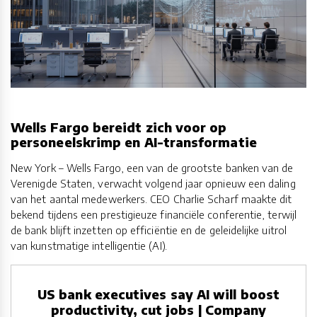
Wells Fargo bereidt zich voor op
personeelskrimp en AI-transformatie
New York – Wells Fargo, een van de grootste banken van de
Verenigde Staten, verwacht volgend jaar opnieuw een daling
van het aantal medewerkers. CEO Charlie Scharf maakte dit
bekend tijdens een prestigieuze financiële conferentie, terwijl
de bank blijft inzetten op efficiëntie en de geleidelijke uitrol
van kunstmatige intelligentie (AI).
US bank executives say AI will boost
productivity, cut jobs | Company