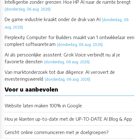
Intelligentie zonder grenzen: Hoe HP AI naar de ruimte brengt
(donderdag, 06 aug. 2026)
De game-industrie kraakt onder de druk van AI
(donderdag, 06
aug. 2026)
Perplexity Computer for Builders maakt van 1 ontwikkelaar een
compleet softwareteam
(donderdag, 06 aug. 2026)
AI als persoonlijke assistent: Grok Voice verbindt nu al je
favoriete diensten
(donderdag, 06 aug. 2026)
Van marktonderzoek tot due diligence: AI verovert de
investeringswereld
(donderdag, 06 aug. 2026)
Voor u aanbevolen
Website laten maken 100% in Google
Hou je klanten up-to-date met de UP-TO-DATE AI Blog & App
Gericht online communiceren met je doelgroepen?