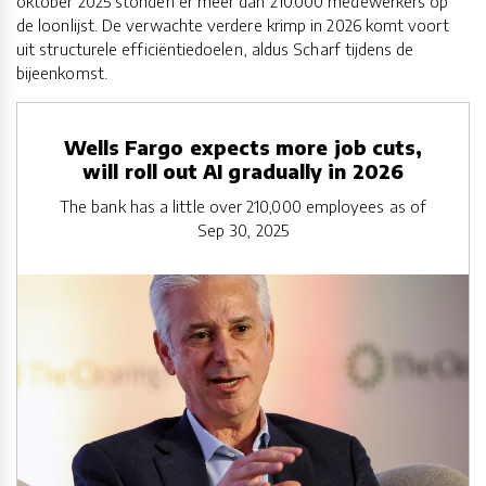
oktober 2025 stonden er meer dan 210.000 medewerkers op
de loonlijst. De verwachte verdere krimp in 2026 komt voort
uit structurele efficiëntiedoelen, aldus Scharf tijdens de
bijeenkomst.
Wells Fargo expects more job cuts,
will roll out AI gradually in 2026
The bank has a little over 210,000 employees as of
Sep 30, 2025