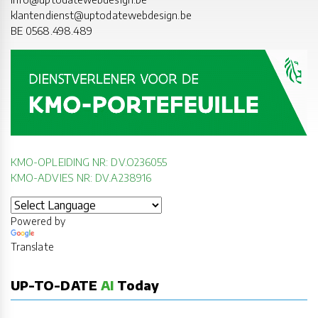
klantendienst@uptodatewebdesign.be
BE 0568.498.489
KMO-OPLEIDING NR: DV.O236055
KMO-ADVIES NR: DV.A238916
Powered by
Translate
UP-TO-DATE
AI
Today