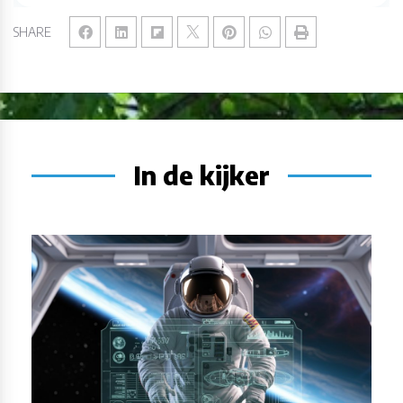
SHARE
In de kijker