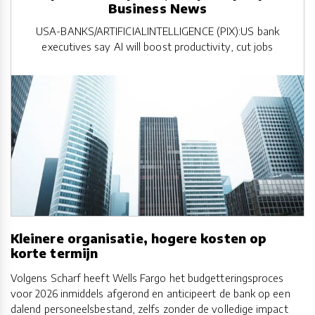
Business News
USA-BANKS/ARTIFICIALINTELLIGENCE (PIX):US bank
executives say AI will boost productivity, cut jobs
Kleinere organisatie, hogere kosten op
korte termijn
Volgens Scharf heeft Wells Fargo het budgetteringsproces
voor 2026 inmiddels afgerond en anticipeert de bank op een
dalend personeelsbestand, zelfs zonder de volledige impact