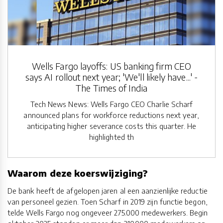
Wells Fargo layoffs: US banking firm CEO
says AI rollout next year; 'We'll likely have...' -
The Times of India
Tech News News: Wells Fargo CEO Charlie Scharf
announced plans for workforce reductions next year,
anticipating higher severance costs this quarter. He
highlighted th
Waarom deze koerswijziging?
De bank heeft de afgelopen jaren al een aanzienlijke reductie
van personeel gezien. Toen Scharf in 2019 zijn functie begon,
telde Wells Fargo nog ongeveer 275.000 medewerkers. Begin