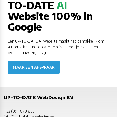
TO-DATE
AI
Website 100% in
Google
Een UP-TO-DATE AI Website maakt het gemakkelijk om
automatisch up-to-date te blijven met je klanten en
overal aanwezig te zijn.
MAAK EEN AFSPRAAK
UP-TO-DATE WebDesign BV
+32 (0)11 870 835
info@uptodatewebdesign.be