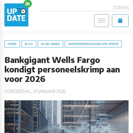
ZOEKEN
HOME
BLOG
IN-DE-KIJKER
ONDERNEMERSADVIES-EN-OPINIE
Bankgigant Wells Fargo
kondigt personeelskrimp aan
voor 2026
DONDERDAG, 01 JANUARI 2026