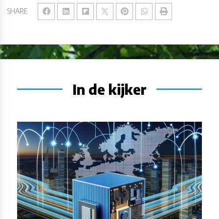
SHARE
In de kijker