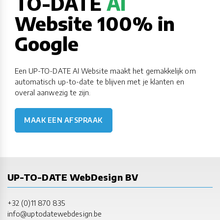
TO-DATE
AI
Website 100% in
Google
Een UP-TO-DATE AI Website maakt het gemakkelijk om
automatisch up-to-date te blijven met je klanten en
overal aanwezig te zijn.
MAAK EEN AFSPRAAK
UP-TO-DATE WebDesign BV
+32 (0)11 870 835
info@uptodatewebdesign.be