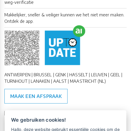
weg-verificatie
Makkelijker, sneller & veiliger kunnen we het niet meer maken.
Ontdek de app.
ANTWERPEN | BRUSSEL | GENK | HASSELT | LEUVEN | GEEL |
TURNHOUT | LANAKEN | AALST | MAASTRICHT (NL)
MAAK EEN AFSPRAAK
🇪🇺 🇧🇪
ESG Compliant
| 🇺🇳
SDG Doelen
We gebruiken cookies!
Vrijblijvende kennismaking?
Boek
Hallo, deze website gebruikt essentiële cookies om de