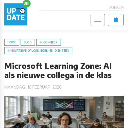
ZOEKEN
HOME
BLOG
IN-DE-KIJKER
INNOVATIEVE-OPLOSSINGEN-EN-DIENSTEN
Microsoft Learning Zone: AI
als nieuwe collega in de klas
MAANDAG, 16 FEBRUARI 2026