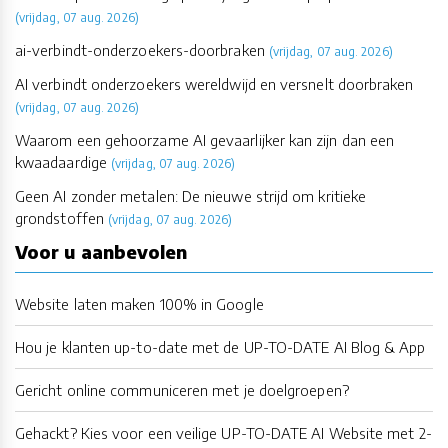
(vrijdag, 07 aug. 2026)
ai-verbindt-onderzoekers-doorbraken
(vrijdag, 07 aug. 2026)
AI verbindt onderzoekers wereldwijd en versnelt doorbraken
(vrijdag, 07 aug. 2026)
Waarom een gehoorzame AI gevaarlijker kan zijn dan een
kwaadaardige
(vrijdag, 07 aug. 2026)
Geen AI zonder metalen: De nieuwe strijd om kritieke
grondstoffen
(vrijdag, 07 aug. 2026)
Voor u aanbevolen
Website laten maken 100% in Google
Hou je klanten up-to-date met de UP-TO-DATE AI Blog & App
Gericht online communiceren met je doelgroepen?
Gehackt? Kies voor een veilige UP-TO-DATE AI Website met 2-