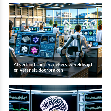
AI verbindt onderzoekers wereldwijd
en versnelt doorbraken