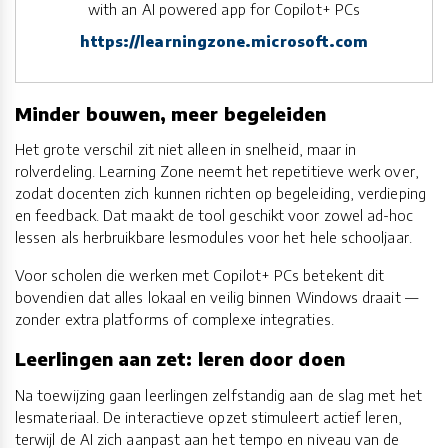
with an AI powered app for Copilot+ PCs
https://learningzone.microsoft.com
Minder bouwen, meer begeleiden
Het grote verschil zit niet alleen in snelheid, maar in
rolverdeling. Learning Zone neemt het repetitieve werk over,
zodat docenten zich kunnen richten op begeleiding, verdieping
en feedback. Dat maakt de tool geschikt voor zowel ad-hoc
lessen als herbruikbare lesmodules voor het hele schooljaar.
Voor scholen die werken met Copilot+ PCs betekent dit
bovendien dat alles lokaal en veilig binnen Windows draait —
zonder extra platforms of complexe integraties.
Leerlingen aan zet: leren door doen
Na toewijzing gaan leerlingen zelfstandig aan de slag met het
lesmateriaal. De interactieve opzet stimuleert actief leren,
terwijl de AI zich aanpast aan het tempo en niveau van de