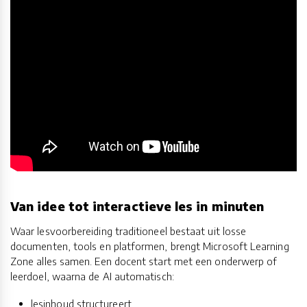
Van idee tot interactieve les in minuten
Waar lesvoorbereiding traditioneel bestaat uit losse
documenten, tools en platformen, brengt Microsoft Learning
Zone alles samen. Een docent start met een onderwerp of
leerdoel, waarna de AI automatisch:
lesinhoud structureert