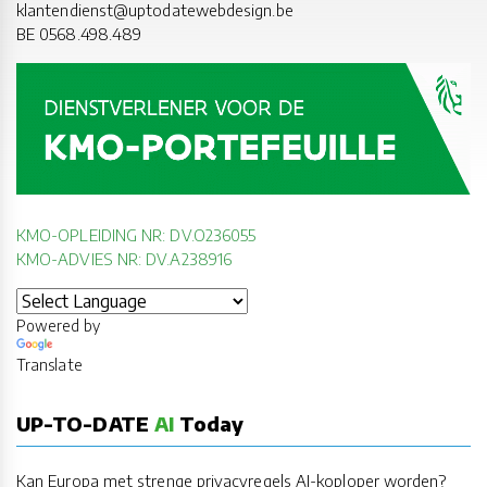
klantendienst@uptodatewebdesign.be
BE 0568.498.489
KMO-OPLEIDING NR: DV.O236055
KMO-ADVIES NR: DV.A238916
Powered by
Translate
UP-TO-DATE
AI
Today
Kan Europa met strenge privacyregels AI-koploper worden?