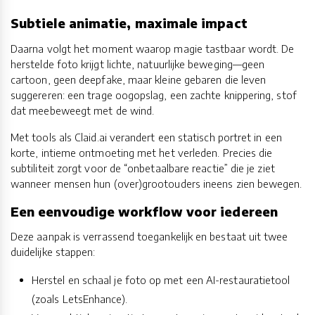
Subtiele animatie, maximale impact
Daarna volgt het moment waarop magie tastbaar wordt. De
herstelde foto krijgt lichte, natuurlijke beweging—geen
cartoon, geen deepfake, maar kleine gebaren die leven
suggereren: een trage oogopslag, een zachte knippering, stof
dat meebeweegt met de wind.
Met tools als Claid.ai verandert een statisch portret in een
korte, intieme ontmoeting met het verleden. Precies die
subtiliteit zorgt voor de “onbetaalbare reactie” die je ziet
wanneer mensen hun (over)grootouders ineens zien bewegen.
Een eenvoudige workflow voor iedereen
Deze aanpak is verrassend toegankelijk en bestaat uit twee
duidelijke stappen:
Herstel en schaal je foto op met een AI-restauratietool
(zoals LetsEnhance).