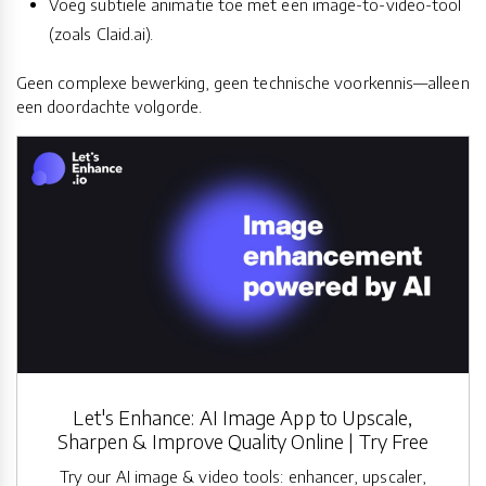
Voeg subtiele animatie toe met een image-to-video-tool
(zoals Claid.ai).
Geen complexe bewerking, geen technische voorkennis—alleen
een doordachte volgorde.
Let's Enhance: AI Image App to Upscale,
Sharpen & Improve Quality Online | Try Free
Try our AI image & video tools: enhancer, upscaler,