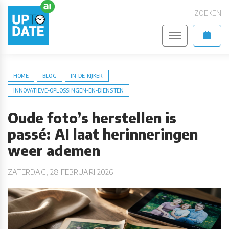
ZOEKEN
HOME
BLOG
IN-DE-KIJKER
INNOVATIEVE-OPLOSSINGEN-EN-DIENSTEN
Oude foto’s herstellen is
passé: AI laat herinneringen
weer ademen
ZATERDAG, 28 FEBRUARI 2026