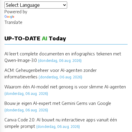
Powered by
Translate
UP-TO-DATE
AI
Today
AI leert complete documenten en infographics tekenen met
Qwen-Image-3.0
(donderdag, 06 aug. 2026)
ACM: Geheugenbeheer voor AI-agenten zonder
informatieverlies
(donderdag, 06 aug. 2026)
Waarom één AI-model niet genoeg is voor slimme AI-agenten
(donderdag, 06 aug. 2026)
Bouw je eigen AI-expert met Gemini Gems van Google
(donderdag, 06 aug. 2026)
Canva Code 2.0: AI bouwt nu interactieve apps vanuit één
simpele prompt
(donderdag, 06 aug. 2026)