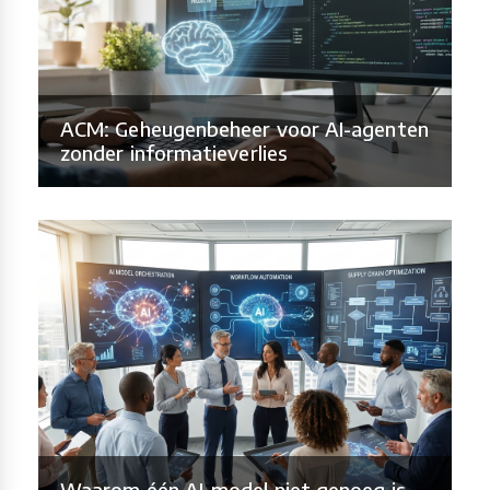
ACM: Geheugenbeheer voor AI-agenten
zonder informatieverlies
Waarom één AI-model niet genoeg is