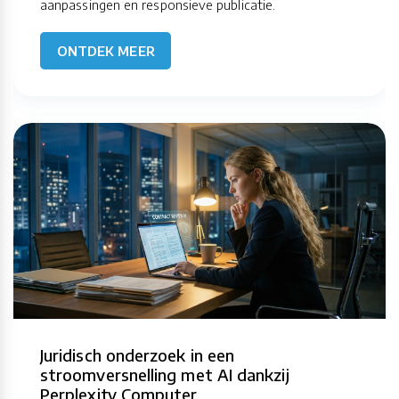
aanpassingen en responsieve publicatie.
ONTDEK MEER
Juridisch onderzoek in een
stroomversnelling met AI dankzij
Perplexity Computer