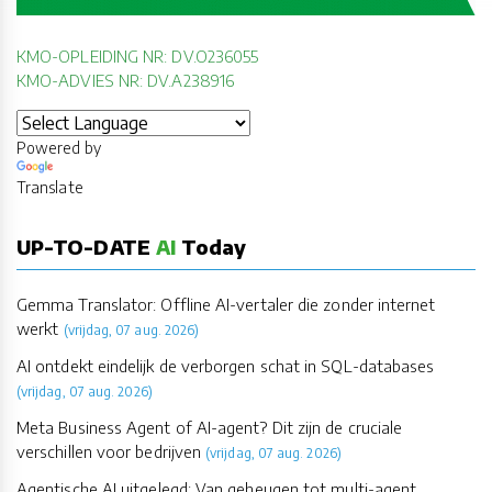
KMO-OPLEIDING NR: DV.O236055
KMO-ADVIES NR: DV.A238916
Powered by
Translate
UP-TO-DATE
AI
Today
Gemma Translator: Offline AI-vertaler die zonder internet
werkt
(vrijdag, 07 aug. 2026)
AI ontdekt eindelijk de verborgen schat in SQL-databases
(vrijdag, 07 aug. 2026)
Meta Business Agent of AI-agent? Dit zijn de cruciale
verschillen voor bedrijven
(vrijdag, 07 aug. 2026)
Agentische AI uitgelegd: Van geheugen tot multi-agent