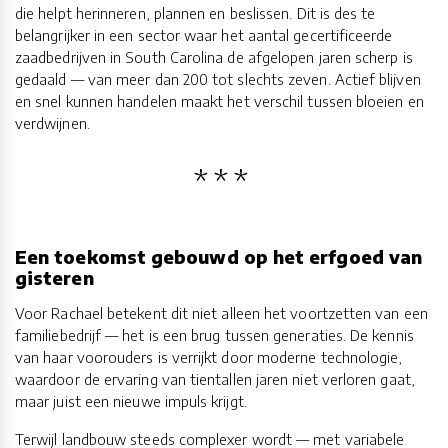
die helpt herinneren, plannen en beslissen. Dit is des te
belangrijker in een sector waar het aantal gecertificeerde
zaadbedrijven in South Carolina de afgelopen jaren scherp is
gedaald — van meer dan 200 tot slechts zeven. Actief blijven
en snel kunnen handelen maakt het verschil tussen bloeien en
verdwijnen.
Een toekomst gebouwd op het erfgoed van
gisteren
Voor Rachael betekent dit niet alleen het voortzetten van een
familiebedrijf — het is een brug tussen generaties. De kennis
van haar voorouders is verrijkt door moderne technologie,
waardoor de ervaring van tientallen jaren niet verloren gaat,
maar juist een nieuwe impuls krijgt.
Terwijl landbouw steeds complexer wordt — met variabele