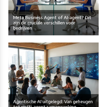
Meta Business Agent of AI-agent? Dit
zijn de cruciale verschillen voor
bedrijven
Agentische AI uitgelegd: Van geheugen
tot multi-agent samenwerking