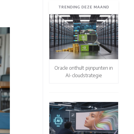
TRENDING DEZE MAAND
Oracle onthult pijnpunten in
AI-cloudstrategie