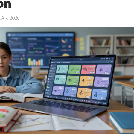
on
ARI 2026