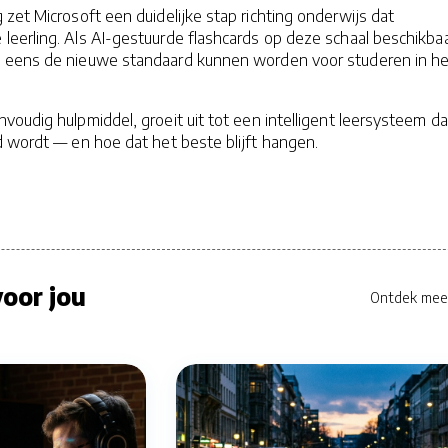
zet Microsoft een duidelijke stap richting onderwijs dat
eerling. Als AI-gestuurde flashcards op deze schaal beschikba
 eens de nieuwe standaard kunnen worden voor studeren in he
oudig hulpmiddel, groeit uit tot een intelligent leersysteem da
d wordt — en hoe dat het beste blijft hangen.
oor jou
Ontdek mee