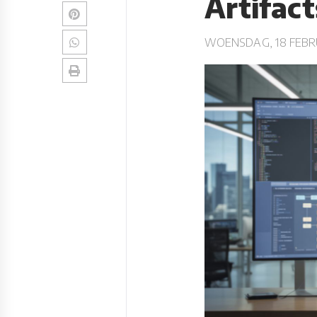
Artifact
WOENSDAG, 18 FEBRU