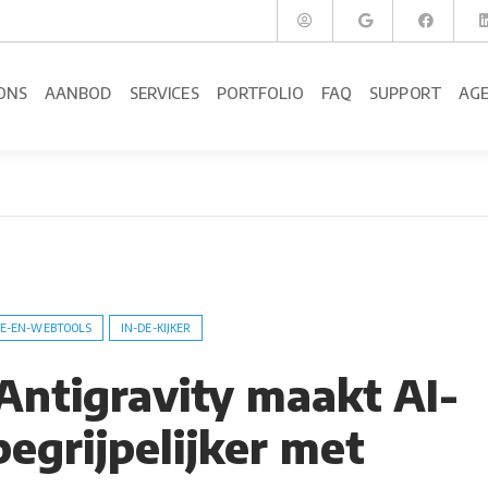
ONS
AANBOD
SERVICES
PORTFOLIO
FAQ
SUPPORT
AG
E-EN-WEBTOOLS
IN-DE-KIJKER
Antigravity maakt AI-
egrijpelijker met