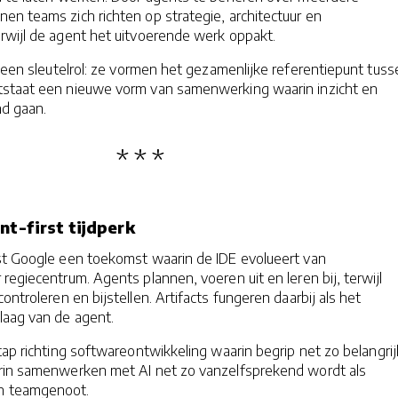
en teams zich richten op strategie, architectuur en
rwijl de agent het uitvoerende werk oppakt.
n een sleutelrol: ze vormen het gezamenlijke referentiepunt tuss
tstaat een nieuwe vorm van samenwerking waarin inzicht en
d gaan.
nt-first tijdperk
st Google een toekomst waarin de IDE evolueert van
regiecentrum. Agents plannen, voeren uit en leren bij, terwijl
ontroleren en bijstellen. Artifacts fungeren daarbij als het
laag van de agent.
tap richting softwareontwikkeling waarin begrip net zo belangrij
rin samenwerken met AI net zo vanzelfsprekend wordt als
n teamgenoot.