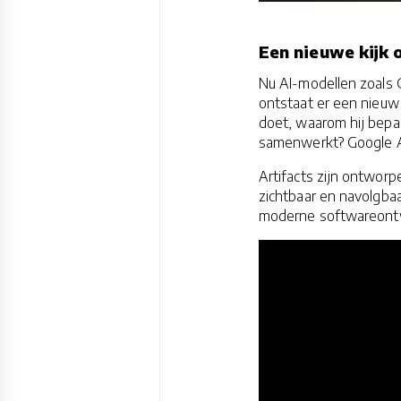
Een nieuwe kijk 
Nu AI-modellen zoals 
ontstaat er een nieuw
doet, waarom hij bepa
samenwerkt? Google Ant
Artifacts zijn ontwor
zichtbaar en navolgbaa
moderne softwareontwik