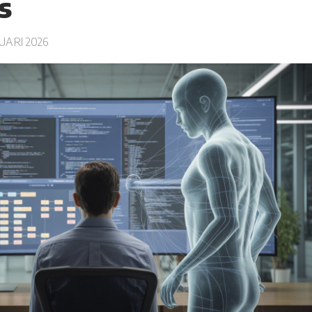
s
ARI 2026