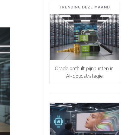
TRENDING DEZE MAAND
Oracle onthult pijnpunten in
AI-cloudstrategie