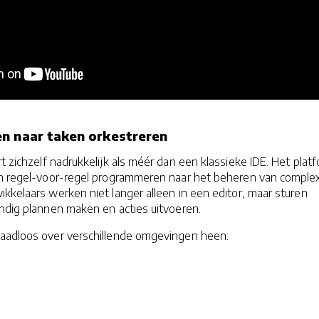
en naar taken orkestreren
rt zichzelf nadrukkelijk als méér dan een klassieke IDE. Het plat
an regel-voor-regel programmeren naar het beheren van comple
kkelaars werken niet langer alleen in een editor, maar sturen
andig plannen maken en acties uitvoeren.
aadloos over verschillende omgevingen heen: