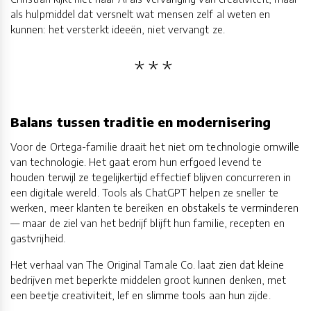
als hulpmiddel dat versnelt wat mensen zelf al weten en
kunnen: het versterkt ideeën, niet vervangt ze.
Balans tussen traditie en modernisering
Voor de Ortega-familie draait het niet om technologie omwille
van technologie. Het gaat erom hun erfgoed levend te
houden terwijl ze tegelijkertijd effectief blijven concurreren in
een digitale wereld. Tools als ChatGPT helpen ze sneller te
werken, meer klanten te bereiken en obstakels te verminderen
— maar de ziel van het bedrijf blijft hun familie, recepten en
gastvrijheid.
Het verhaal van The Original Tamale Co. laat zien dat kleine
bedrijven met beperkte middelen groot kunnen denken, met
een beetje creativiteit, lef en slimme tools aan hun zijde.