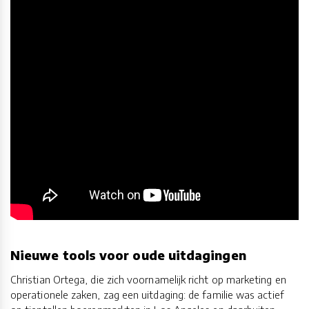
Nieuwe tools voor oude uitdagingen
Christian Ortega, die zich voornamelijk richt op marketing en
operationele zaken, zag een uitdaging: de familie was actief