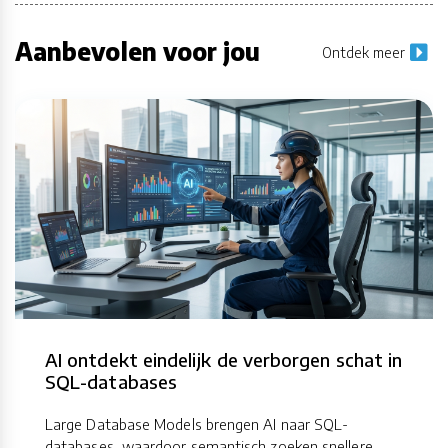
Aanbevolen voor jou
Ontdek meer
AI ontdekt eindelijk de verborgen schat in
SQL-databases
Large Database Models brengen AI naar SQL-
databases, waardoor semantisch zoeken snellere