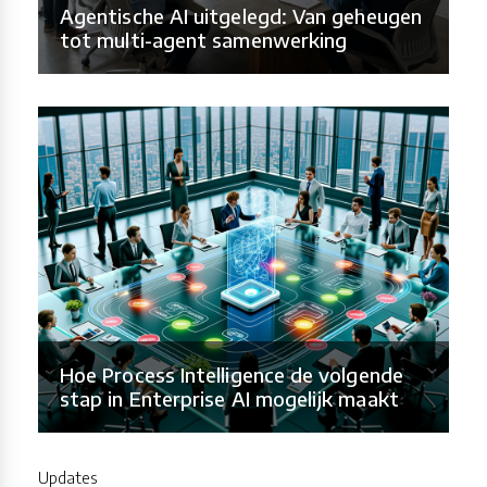
Agentische AI uitgelegd: Van geheugen
tot multi-agent samenwerking
Hoe Process Intelligence de volgende
stap in Enterprise AI mogelijk maakt
Updates