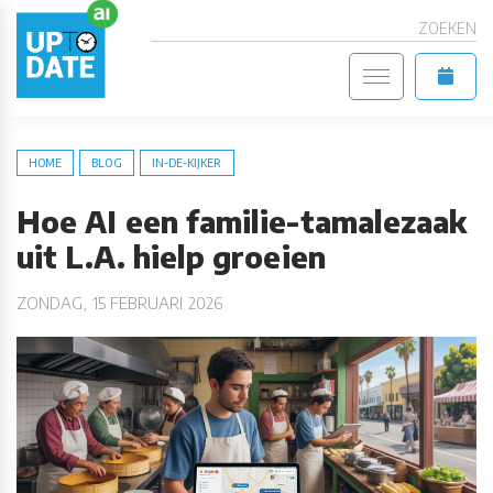
ZOEKEN
HOME
BLOG
IN-DE-KIJKER
Hoe AI een familie-tamalezaak
uit L.A. hielp groeien
ZONDAG, 15 FEBRUARI 2026