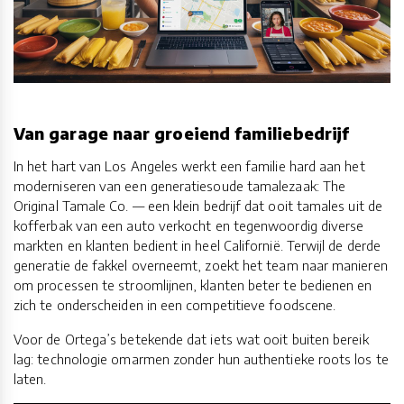
Van garage naar groeiend familiebedrijf
In het hart van Los Angeles werkt een familie hard aan het
moderniseren van een generatiesoude tamalezaak: The
Original Tamale Co. — een klein bedrijf dat ooit tamales uit de
kofferbak van een auto verkocht en tegenwoordig diverse
markten en klanten bedient in heel Californië. Terwijl de derde
generatie de fakkel overneemt, zoekt het team naar manieren
om processen te stroomlijnen, klanten beter te bedienen en
zich te onderscheiden in een competitieve foodscene.
Voor de Ortega’s betekende dat iets wat ooit buiten bereik
lag: technologie omarmen zonder hun authentieke roots los te
laten.