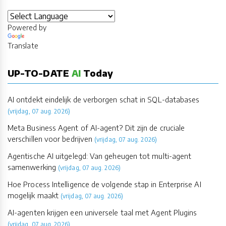
Powered by
Translate
UP-TO-DATE
AI
Today
AI ontdekt eindelijk de verborgen schat in SQL-databases
(vrijdag, 07 aug. 2026)
Meta Business Agent of AI-agent? Dit zijn de cruciale
verschillen voor bedrijven
(vrijdag, 07 aug. 2026)
Agentische AI uitgelegd: Van geheugen tot multi-agent
samenwerking
(vrijdag, 07 aug. 2026)
Hoe Process Intelligence de volgende stap in Enterprise AI
mogelijk maakt
(vrijdag, 07 aug. 2026)
AI-agenten krijgen een universele taal met Agent Plugins
(vrijdag, 07 aug. 2026)