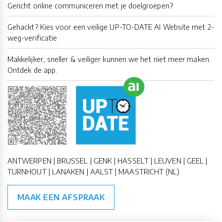
Gericht online communiceren met je doelgroepen?
Gehackt? Kies voor een veilige UP-TO-DATE AI Website met 2-
weg-verificatie
Makkelijker, sneller & veiliger kunnen we het niet meer maken.
Ontdek de app.
ANTWERPEN | BRUSSEL | GENK | HASSELT | LEUVEN | GEEL |
TURNHOUT | LANAKEN | AALST | MAASTRICHT (NL)
MAAK EEN AFSPRAAK