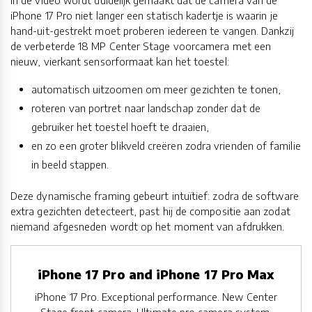
In de video wordt duidelijk gemaakt dat de camera van de
iPhone 17 Pro niet langer een statisch kadertje is waarin je
hand-uit-gestrekt moet proberen iedereen te vangen. Dankzij
de verbeterde 18 MP Center Stage voorcamera met een
nieuw, vierkant sensorformaat kan het toestel:
automatisch uitzoomen om meer gezichten te tonen,
roteren van portret naar landschap zonder dat de
gebruiker het toestel hoeft te draaien,
en zo een groter blikveld creëren zodra vrienden of familie
in beeld stappen.
Deze dynamische framing gebeurt intuïtief: zodra de software
extra gezichten detecteert, past hij de compositie aan zodat
niemand afgesneden wordt op het moment van afdrukken.
iPhone 17 Pro and iPhone 17 Pro Max
iPhone 17 Pro. Exceptional performance. New Center