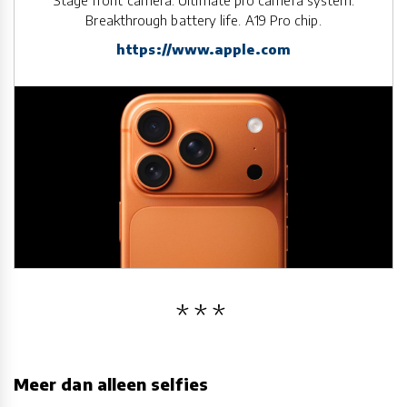
Stage front camera. Ultimate pro camera system.
Breakthrough battery life. A19 Pro chip.
https://www.apple.com
Meer dan alleen selfies