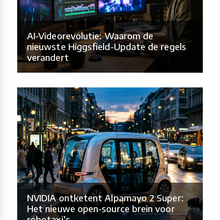
AI-Videorevolutie: Waarom de
nieuwste Higgsfield-Update de regels
verandert
NVIDIA ontketent Alpamayo 2 Super:
Het nieuwe open-source brein voor
robotaxi’s