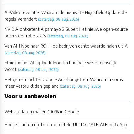
AI-Videorevolutie: Waarom de nieuwste Higgsfield-Update de
regels verandert
(zaterdag, 08 aug. 2026)
NVIDIA ontketent Alpamayo 2 Super: Het nieuwe open-source
brein voor robotaxi’s
(zaterdag, 08 aug. 2026)
Van AI-Hype naar ROI: Hoe bedrijven echte waarde halen uit AI
(zaterdag, 08 aug. 2026)
Ethiek in het AI-Tijdperk: Hoe technologie weer menselijk
wordt
(zaterdag, 08 aug. 2026)
Het geheim achter Google Ads-budgetten: Waarom u soms
meer verbruikt dan gepland
(zaterdag, 08 aug. 2026)
Voor u aanbevolen
Website laten maken 100% in Google
Hou je klanten up-to-date met de UP-TO-DATE AI Blog & App