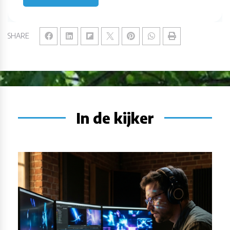
SHARE
In de kijker