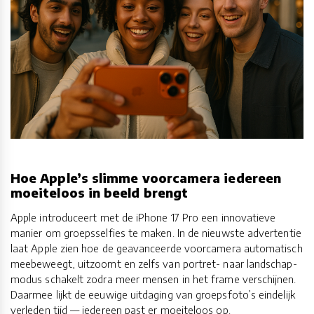
Hoe Apple’s slimme voorcamera iedereen
moeiteloos in beeld brengt
Apple introduceert met de iPhone 17 Pro een innovatieve
manier om groepsselfies te maken. In de nieuwste advertentie
laat Apple zien hoe de geavanceerde voorcamera automatisch
meebeweegt, uitzoomt en zelfs van portret- naar landschap­
modus schakelt zodra meer mensen in het frame verschijnen.
Daarmee lijkt de eeuwige uitdaging van groepsfoto’s eindelijk
verleden tijd — iedereen past er moeiteloos op.