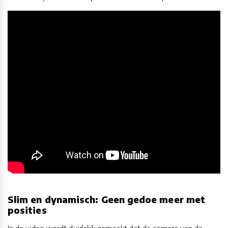
Slim en dynamisch: Geen gedoe meer met
posities