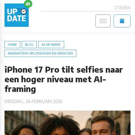
ZOEKEN
HOME
BLOG
IN-DE-KIJKER
INNOVATIEVE-OPLOSSINGEN-EN-DIENSTEN
iPhone 17 Pro tilt selfies naar
een hoger niveau met AI-
framing
DINSDAG, 24 FEBRUARI 2026