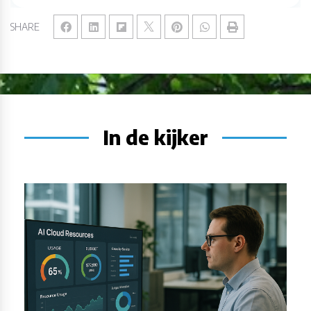
SHARE
In de kijker