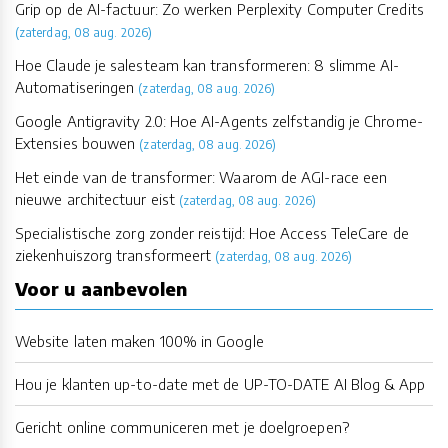
Grip op de AI-factuur: Zo werken Perplexity Computer Credits
(zaterdag, 08 aug. 2026)
Hoe Claude je salesteam kan transformeren: 8 slimme AI-
Automatiseringen
(zaterdag, 08 aug. 2026)
Google Antigravity 2.0: Hoe AI-Agents zelfstandig je Chrome-
Extensies bouwen
(zaterdag, 08 aug. 2026)
Het einde van de transformer: Waarom de AGI-race een
nieuwe architectuur eist
(zaterdag, 08 aug. 2026)
Specialistische zorg zonder reistijd: Hoe Access TeleCare de
ziekenhuiszorg transformeert
(zaterdag, 08 aug. 2026)
Voor u aanbevolen
Website laten maken 100% in Google
Hou je klanten up-to-date met de UP-TO-DATE AI Blog & App
Gericht online communiceren met je doelgroepen?