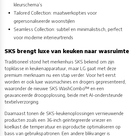
kleurschema’s
Tailored Collection: maatwerkopties voor
gepersonaliseerde woonstijlen
Seamless Collection: subtiel en minimalistisch, perfect
voor moderne interieurtrends
SKS brengt luxe van keuken naar wasruimte
Traditioneel stond het merkenhuis SKS bekend om zijn
topklasse in keukenapparatuur, maar LG gaat met deze
premium merknaam nu een stap verder. Voor het eerst
worden er ook luxe wasmachines en drogers gepresenteerd,
waaronder de nieuwe SKS WashCombo™ en een
geavanceerde droogoplossing, beide met AI-ondersteunde
textielverzorging.
Daarnaast tonen de SKS-keukenoplossingen vernieuwende
producten zoals een 36-inch geïntegreerde vriezer en
koelkast die temperatuur en ijsproductie optimaliseren op
basis van gebruikspatronen. Een andere blikvanger is