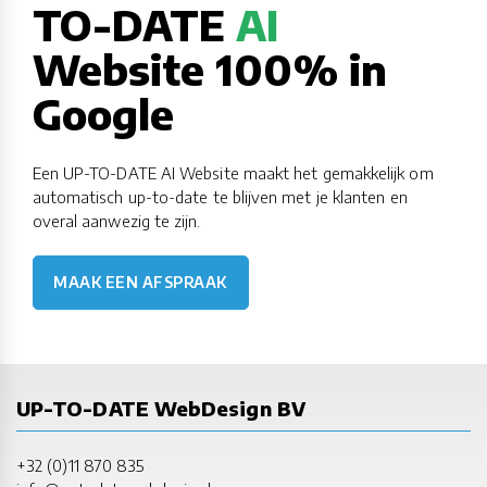
TO-DATE
AI
Website 100% in
Google
Een UP-TO-DATE AI Website maakt het gemakkelijk om
automatisch up-to-date te blijven met je klanten en
overal aanwezig te zijn.
MAAK EEN AFSPRAAK
UP-TO-DATE WebDesign BV
+32 (0)11 870 835