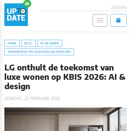
ZOEKEN
HOME
BLOG
IN-DE-KIJKER
INNOVATIEVE-OPLOSSINGEN-EN-DIENSTEN
LG onthult de toekomst van
luxe wonen op KBIS 2026: AI &
design
ZONDAG, 22 FEBRUARI 2026