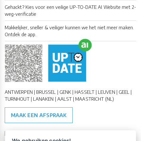
Gehackt? Kies voor een veilige UP-TO-DATE AI Website met 2-
weg-verificatie
Makkelijker, sneller & veiliger kunnen we het niet meer maken.
Ontdek de app.
ANTWERPEN | BRUSSEL | GENK | HASSELT | LEUVEN | GEEL |
TURNHOUT | LANAKEN | AALST | MAASTRICHT (NL)
MAAK EEN AFSPRAAK
🇪🇺 🇧🇪
ESG Compliant
| 🇺🇳
SDG Doelen
We gebruiken cookies!