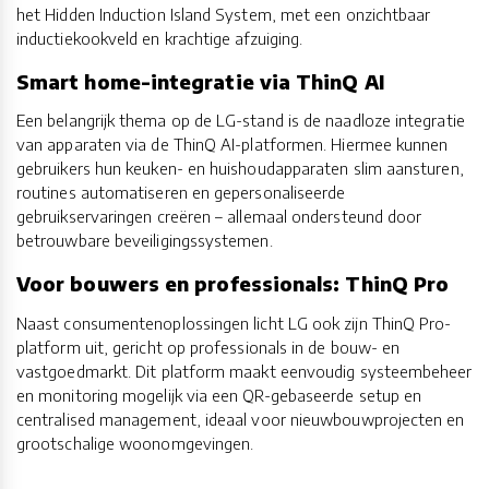
het Hidden Induction Island System, met een onzichtbaar
inductiekookveld en krachtige afzuiging.
Smart home-integratie via ThinQ AI
Een belangrijk thema op de LG-stand is de naadloze integratie
van apparaten via de ThinQ AI-platformen. Hiermee kunnen
gebruikers hun keuken- en huishoudapparaten slim aansturen,
routines automatiseren en gepersonaliseerde
gebruikservaringen creëren – allemaal ondersteund door
betrouwbare beveiligingssystemen.
Voor bouwers en professionals: ThinQ Pro
Naast consumentenoplossingen licht LG ook zijn ThinQ Pro-
platform uit, gericht op professionals in de bouw- en
vastgoedmarkt. Dit platform maakt eenvoudig systeembeheer
en monitoring mogelijk via een QR-gebaseerde setup en
centralised management, ideaal voor nieuwbouwprojecten en
grootschalige woonomgevingen.