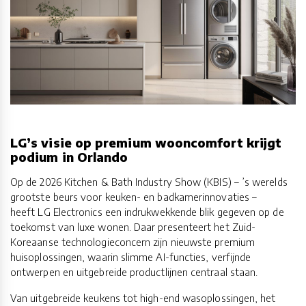
LG’s visie op premium wooncomfort krijgt
podium in Orlando
Op de 2026 Kitchen & Bath Industry Show (KBIS) – ’s werelds
grootste beurs voor keuken- en badkamerinnovaties –
heeft LG Electronics een indrukwekkende blik gegeven op de
toekomst van luxe wonen. Daar presenteert het Zuid-
Koreaanse technologieconcern zijn nieuwste premium
huisoplossingen, waarin slimme AI-functies, verfijnde
ontwerpen en uitgebreide productlijnen centraal staan.
Van uitgebreide keukens tot high-end wasoplossingen, het