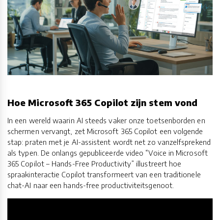
Hoe Microsoft 365 Copilot zijn stem vond
In een wereld waarin AI steeds vaker onze toetsenborden en
schermen vervangt, zet Microsoft 365 Copilot een volgende
stap: praten met je AI-assistent wordt net zo vanzelfsprekend
als typen. De onlangs gepubliceerde video “Voice in Microsoft
365 Copilot – Hands-Free Productivity” illustreert hoe
spraakinteractie Copilot transformeert van een traditionele
chat-AI naar een hands-free productiviteitsgenoot.