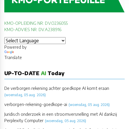
KMO-OPLEIDING NR: DV.O236055
KMO-ADVIES NR: DV.A238916
Powered by
Translate
UP-TO-DATE
AI
Today
De verborgen rekening achter goedkope AI komt eraan
(woensdag, 05 aug. 2026)
verborgen-rekening-goedkope-ai
(woensdag, 05 aug. 2026)
Juridisch onderzoek in een stroomversnelling met AI dankzij
Perplexity Computer
(woensdag, 05 aug. 2026)