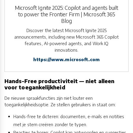
Microsoft Ignite 2025: Copilot and agents built
to power the Frontier Firm | Microsoft 365
Blog
Discover the latest Microsoft Ignite 2025
announcements, including new Microsoft 365 Copilot
features, AI-powered agents, and Work IQ
innovations.
https://www.microsoft.com
Hands-Free productiviteit — niet alleen
voor toegankelijkheid
De nieuwe spraakfuncties zijn niet louter een
toegankelijkheidsoptie. Ze stellen gebruikers in staat om:
Hands-free te dicteren: documenten, e-mails en notities
met je stem creëren zonder te typen.
Reacties te horen: Copilot kan antwoorden en suggesties