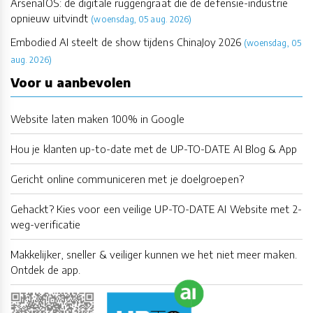
ArsenalOS: de digitale ruggengraat die de defensie-industrie
opnieuw uitvindt
(woensdag, 05 aug. 2026)
Embodied AI steelt de show tijdens ChinaJoy 2026
(woensdag, 05
aug. 2026)
Voor u aanbevolen
Website laten maken 100% in Google
Hou je klanten up-to-date met de UP-TO-DATE AI Blog & App
Gericht online communiceren met je doelgroepen?
Gehackt? Kies voor een veilige UP-TO-DATE AI Website met 2-
weg-verificatie
Makkelijker, sneller & veiliger kunnen we het niet meer maken.
Ontdek de app.