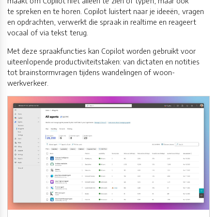
maakt om Copilot niet alleen te zien of typen, maar ook
te spreken en te horen. Copilot luistert naar je ideeën, vragen
en opdrachten, verwerkt die spraak in realtime en reageert
vocaal of via tekst terug.
Met deze spraakfuncties kan Copilot worden gebruikt voor
uiteenlopende productiviteitstaken: van dictaten en notities
tot brainstormvragen tijdens wandelingen of woon-
werkverkeer.