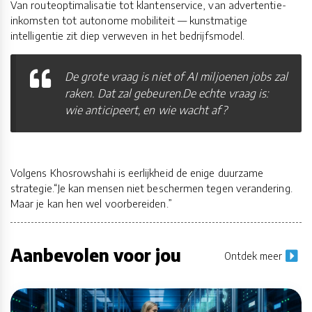
Van routeoptimalisatie tot klantenservice, van advertentie-
inkomsten tot autonome mobiliteit — kunstmatige
intelligentie zit diep verweven in het bedrijfsmodel.
De grote vraag is niet of AI miljoenen jobs zal
raken. Dat zal gebeuren.De echte vraag is:
wie anticipeert, en wie wacht af?
Volgens Khosrowshahi is eerlijkheid de enige duurzame
strategie.“Je kan mensen niet beschermen tegen verandering.
Maar je kan hen wel voorbereiden.”
Aanbevolen voor jou
Ontdek meer