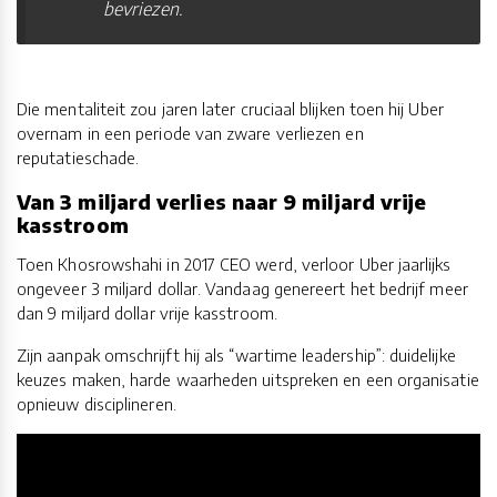
bevriezen.
Die mentaliteit zou jaren later cruciaal blijken toen hij Uber
overnam in een periode van zware verliezen en
reputatieschade.
Van 3 miljard verlies naar 9 miljard vrije
kasstroom
Toen Khosrowshahi in 2017 CEO werd, verloor Uber jaarlijks
ongeveer 3 miljard dollar. Vandaag genereert het bedrijf meer
dan 9 miljard dollar vrije kasstroom.
Zijn aanpak omschrijft hij als “wartime leadership”: duidelijke
keuzes maken, harde waarheden uitspreken en een organisatie
opnieuw disciplineren.