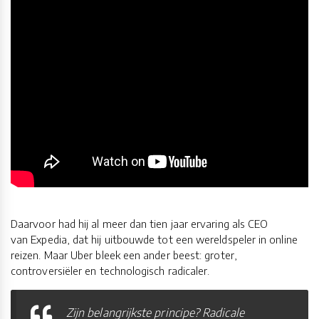
Daarvoor had hij al meer dan tien jaar ervaring als CEO
van Expedia, dat hij uitbouwde tot een wereldspeler in online
reizen. Maar Uber bleek een ander beest: groter,
controversiëler en technologisch radicaler.
Zijn belangrijkste principe? Radicale