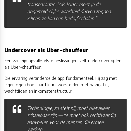
transparantie. “Als leider moet je de
ongemakkelijke waarheid durven zeggen.
Alleen zo kan een bedrijf schalen.”
Undercover als Uber-chauffeur
Een van zijn opvallendste beslissingen: zelf undercover rijden
als Uber-chauffeur.
Die ervaring veranderde de app fundamenteel. Hij zag met
eigen ogen hoe chauffeurs worstelden met navigatie,
wachttijden en inkomstenstructuur.
Technologie, zo stelt hij, moet niet alleen
schaalbaar zijn — ze moet ook rechtvaardig
aanvoelen voor de mensen die ermee
werken.