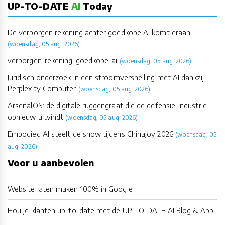
UP-TO-DATE
AI
Today
De verborgen rekening achter goedkope AI komt eraan
(woensdag, 05 aug. 2026)
verborgen-rekening-goedkope-ai
(woensdag, 05 aug. 2026)
Juridisch onderzoek in een stroomversnelling met AI dankzij
Perplexity Computer
(woensdag, 05 aug. 2026)
ArsenalOS: de digitale ruggengraat die de defensie-industrie
opnieuw uitvindt
(woensdag, 05 aug. 2026)
Embodied AI steelt de show tijdens ChinaJoy 2026
(woensdag, 05
aug. 2026)
Voor u aanbevolen
Website laten maken 100% in Google
Hou je klanten up-to-date met de UP-TO-DATE AI Blog & App