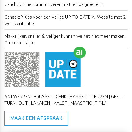
Gericht online communiceren met je doelgroepen?
Gehackt? Kies voor een veilige UP-TO-DATE AI Website met 2-
weg-verificatie
Makkelijker, sneller & veiliger kunnen we het niet meer maken.
Ontdek de app.
ANTWERPEN | BRUSSEL | GENK | HASSELT | LEUVEN | GEEL |
TURNHOUT | LANAKEN | AALST | MAASTRICHT (NL)
MAAK EEN AFSPRAAK