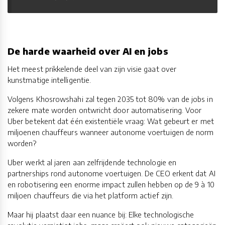
De harde waarheid over AI en jobs
Het meest prikkelende deel van zijn visie gaat over
kunstmatige intelligentie.
Volgens Khosrowshahi zal tegen 2035 tot 80% van de jobs in
zekere mate worden ontwricht door automatisering. Voor
Uber betekent dat één existentiële vraag: Wat gebeurt er met
miljoenen chauffeurs wanneer autonome voertuigen de norm
worden?
Uber werkt al jaren aan zelfrijdende technologie en
partnerships rond autonome voertuigen. De CEO erkent dat AI
en robotisering een enorme impact zullen hebben op de 9 à 10
miljoen chauffeurs die via het platform actief zijn.
Maar hij plaatst daar een nuance bij: Elke technologische