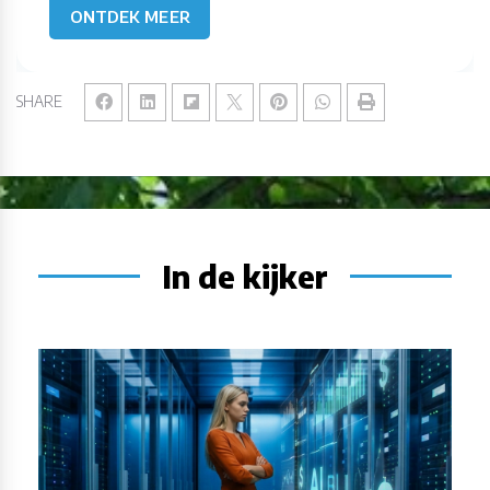
ONTDEK MEER
SHARE
In de kijker