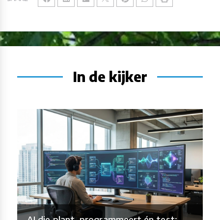
In de kijker
AI die plant, programmeert én test: