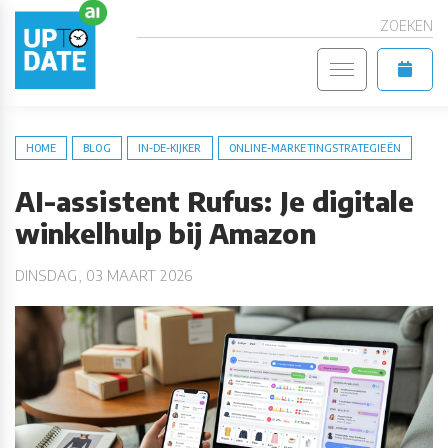
ZOEKEN
HOME
BLOG
IN-DE-KIJKER
ONLINE-MARKETINGSTRATEGIEËN
AI-assistent Rufus: Je digitale
winkelhulp bij Amazon
DINSDAG, 03 MAART 2026