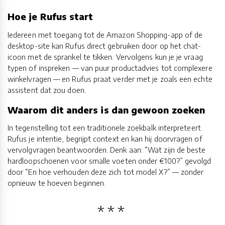
Hoe je Rufus start
Iedereen met toegang tot de Amazon Shopping-app of de
desktop-site kan Rufus direct gebruiken door op het chat-
icoon met de sprankel te tikken. Vervolgens kun je je vraag
typen of inspreken — van puur productadvies tot complexere
winkelvragen — en Rufus praat verder met je zoals een echte
assistent dat zou doen.
Waarom dit anders is dan gewoon zoeken
In tegenstelling tot een traditionele zoekbalk interpreteert
Rufus je intentie, begrijpt context en kan hij doorvragen of
vervolgvragen beantwoorden. Denk aan: “Wat zijn de beste
hardloopschoenen voor smalle voeten onder €100?” gevolgd
door “En hoe verhouden deze zich tot model X?” — zonder
opnieuw te hoeven beginnen.