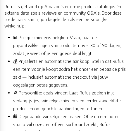
Rufus is getraind op Amazon’s enorme productcatalogus én
externe data zoals reviews en community Q&A’s. Door deze
brede basis kan hij jou begeleiden als een persoonlijke
winkelhulp:
📊 Prijsgeschiedenis bekijken: Vraag naar de
prijsontwikkelingen van producten over 30 of 90 dagen,
zodat je weet of je een goede deal krijgt.
💰 Prijsalerts en automatische aankoop: Stel in dat Rufus
een item voor je koopt zodra het onder een bepaalde prijs
zakt — inclusief automatische checkout via jouw
opgeslagen betaalgegevens.
🔎 Persoonlijke deals vinden: Laat Rufus zoeken in je
verlanglijstjes, winkelgeschiedenis en eerder aangeklikte
producten om gerichte aanbiedingen te tonen.
🛍️ Diepgaande winkelgidsen maken: Of je nu een home
studio wil opzetten of een surfboard zoekt, Rufus