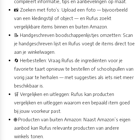
compileert informatie, tips en aanbevelingen op maat.
📸 Zoeken met foto’s: Upload een foto — bijvoorbeeld
van een kledingstijl of object — en Rufus zoekt
vergelijkbare items binnen en buiten Amazon.
📝 Handgeschreven boodschappenlijstjes omzetten: Scan
je handgeschreven lijst en Rufus voegt de items direct toe
aan je winkelwagen.
🔄 Herbestellen: Vraag Rufus de ingrediënten voor je
favoriete taart opnieuw te bestellen of schoolspullen van
vorig jaar te herhalen — met suggesties als iets niet meer
beschikbaar is.
🛒 Vergelijken en uitleggen: Rufus kan producten
vergelijken en uitleggen waarom een bepaald item goed
bij jouw voorkeur past.
🌐 Producten van buiten Amazon: Naast Amazon’s eigen
aanbod kan Rufus relevante producten van andere
winkels tonen.