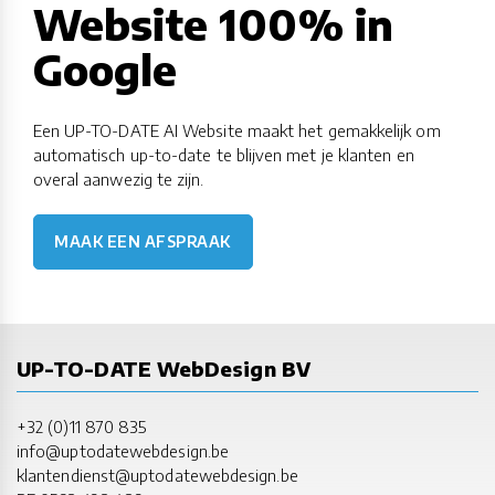
Website 100% in
Google
Een UP-TO-DATE AI Website maakt het gemakkelijk om
automatisch up-to-date te blijven met je klanten en
overal aanwezig te zijn.
MAAK EEN AFSPRAAK
UP-TO-DATE WebDesign BV
+32 (0)11 870 835
info@uptodatewebdesign.be
klantendienst@uptodatewebdesign.be