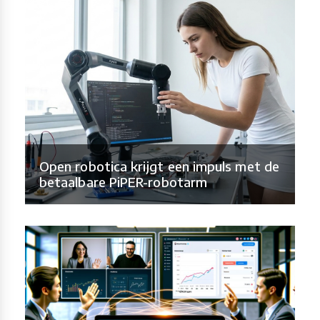
Open robotica krijgt een impuls met de
betaalbare PiPER-robotarm