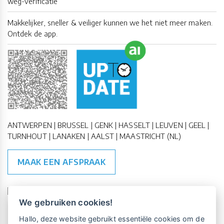
weg-verificatie
Makkelijker, sneller & veiliger kunnen we het niet meer maken.
Ontdek de app.
ANTWERPEN | BRUSSEL | GENK | HASSELT | LEUVEN | GEEL |
TURNHOUT | LANAKEN | AALST | MAASTRICHT (NL)
MAAK EEN AFSPRAAK
🇪🇺 🇧🇪
ESG Compliant
| 🇺🇳
SDG Doelen
We gebruiken cookies!
Vrijblijvende kennismaking?
Boek
Hallo, deze website gebruikt essentiële cookies om de