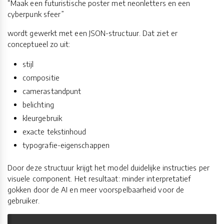
“Maak een futuristische poster met neonletters en een
cyberpunk sfeer”
wordt gewerkt met een JSON-structuur. Dat ziet er
conceptueel zo uit:
stijl
compositie
camerastandpunt
belichting
kleurgebruik
exacte tekstinhoud
typografie-eigenschappen
Door deze structuur krijgt het model duidelijke instructies per
visuele component. Het resultaat: minder interpretatief
gokken door de AI en meer voorspelbaarheid voor de
gebruiker.