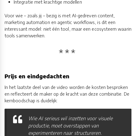
Integratie met krachtige modellen
Voor wie – zoals jij – bezig is met AI-gedreven content,
marketing automation en agentic workflows, is dit een
interessant model: niet één tool, maar een ecosysteem waarin
tools samenwerken.
Prijs en eindgedachten
In het laatste deel van de video worden de kosten besproken
en reflecteert de maker op de kracht van deze combinatie. De
kernboodschap is duidelijk:
Wie AI serieus wil inzetten voor visuele
productie, moet overstappen van
experimenteren naar structureren.