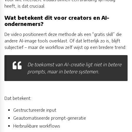
heeft, is dat cruciaal.
Wat betekent dit voor creators en AI-
ondernemers?
De video positioneert deze methode als een “gratis skill” die
andere AI-image tools overklast. Of dat letterlijk zo is, blijft
subjectief – maar de workflow zelf wijst op een bredere trend:
De toekomst van AI-creatie ligt niet in betere
prompts, maar in betere systemen.
Dat betekent:
Gestructureerde input
Geautomatiseerde prompt-generatie
Herbruikbare workflows