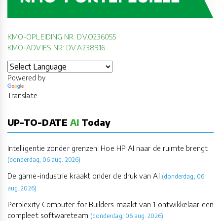
KMO-OPLEIDING NR: DV.O236055
KMO-ADVIES NR: DV.A238916
Powered by
Translate
UP-TO-DATE
AI
Today
Intelligentie zonder grenzen: Hoe HP AI naar de ruimte brengt
(donderdag, 06 aug. 2026)
De game-industrie kraakt onder de druk van AI
(donderdag, 06
aug. 2026)
Perplexity Computer for Builders maakt van 1 ontwikkelaar een
compleet softwareteam
(donderdag, 06 aug. 2026)