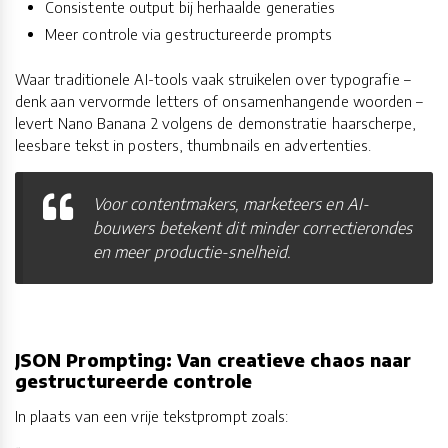
Consistente output bij herhaalde generaties
Meer controle via gestructureerde prompts
Waar traditionele AI-tools vaak struikelen over typografie –
denk aan vervormde letters of onsamenhangende woorden –
levert Nano Banana 2 volgens de demonstratie haarscherpe,
leesbare tekst in posters, thumbnails en advertenties.
Voor contentmakers, marketeers en AI-
bouwers betekent dit minder correctierondes
en meer productie-snelheid.
JSON Prompting: Van creatieve chaos naar
gestructureerde controle
In plaats van een vrije tekstprompt zoals: