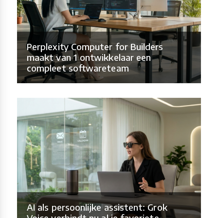
Perplexity Computer for Builders
maakt van 1 ontwikkelaar een
compleet softwareteam
AI als persoonlijke assistent: Grok
Voice verbindt nu al je favoriete