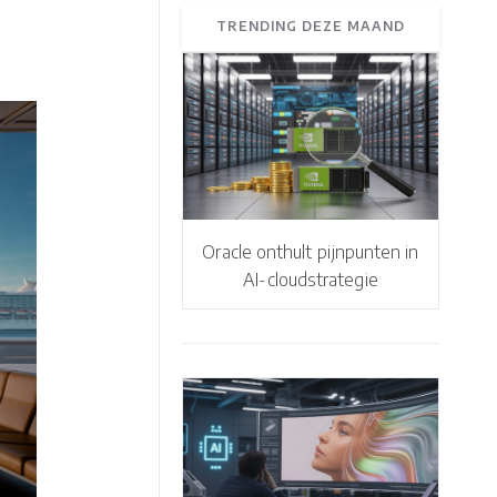
TRENDING DEZE MAAND
Oracle onthult pijnpunten in
AI-cloudstrategie