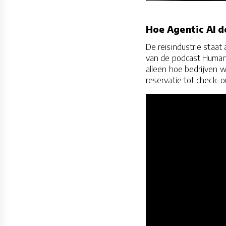
Hoe Agentic AI d
De reisindustrie staat
van de podcast Human
alleen hoe bedrijven w
reservatie tot check-o