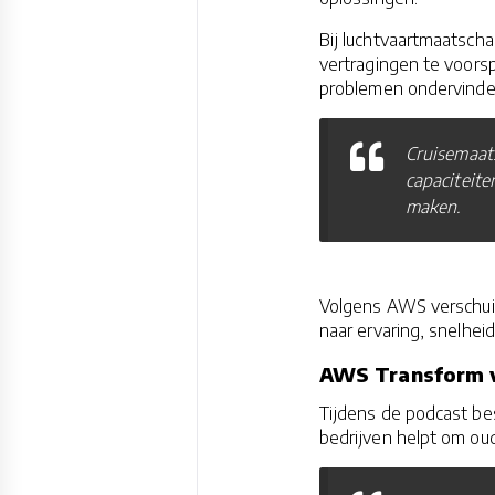
Bij luchtvaartmaatsch
vertragingen te voorsp
problemen ondervinde
Cruisemaats
capaciteite
maken.
Volgens AWS verschuift
naar ervaring, snelhei
AWS Transform v
Tijdens de podcast be
bedrijven helpt om ou