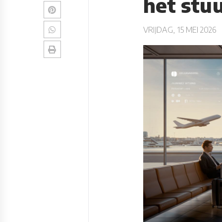
het stu
VRIJDAG, 15 MEI 2026