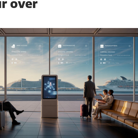
ur over