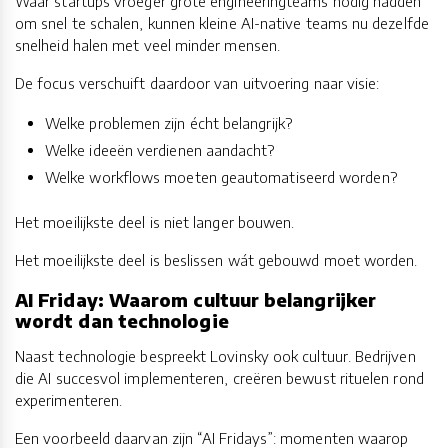
Waar startups vroeger grote engineeringteams nodig hadden
om snel te schalen, kunnen kleine AI-native teams nu dezelfde
snelheid halen met veel minder mensen.
De focus verschuift daardoor van uitvoering naar visie:
Welke problemen zijn écht belangrijk?
Welke ideeën verdienen aandacht?
Welke workflows moeten geautomatiseerd worden?
Het moeilijkste deel is niet langer bouwen.
Het moeilijkste deel is beslissen wát gebouwd moet worden.
AI Friday: Waarom cultuur belangrijker
wordt dan technologie
Naast technologie bespreekt Lovinsky ook cultuur. Bedrijven
die AI succesvol implementeren, creëren bewust rituelen rond
experimenteren.
Een voorbeeld daarvan zijn “AI Fridays”: momenten waarop