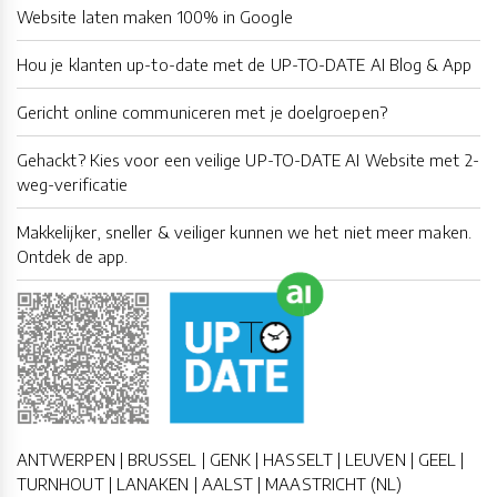
Website laten maken 100% in Google
Hou je klanten up-to-date met de UP-TO-DATE AI Blog & App
Gericht online communiceren met je doelgroepen?
Gehackt? Kies voor een veilige UP-TO-DATE AI Website met 2-
weg-verificatie
Makkelijker, sneller & veiliger kunnen we het niet meer maken.
Ontdek de app.
ANTWERPEN | BRUSSEL | GENK | HASSELT | LEUVEN | GEEL |
TURNHOUT | LANAKEN | AALST | MAASTRICHT (NL)