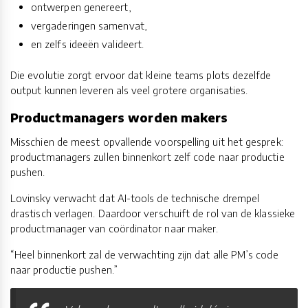
ontwerpen genereert,
vergaderingen samenvat,
en zelfs ideeën valideert.
Die evolutie zorgt ervoor dat kleine teams plots dezelfde
output kunnen leveren als veel grotere organisaties.
Productmanagers worden makers
Misschien de meest opvallende voorspelling uit het gesprek:
productmanagers zullen binnenkort zelf code naar productie
pushen.
Lovinsky verwacht dat AI-tools de technische drempel
drastisch verlagen. Daardoor verschuift de rol van de klassieke
productmanager van coördinator naar maker.
“Heel binnenkort zal de verwachting zijn dat alle PM’s code
naar productie pushen.”