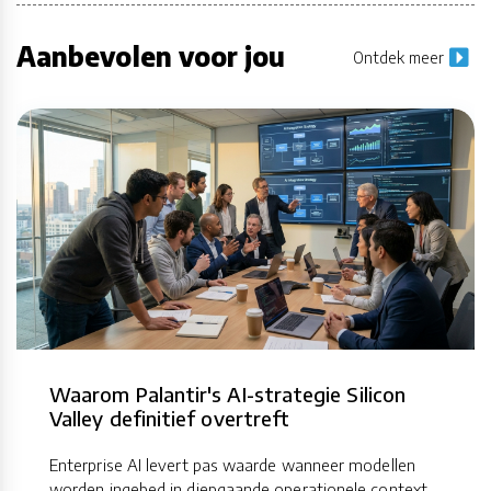
Aanbevolen voor jou
Ontdek meer
Waarom Palantir's AI-strategie Silicon
Valley definitief overtreft
Enterprise AI levert pas waarde wanneer modellen
worden ingebed in diepgaande operationele context