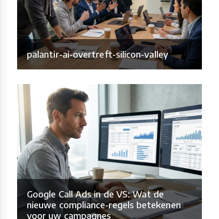
palantir-ai-overtreft-silicon-valley
Google Call Ads in de VS: Wat de
nieuwe compliance-regels betekenen
voor uw campagnes