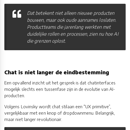
Dat betekent niet alleen nieuwe producten
bouwen, maar ook oude aannames loslaten.
Productteams die jarenlang werkten met
duidelijke rollen en processen, zien nu hoe AI
die grenzen oplost.
Chat is niet langer de eindbestemming
Een opvallend inzicht uit het gesprek is dat chatinterfaces
mogelijk slechts een tussenfase zijn in de evolutie van AI-
producten.
Volgens Lovinsky wordt chat stilaan een “UX primitive”,
vergelijkbaar met een knop of dropdownmenu. Belangrijk,
maar niet langer revolutionair.