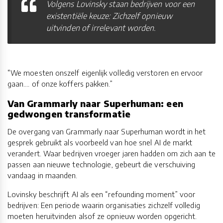
Volgens Lovinsky staan bedrijven voor een
existentiële keuze: Zichzelf opnieuw
uitvinden of irrelevant worden.
“We moesten onszelf eigenlijk volledig verstoren en ervoor
gaan…. of onze koffers pakken.”
Van Grammarly naar Superhuman: een
gedwongen transformatie
De overgang van Grammarly naar Superhuman wordt in het
gesprek gebruikt als voorbeeld van hoe snel AI de markt
verandert. Waar bedrijven vroeger jaren hadden om zich aan te
passen aan nieuwe technologie, gebeurt die verschuiving
vandaag in maanden.
Lovinsky beschrijft AI als een “refounding moment” voor
bedrijven: Een periode waarin organisaties zichzelf volledig
moeten heruitvinden alsof ze opnieuw worden opgericht.