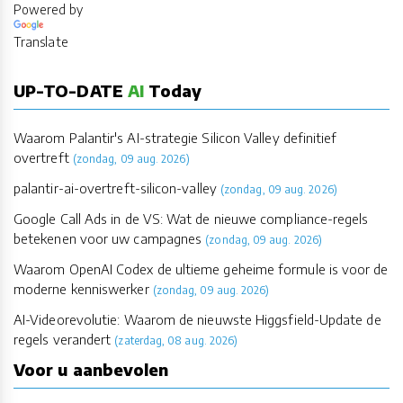
Powered by
Translate
UP-TO-DATE
AI
Today
Waarom Palantir's AI-strategie Silicon Valley definitief
overtreft
(zondag, 09 aug. 2026)
palantir-ai-overtreft-silicon-valley
(zondag, 09 aug. 2026)
Google Call Ads in de VS: Wat de nieuwe compliance-regels
betekenen voor uw campagnes
(zondag, 09 aug. 2026)
Waarom OpenAI Codex de ultieme geheime formule is voor de
moderne kenniswerker
(zondag, 09 aug. 2026)
AI-Videorevolutie: Waarom de nieuwste Higgsfield-Update de
regels verandert
(zaterdag, 08 aug. 2026)
Voor u aanbevolen