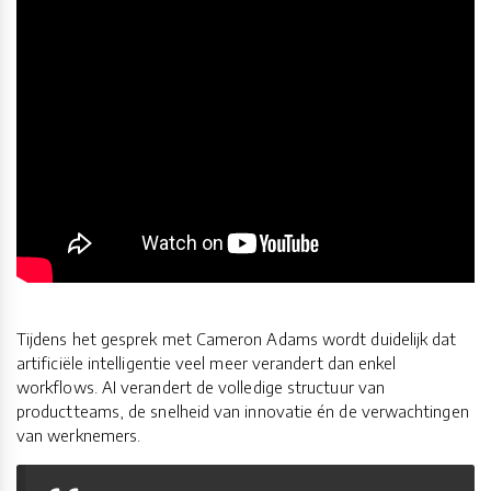
Tijdens het gesprek met Cameron Adams wordt duidelijk dat
artificiële intelligentie veel meer verandert dan enkel
workflows. AI verandert de volledige structuur van
productteams, de snelheid van innovatie én de verwachtingen
van werknemers.