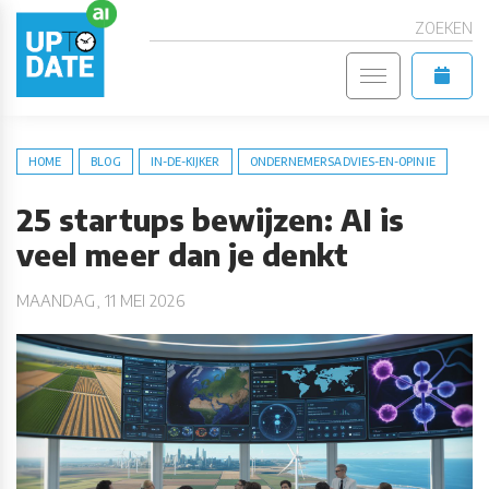
ZOEKEN
HOME
BLOG
IN-DE-KIJKER
ONDERNEMERSADVIES-EN-OPINIE
25 startups bewijzen: AI is
veel meer dan je denkt
MAANDAG, 11 MEI 2026