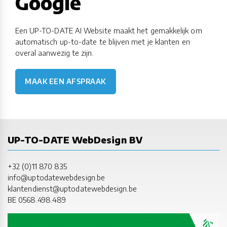
Google
Een UP-TO-DATE AI Website maakt het gemakkelijk om
automatisch up-to-date te blijven met je klanten en
overal aanwezig te zijn.
MAAK EEN AFSPRAAK
UP-TO-DATE WebDesign BV
+32 (0)11 870 835
info@uptodatewebdesign.be
klantendienst@uptodatewebdesign.be
BE 0568.498.489