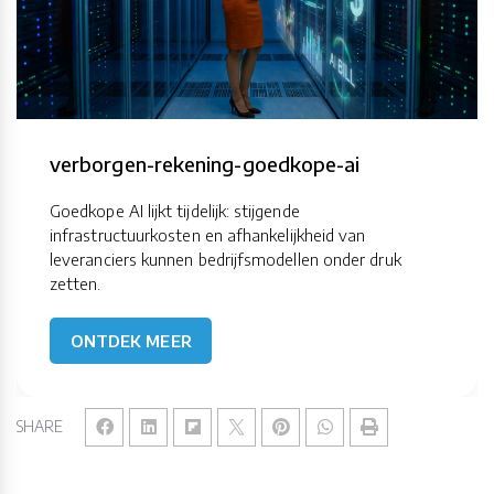
verborgen-rekening-goedkope-ai
Goedkope AI lijkt tijdelijk: stijgende
infrastructuurkosten en afhankelijkheid van
leveranciers kunnen bedrijfsmodellen onder druk
zetten.
ONTDEK MEER
SHARE