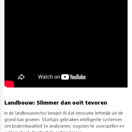
Landbouw: Slimmer dan ooit tevoren
In de landbouwsector bewijst AI dat innovatie letterlijk uit de
grond kan groeien. Startups gebruiken intelligente systemen
om bodemkwaliteit te analyseren, oogsten te voorspellen en