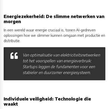
Energiezekerheid: De slimme netwerken van
morgen
In een wereld waar energie cruciaal is, tonen AI-gedreven
oplossingen hoe we slimmer kunnen omgaan met productie en
distributie.
Van optimalisatie van elektriciteitsnetwerken
tot het voorspellen van energieverbruik:
Startups leggen de fundamenten voor een
stabieler en duurzamer energiesysteem.
Individuele veiligheid: Technologie die
waakt