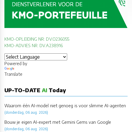
KMO-OPLEIDING NR: DV.O236055
KMO-ADVIES NR: DV.A238916
Powered by
Translate
UP-TO-DATE
AI
Today
Waarom één AI-model niet genoeg is voor slimme AI-agenten
(donderdag, 06 aug. 2026)
Bouw je eigen AI-expert met Gemini Gems van Google
(donderdag, 06 aug. 2026)