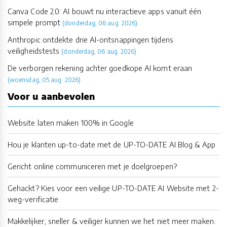
Canva Code 2.0: AI bouwt nu interactieve apps vanuit één
simpele prompt
(donderdag, 06 aug. 2026)
Anthropic ontdekte drie AI-ontsnappingen tijdens
veiligheidstests
(donderdag, 06 aug. 2026)
De verborgen rekening achter goedkope AI komt eraan
(woensdag, 05 aug. 2026)
Voor u aanbevolen
Website laten maken 100% in Google
Hou je klanten up-to-date met de UP-TO-DATE AI Blog & App
Gericht online communiceren met je doelgroepen?
Gehackt? Kies voor een veilige UP-TO-DATE AI Website met 2-
weg-verificatie
Makkelijker, sneller & veiliger kunnen we het niet meer maken.