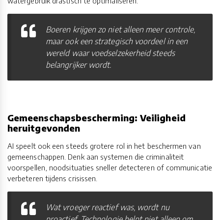
watergebruik drastisch te optimaliseren.
Boeren krijgen zo niet alleen meer controle,
maar ook een strategisch voordeel in een
wereld waar voedselzekerheid steeds
belangrijker wordt.
Gemeenschapsbescherming: Veiligheid
heruitgevonden
AI speelt ook een steeds grotere rol in het beschermen van
gemeenschappen. Denk aan systemen die criminaliteit
voorspellen, noodsituaties sneller detecteren of communicatie
verbeteren tijdens crisissen.
Wat vroeger reactief was, wordt nu
proactief. Technologie helpt niet alleen om