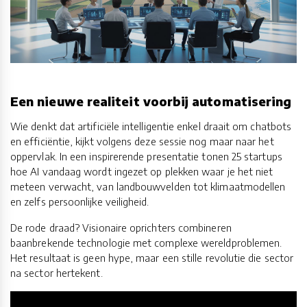
Een nieuwe realiteit voorbij automatisering
Wie denkt dat artificiële intelligentie enkel draait om chatbots
en efficiëntie, kijkt volgens deze sessie nog maar naar het
oppervlak. In een inspirerende presentatie tonen 25 startups
hoe AI vandaag wordt ingezet op plekken waar je het niet
meteen verwacht, van landbouwvelden tot klimaatmodellen
en zelfs persoonlijke veiligheid.
De rode draad? Visionaire oprichters combineren
baanbrekende technologie met complexe wereldproblemen.
Het resultaat is geen hype, maar een stille revolutie die sector
na sector hertekent.