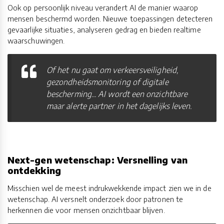
Ook op persoonlijk niveau verandert AI de manier waarop
mensen beschermd worden. Nieuwe toepassingen detecteren
gevaarlijke situaties, analyseren gedrag en bieden realtime
waarschuwingen.
Of het nu gaat om verkeersveiligheid,
gezondheidsmonitoring of digitale
bescherming... AI wordt een onzichtbare
maar alerte partner in het dagelijks leven.
Next-gen wetenschap: Versnelling van
ontdekking
Misschien wel de meest indrukwekkende impact zien we in de
wetenschap. AI versnelt onderzoek door patronen te
herkennen die voor mensen onzichtbaar blijven.